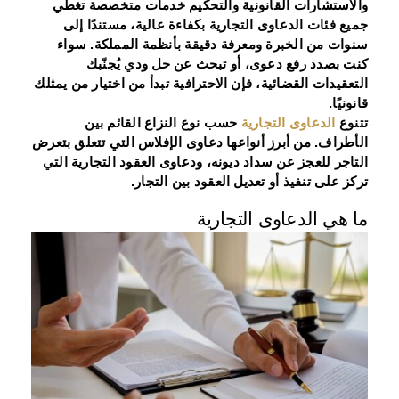
والاستشارات القانونية والتحكيم خدمات متخصصة تغطي
جميع فئات الدعاوى التجارية بكفاءة عالية، مستندًا إلى
سنوات من الخبرة ومعرفة دقيقة بأنظمة المملكة. سواء
كنت بصدد رفع دعوى، أو تبحث عن حل ودي يُجنّبك
التعقيدات القضائية، فإن الاحترافية تبدأ من اختيار من يمثلك
قانونيًا.
تتنوع
الدعاوى التجارية
حسب نوع النزاع القائم بين
الأطراف. من أبرز أنواعها دعاوى الإفلاس التي تتعلق بتعرض
التاجر للعجز عن سداد ديونه، ودعاوى العقود التجارية التي
تركز على تنفيذ أو تعديل العقود بين التجار.
ما هي الدعاوى التجارية