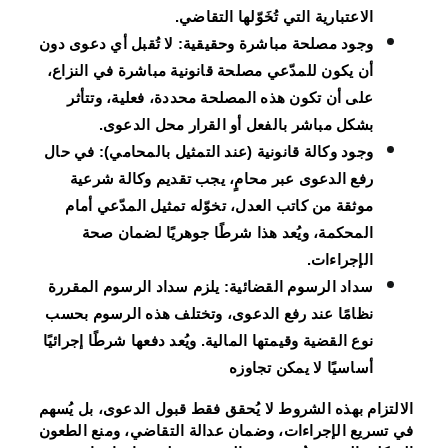
الاعتبارية التي تُخَوّلها التقاضي.
وجود مصلحة مباشرة وحقيقية:
لا تُقبل أي دعوى دون
أن يكون للمدّعي مصلحة قانونية مباشرة في النزاع،
على أن تكون هذه المصلحة محددة، فعلية، وتتأثر
بشكل مباشر بالفعل أو القرار محل الدعوى.
وجود وكالة قانونية (عند التمثيل بالمحامي):
في حال
رفع الدعوى عبر محامٍ، يجب تقديم وكالة شرعية
موثقة من كاتب العدل، تخوّله تمثيل المدّعي أمام
المحكمة، ويُعد هذا شرطًا جوهريًا لضمان صحة
الإجراءات.
سداد الرسوم القضائية:
يلزم سداد الرسوم المقررة
نظامًا عند رفع الدعوى، وتختلف هذه الرسوم بحسب
نوع القضية وقيمتها المالية. ويُعد دفعها شرطًا إجرائيًا
أساسيًا لا يمكن تجاوزه
الالتزام بهذه الشروط لا يُحقق فقط قبول الدعوى، بل يُسهم
في تسريع الإجراءات، وضمان عدالة التقاضي، ومنع الطعون