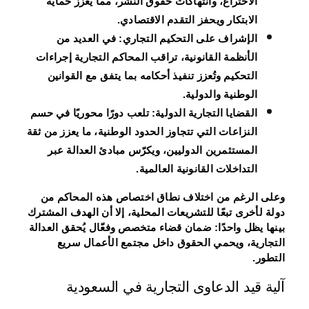
الاختراع، وانتهاكات حقوق النشر، مما يعزز حماية
الابتكار ويحفز التقدم الاقتصادي.
الإشراف على التحكيم التجاري:
في العديد من
الأنظمة القانونية، تراقب المحاكم التجارية إجراءات
التحكيم وتُعزز تنفيذ أحكامه بما يتفق مع القوانين
الوطنية والدولية.
القضايا التجارية الدولية:
تلعب دورًا محوريًا في حسم
النزاعات التي تتجاوز الحدود الوطنية، ما يعزز من ثقة
المستثمرين الدوليين، ويكرّس مبادئ العدالة عبر
التداخلات القانونية العالمية.
وعلى الرغم من اختلاف نطاق اختصاص هذه المحاكم من
دولة لأخرى تبعًا للتشريعات المحلية، إلا أن الهدف المشترك
بينها يظل واحدًا: ضمان قضاء متخصص وفعّال يُحقق العدالة
التجارية، ويحمي الحقوق داخل مجتمع الأعمال سريع
التطور.
آلية قيد الدعاوى التجارية في السعودية