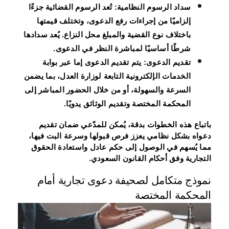
سداد الرسوم النظامية:
تُعد الرسوم القضائية جزءًا
إلزاميًا من إجراءات رفع الدعوى، وتختلف قيمتها
باختلاف نوع القضية والمبلغ محل النزاع. يُعد سدادها
شرطًا أساسيًا لمباشرة النظر في الدعوى.
تقديم الدعوى:
يتم تقديم الدعوى إما عبر بوابة
الخدمات الإلكترونية التابعة لوزارة العدل، بما يضمن
السرعة والسهولة، أو من خلال الحضور المباشر إلى
المحكمة المختصة وتقديم الوثائق يدويًا.
باتباع هذه الخطوات بدقة، يُمكن للمدّعي ضمان تقديم
دعواه بشكل نظامي يعزز فرص قبولها وسرعة البت فيها،
مما يُسهم في الوصول إلى حكم عادل واستعادة الحقوق
التجارية وفق أحكام القانون السعودي.
نموذج متكامل لصحيفة دعوى تجارية أمام
المحكمة المختصة