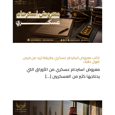
اكتب معروض استرحام عسكري بطريقة تزيد من فرص
قبول طلبك
معروض استرحام عسكري من الأوراق التي
يحتاجها كثير من العسكريين [...]