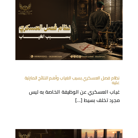
نظام فصل العسكري بسبب الغياب وأهم النتائج المترتبة
عليه
غياب العسكري عن الوظيفة الخاصة به ليس
مجرد تخلف بسيط [...]