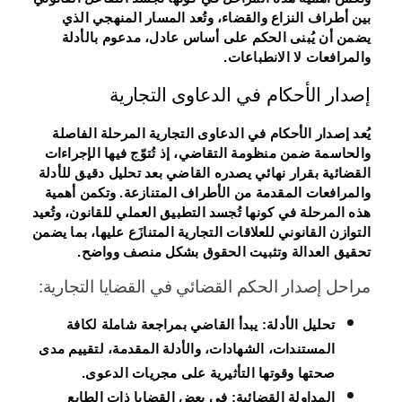
بين أطراف النزاع والقضاء، وتُعد المسار المنهجي الذي
يضمن أن يُبنى الحكم على أساس عادل، مدعوم بالأدلة
والمرافعات لا الانطباعات.
إصدار الأحكام في الدعاوى التجارية
يُعد إصدار الأحكام في الدعاوى التجارية المرحلة الفاصلة
والحاسمة ضمن منظومة التقاضي، إذ تُتوّج فيها الإجراءات
القضائية بقرار نهائي يصدره القاضي بعد تحليل دقيق للأدلة
والمرافعات المقدمة من الأطراف المتنازعة. وتكمن أهمية
هذه المرحلة في كونها تُجسد التطبيق العملي للقانون، وتُعيد
التوازن القانوني للعلاقات التجارية المتنازَع عليها، بما يضمن
تحقيق العدالة وتثبيت الحقوق بشكل منصف وواضح.
مراحل إصدار الحكم القضائي في القضايا التجارية:
تحليل الأدلة:
يبدأ القاضي بمراجعة شاملة لكافة
المستندات، الشهادات، والأدلة المقدمة، لتقييم مدى
صحتها وقوتها التأثيرية على مجريات الدعوى.
المداولة القضائية:
في بعض القضايا ذات الطابع