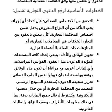
الدعوى والتعامل معها وفق الأنظمة القضائية المعتمدة.
الخطوات الأساسية لرفع الدعوى التجارية تشمل:
التحقق من الاختصاص القضائي:
قبل اتخاذ أي إجراء،
يجب التأكد من أن النزاع المعروض يدخل ضمن
اختصاص المحكمة التجارية، كأن يتعلق بالعقود بين
التجار، الخلافات في المعاملات التجارية، أو
المنازعات ذات الصلة بالأنشطة التجارية.
تجهيز الوثائق والأدلة:
ينبغي إعداد كافة المستندات
المؤيدة للدعوى، مثل العقود، الفواتير، المراسلات،
وأي إثباتات أخرى، مع مراعاة أن تكون هذه الوثائق
موثقة وواضحة لضمان قبولها ضمن الملف القضائي.
تحرير صحيفة الدعوى:
يُستخدم النموذج الرسمي
المعتمد من المحكمة التجارية أو من خلال منصتها
الإلكترونية. ويُشترط إدخال جميع البيانات بدقة، بما
في ذلك معلومات الأطراف، وصف النزاع، والطلبات
القانونية.