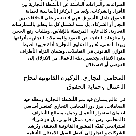
الصراعات والنزاعات الناشئة عن الأنشطة التجارية بين
الأفراد والشركات، وتُعد من الركائز الأساسية لحماية
الحقوق داخل الأسواق. فهي لا تقتصر على الخلافات بين
التجار أو الشركاء، بل تمتد لتشمل كل ما يتعلق بالممارسات
التجارية، كالدعاوى المرتبطة بالإفلاس، وطلبات رفع الحجر،
والمنازعات الناتجة عن العقود والمعاملات التجارية بأنواعها.
وبهذا المعنى، تُعتبر الدعاوى التجارية أداة حيوية لضبط
التوازن القانوني في التعاملات، وضمان التزام الأطراف
ببنود الاتفاق، وتحصين بيئة الأعمال من الانزلاق إلى
الفوضى أو الاستغلال.
المحامي التجاري: الركيزة القانونية لنجاح
الأعمال وحماية الحقوق
في عالم يتسارع فيه نمو الأنشطة التجارية وتتعقّد فيه
المعاملات، يبرز دور المحامي التجاري كعنصر أساسي
لضمان استقرار الأعمال وحماية مصالح الأطراف.
فالمحامي ليس مجرد ممثل قانوني، بل هو شريك
استراتيجي يُقدّم المشورة القانونية الدقيقة، ويُرشد
الشركات والتجار إلى أفضل السبل للامتثال للأنظمة