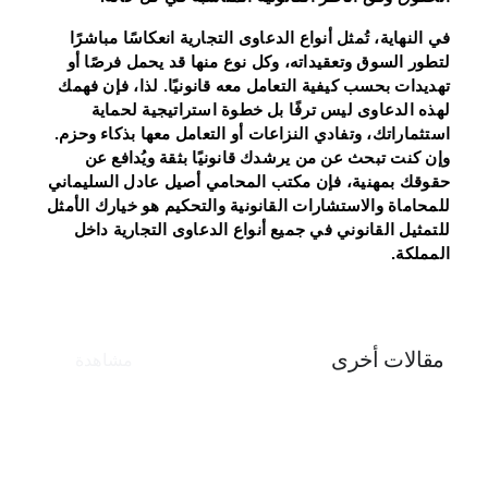
في النهاية، تُمثل أنواع الدعاوى التجارية انعكاسًا مباشرًا
لتطور السوق وتعقيداته، وكل نوع منها قد يحمل فرصًا أو
تهديدات بحسب كيفية التعامل معه قانونيًا. لذا، فإن فهمك
لهذه الدعاوى ليس ترفًا بل خطوة استراتيجية لحماية
استثماراتك، وتفادي النزاعات أو التعامل معها بذكاء وحزم.
وإن كنت تبحث عن من يرشدك قانونيًا بثقة ويُدافع عن
حقوقك بمهنية، فإن مكتب المحامي أصيل عادل السليماني
للمحاماة والاستشارات القانونية والتحكيم هو خيارك الأمثل
للتمثيل القانوني في جميع أنواع الدعاوى التجارية داخل
المملكة.
مقالات أخرى
مشاهدة