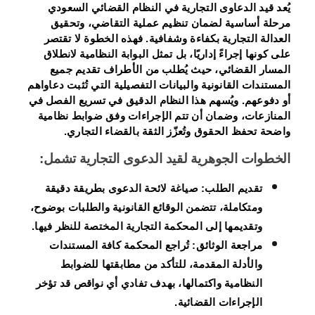
يُعد قيد الدعاوى التجارية في النظام القضائي السعودي
مرحلة أساسية لضمان تنظيم عملية التقاضي، وتحقيق
العدالة التجارية بكفاءة وشفافية. فهذه الخطوة لا تقتصر
على كونها إجراءً إداريًا، بل تمثل البوابة النظامية لانطلاق
المسار القضائي، حيث يُطلب من الأطراف تقديم جميع
المستندات القانونية والبيانات التفصيلية التي تُثبت دعاواهم
أو دفوعهم. ويُسهم هذا النظام الدقيق في تسريع الفصل في
المنازعات، وضمان أن تتم الإجراءات وفق ضوابط نظامية
واضحة تحفظ الحقوق وتُعزّز الثقة بالقضاء التجاري.
الخطوات الجوهرية لقيد الدعوى التجارية تشمل:
تقديم الطلب:
صياغة لائحة الدعوى بطريقة دقيقة
ومتكاملة، تتضمن الوقائع القانونية والطلبات بوضوح،
وتقديمها إلى المحكمة التجارية المختصة للنظر فيها.
مراجعة الوثائق:
تُراجع المحكمة كافة المستندات
والأدلة المقدمة، للتأكد من مطابقتها للضوابط
النظامية واكتمالها، بهدف تفادي أي نواقص قد تؤخر
الإجراءات القضائية.