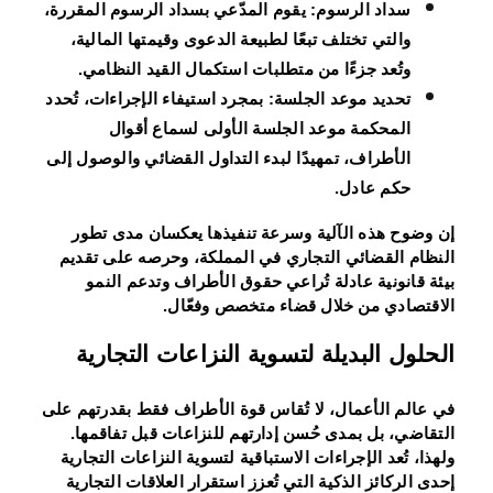
سداد الرسوم:
يقوم المدّعي بسداد الرسوم المقررة،
والتي تختلف تبعًا لطبيعة الدعوى وقيمتها المالية،
وتُعد جزءًا من متطلبات استكمال القيد النظامي.
تحديد موعد الجلسة:
بمجرد استيفاء الإجراءات، تُحدد
المحكمة موعد الجلسة الأولى لسماع أقوال
الأطراف، تمهيدًا لبدء التداول القضائي والوصول إلى
حكم عادل.
إن وضوح هذه الآلية وسرعة تنفيذها يعكسان مدى تطور
النظام القضائي التجاري في المملكة، وحرصه على تقديم
بيئة قانونية عادلة تُراعي حقوق الأطراف وتدعم النمو
الاقتصادي من خلال قضاء متخصص وفعّال.
الحلول البديلة لتسوية النزاعات التجارية
في عالم الأعمال، لا تُقاس قوة الأطراف فقط بقدرتهم على
التقاضي، بل بمدى حُسن إدارتهم للنزاعات قبل تفاقمها.
ولهذا، تُعد الإجراءات الاستباقية لتسوية النزاعات التجارية
إحدى الركائز الذكية التي تُعزز استقرار العلاقات التجارية