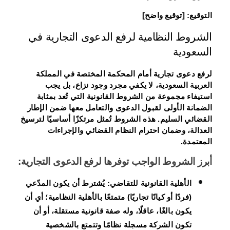
التوقيع: [توقيع واضح]
الشروط النظامية لرفع الدعوى التجارية في
السعودية
لرفع دعوى تجارية أمام المحكمة المختصة في المملكة
العربية السعودية، لا يكفي مجرد وجود نزاع، بل يجب
استيفاء مجموعة من الشروط القانونية التي تُعد بمثابة
الضمانة الأولى لقبول الدعوى والتعامل معها ضمن الإطار
القضائي السليم. هذه الشروط تُمثل مرتكزًا أساسيًا لترسيخ
العدالة، وضمان احترام النظام القضائي والإجراءات
المعتمدة.
أبرز الشروط الواجب توفرها لرفع الدعوى التجارية:
الأهلية القانونية للتقاضي:
يُشترط أن يكون المدّعي
(فردًا أو كيانًا تجاريًا) متمتعًا بالأهلية النظامية؛ أي أن
يكون بالغًا، عاقلًا، وله صفة قانونية مستقلة، أو أن
تكون الشركة مسجلة نظامًا وتتمتع بالشخصية