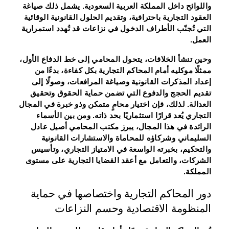
واللوائح داخل المملكة العربية السعودية. يشمل ذلك صياغة
العقود التجارية باحترافية، وتقديم الحلول القانونية الوقائية
التي تُجنّب الأطراف الدخول في نزاعات قد تُهدد استمرارية
العمل.
وحين تنشأ الخلافات، يتحول المحامي إلى خط الدفاع الأول،
ممثلًا موكليه أمام المحاكم التجارية بكل كفاءة، بدءًا من
إعداد المذكرات القانونية وصياغة المرافعات، وصولًا إلى
تقديم الحجج والدفوع التي تضمن حماية الحقوق وتحقيق
العدالة. لذلك، فإن اختيار محامٍ متمكن وذو خبرة في المجال
التجاري يُعد قرارًا استثماريًا بحد ذاته. ومن بين الأسماء
الرائدة في هذا المجال، يبرز مكتب المحامي أصيل عادل
السليماني وشركاؤه للمحاماة والاستشارات القانونية
والتحكيم، بخبرته الواسعة في الامتياز التجاري، وتأسيس
الشركات، والتعامل مع أعقد القضايا التجارية على مستوى
المملكة.
دور المحاكم التجارية واختصاصها في حماية
المنظومة الاقتصادية وحسم النزاعات