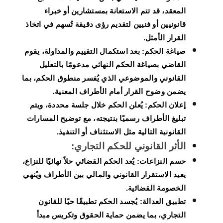
المعقد، قد تتم الاستعانة بمستشارين أو خبراء
قانونيين أو فنيين لتقديم رؤى دقيقة تُسهم في اتخاذ
القرار الأمثل.
صياغة الحكم:
بعد استكمال التقييم والمداولة، يقوم
القاضي بصياغة الحكم النهائي مدعومًا بالتعليل
القانوني والموضوعي الذي يُفسر منطوق الحكم، بما
يضمن وضوح القرار أمام الأطراف المعنية.
إعلان الحكم:
يُعلن الحكم خلال جلسة محددة، ويتم
تبليغ الأطراف رسميًا بنتيجته، مع توضيح المسارات
القانونية التالية مثل الاستئناف أو التنفيذ.
الأثر القانوني للحكم التجاري:
حسم النزاعات:
يُعد الحكم القضائي حلاً نهائيًا للنزاع،
يعيد الاستقرار القانوني والمالي بين الأطراف ويُنهي
الخصومة القضائية.
تطبيق العدالة:
يُجسد الحكم تطبيقًا حيًا للقانون
التجاري، بما يضمن حماية الحقوق وتكريس مبدأ