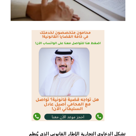
تشكل الدعاوى التجارية الإطار القانوني الذي يُنظم