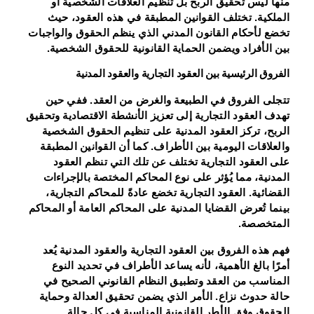
منها ليس تحقيق الربح بل تنظيم العلاقات الشخصية أو
الملكية. تختلف القوانين المطبقة في هذه العقود، حيث
تخضع لأحكام القانون المدني الذي ينظم الحقوق والواجبات
بين الأفراد ويضمن الحماية القانونية للحقوق الشخصية.
الفروق الرئيسية بين العقود التجارية والعقود المدنية
تتجلى الفروق في الطبيعة والغرض من العقد. ففي حين
تهدف العقود التجارية إلى تعزيز الأنشطة الاقتصادية وتحقيق
الربح، تركز العقود المدنية على تنظيم الحقوق الشخصية
والعلاقات اليومية بين الأطراف. كما أن القوانين المطبقة
على العقود التجارية تختلف عن تلك التي تنظم العقود
المدنية، مما يُؤثر على نوع المحاكم المختصة بالإجراءات
القضائية. العقود التجارية تخضع عادةً للمحاكم التجارية،
بينما تُعرض القضايا المدنية على المحاكم العامة أو المحاكم
المتخصصة.
فهم هذه الفروق بين العقود التجارية والعقود المدنية يُعد
أمرًا بالغ الأهمية، لأنه يساعد الأطراف في تحديد النوع
المناسب من العقد وتطبيق النظام القانوني الصحيح في
حالة حدوث نزاع. الأمر الذي يضمن تحقيق العدالة وحماية
الحقوق وفق الأطر القانونية المناسبة في كل حالة.