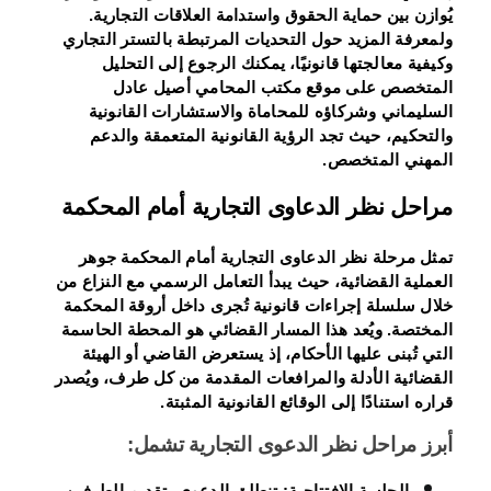
يُوازن بين حماية الحقوق واستدامة العلاقات التجارية.
ولمعرفة المزيد حول التحديات المرتبطة بالتستر التجاري
وكيفية معالجتها قانونيًا، يمكنك الرجوع إلى التحليل
المتخصص على موقع مكتب المحامي أصيل عادل
السليماني وشركاؤه للمحاماة والاستشارات القانونية
والتحكيم، حيث تجد الرؤية القانونية المتعمقة والدعم
المهني المتخصص.
مراحل نظر الدعاوى التجارية أمام المحكمة
تمثل مرحلة نظر الدعاوى التجارية أمام المحكمة جوهر
العملية القضائية، حيث يبدأ التعامل الرسمي مع النزاع من
خلال سلسلة إجراءات قانونية تُجرى داخل أروقة المحكمة
المختصة. ويُعد هذا المسار القضائي هو المحطة الحاسمة
التي تُبنى عليها الأحكام، إذ يستعرض القاضي أو الهيئة
القضائية الأدلة والمرافعات المقدمة من كل طرف، ويُصدر
قراره استنادًا إلى الوقائع القانونية المثبتة.
أبرز مراحل نظر الدعوى التجارية تشمل:
الجلسة الافتتاحية:
تنطلق الدعوى بتقديم الطرفين