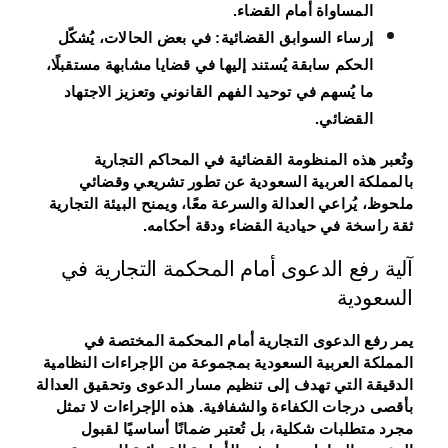
المساواة أمام القضاء.
إرساء السوابق القضائية:
في بعض الحالات، يُشكّل
الحكم سابقة يُستند إليها في قضايا مشابهة مستقبلًا،
ما يُسهم في توحيد الفهم القانوني وتعزيز الاجتهاد
القضائي.
وتُعبر هذه المنظومة القضائية في المحاكم التجارية
بالمملكة العربية السعودية عن تطور تشريعي وقضائي
ملحوظ، يُراعي العدالة والسرعة معًا، ويمنح البيئة التجارية
ثقة راسخة في حيادية القضاء ودقة أحكامه.
آلية رفع الدعوى أمام المحكمة التجارية في
السعودية
يمر رفع الدعوى التجارية أمام المحكمة المختصة في
المملكة العربية السعودية بمجموعة من الإجراءات النظامية
الدقيقة التي تهدف إلى تنظيم مسار الدعوى وتحقيق العدالة
بأقصى درجات الكفاءة والشفافية. هذه الإجراءات لا تمثل
مجرد متطلبات شكلية، بل تُعتبر ضمانًا أساسيًا لقبول