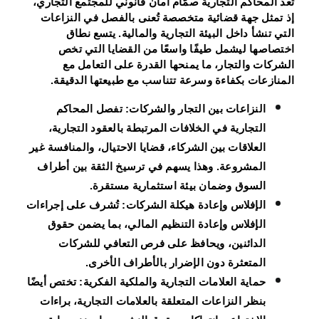
تُعد المحاكم التجارية صمّام أمان قانوني للمجتمع التجاري،
إذ تمثل جهة قضائية متخصصة تُعنى بالفصل في النزاعات
التي تنشأ داخل البيئة التجارية والمالية. يتسع نطاق
اختصاصها ليشمل طيفًا واسعًا من القضايا التي تخص
الشركات والتجار، ما يمنحها القدرة على التعامل مع
المنازعات بكفاءة وسرعة تتناسب مع طبيعتها الدقيقة.
النزاعات بين التجار والشركات:
تفصل المحاكم
التجارية في الخلافات المرتبطة بالعقود التجارية،
العلاقات بين الشركاء، قضايا الاحتيال، والمنافسة غير
المشروعة. وهذا يسهم في ترسيخ الثقة بين أطراف
السوق وضمان بيئة استثمارية مستقرة.
الإفلاس وإعادة هيكلة الشركات:
تُشرف على إجراءات
الإفلاس وإعادة التنظيم المالي، بما يضمن حقوق
الدائنين، ويحافظ على فرص التعافي للشركات
المتعثرة دون الإضرار بالأطراف الأخرى.
حماية العلامات التجارية والملكية الفكرية:
تختص أيضًا
بنظر النزاعات المتعلقة بالعلامات التجارية، براءات