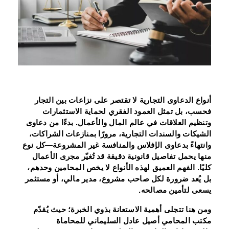
أنواع الدعاوى التجارية لا تقتصر على نزاعات بين التجار
فحسب، بل تمثل العمود الفقري لحماية الاستثمارات
وتنظيم العلاقات في عالم المال والأعمال. بدءًا من دعاوى
الشيكات والسندات التجارية، مرورًا بمنازعات الشراكات،
وانتهاءً بدعاوى الإفلاس والمنافسة غير المشروعة—كل نوع
منها يحمل تفاصيل قانونية دقيقة قد تُغيّر مجرى الأعمال
كليًا. الفهم العميق لهذه الأنواع لا يخص المحامين وحدهم،
بل يُعد ضرورة لكل صاحب مشروع، مدير مالي، أو مستثمر
يسعى لتأمين مصالحه.
ومن هنا تتجلى أهمية الاستعانة بذوي الخبرة؛ حيث يُقدّم
مكتب المحامي أصيل عادل السليماني للمحاماة