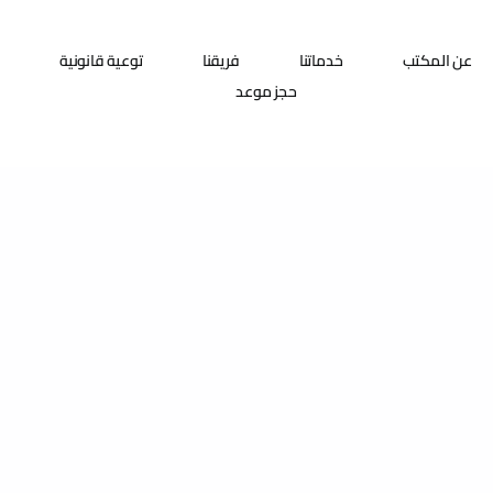
عن المكتب
خدماتنا
فريقنا
توعية قانونية
حجز موعد