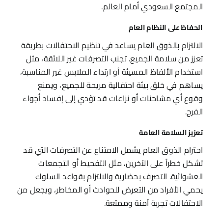
المجتمع السعودي أمام العالم.
الحفاظ على النظام العام
الالتزام بالذوق العام يساعد في تنظيم الاحتفالات بطريقة
تعزز من سلامة الجميع. تجنب التصرفات غير اللائقة، مثل
استخدام الألفاظ المسيئة أو ارتداء الملابس غير المناسبة،
يساهم في خلق بيئة احتفالية مريحة للجميع، ويمنع
وقوع أي مشاحنات أو نزاعات قد تؤدي إلى إفساد أجواء
الفرح.
تعزيز السلامة العامة
احترام الذوق العام يشمل الامتناع عن التصرفات التي قد
تشكل خطراً على الآخرين، مثل التفحيط أو التجمعات
العشوائية. التصرف بحضارية والالتزام بقواعد السلوك
يحمي الأفراد من التعرض للحوادث أو المخاطر، ويجعل من
الاحتفالات تجربة آمنة وممتعة.