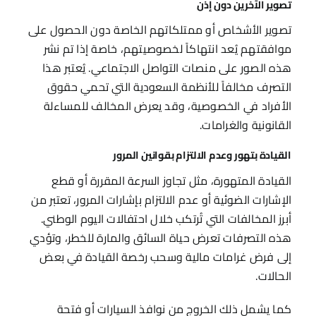
تصوير الآخرين دون إذن
تصوير الأشخاص أو ممتلكاتهم الخاصة دون الحصول على
موافقتهم يُعد انتهاكاً لخصوصيتهم، خاصة إذا تم نشر
هذه الصور على منصات التواصل الاجتماعي. يُعتبر هذا
التصرف مخالفاً للأنظمة السعودية التي تحمي حقوق
الأفراد في الخصوصية، وقد يعرض المخالف للمساءلة
القانونية والغرامات.
القيادة بتهور وعدم الالتزام بقوانين المرور
القيادة المتهورة، مثل تجاوز السرعة المقررة أو قطع
الإشارات الضوئية أو عدم الالتزام بإشارات المرور، تعتبر من
أبرز المخالفات التي تُرتكب خلال احتفالات اليوم الوطني.
هذه التصرفات تعرض حياة السائق والمارة للخطر، وتؤدي
إلى فرض غرامات مالية وسحب رخصة القيادة في بعض
الحالات.
كما يشمل ذلك الخروج من نوافذ السيارات أو فتحة