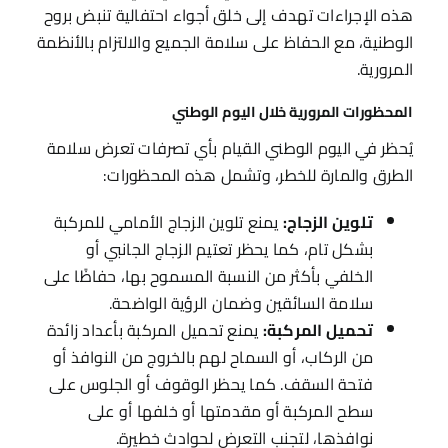
هذه الإجراءات تهدف إلى خلق أجواء احتفالية تنبض بروح
الوطنية، مع الحفاظ على سلامة الجميع والالتزام بالأنظمة
المرورية.
المحظورات المرورية خلال اليوم الوطني
يُحظر في اليوم الوطني القيام بأي تصرفات تعرض سلامة
الطرق والمارة للخطر، وتشمل هذه المحظورات:
تلوين الزجاج:
يمنع تلوين الزجاج الأمامي للمركبة
بشكل تام، كما يحظر تعتيم الزجاج الجانبي أو
الخلفي بأكثر من النسبة المسموح بها، حفاظًا على
سلامة السائقين وضمان الرؤية الواضحة.
تحميل المركبة:
يمنع تحميل المركبة بأعداد زائدة
من الركاب، أو السماح لهم بالخروج من النوافذ أو
فتحة السقف. كما يحظر الوقوف أو الجلوس على
سطح المركبة أو مقدمتها أو خلفها أو على
نوافذها، لتجنب التعرض لحوادث خطيرة.