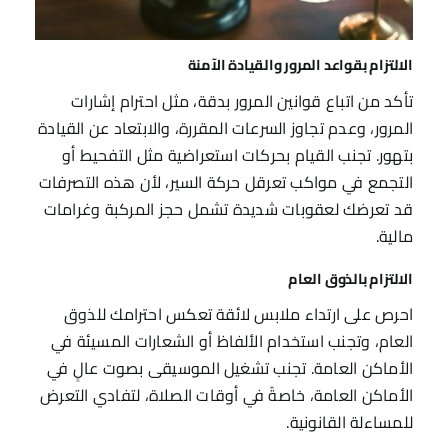
الالتزام بقواعد المرور والقيادة الآمنة
تأكد من اتباع قوانين المرور بدقة، مثل احترام إشارات
المرور، وعدم تجاوز السرعات المقررة، والابتعاد عن القيادة
بتهور. تجنب القيام بحركات استعراضية مثل التفحيط أو
التجمع في مواكب تعرقل حركة السير، لأن هذه التصرفات
قد تعرضك لعقوبات شديدة تشمل حجز المركبة وغرامات
مالية.
الالتزام بالذوق العام
احرص على ارتداء ملابس لائقة تعكس احترامك للذوق
العام، وتجنب استخدام الألفاظ أو الشعارات المسيئة في
الأماكن العامة. تجنب تشغيل الموسيقى بصوت عالٍ في
الأماكن العامة، خاصةً في أوقات الصلاة، لتفادي التعرض
للمساءلة القانونية.