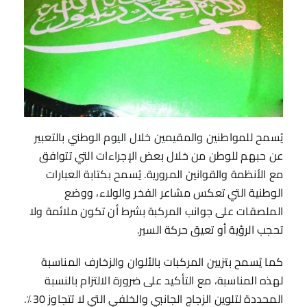
يُسمح للمواطنين والمقيمين خلال اليوم الوطني بالتعبير
عن حبهم للوطن من خلال بعض الإجراءات التي تتوافق
مع الأنظمة والقوانين المرورية. يُسمح بكتابة العبارات
الوطنية التي تعكس مشاعر الفخر والولاء، ووضع
الملصقات على جوانب المركبة بشرط أن تكون ملائمة ولا
تحجب الرؤية أو تعيق حركة السير.
كما يُسمح بتزيين المركبات بالألوان والزخارف المناسبة
لهذه المناسبة، مع التأكيد على ضرورة الالتزام بالنسبة
المحددة لتلوين الزجاج الجانبي والخلفي التي لا تتجاوز 30٪.