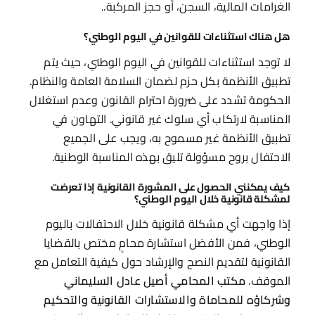
الغرامات المالية، السجن، أو حجز المركبة..
هل هناك استثناءات للقوانين في اليوم الوطني؟
لا توجد استثناءات للقوانين في اليوم الوطني، حيث يتم
تطبيق الأنظمة بكل حزم لضمان السلامة العامة والنظام.
الحكومة تشدد على ضرورة احترام القانون وعدم استغلال
المناسبة لارتكاب أي سلوك غير قانوني. التهاون في
تطبيق الأنظمة غير مسموح به، ويجب على الجميع
الاحتفال بروح مسؤولة تليق بهذه المناسبة الوطنية.
كيف يمكنني الحصول على المشورة القانونية إذا تعرضت
لمشكلة قانونية خلال اليوم الوطني؟
إذا واجهت أي مشكلة قانونية خلال الاحتفالات باليوم
الوطني، فمن الأفضل استشارة محامٍ مختص بالقضايا
القانونية لتقديم النصح والإرشاد حول كيفية التعامل مع
الموقف.
مكتب المحامي أصيل عادل السليماني
وشركاؤه للمحاماة والاستشارات القانونية والتحكيم