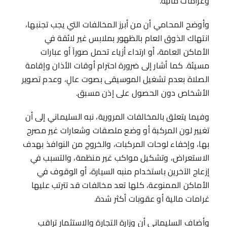
وغرامات مالية.
وأوضح المحامي أن من أبرز المخالفات التي يجب تجنبها،
انتهاك الذوق العام بالظهور بملابس غير لائقة في
الأماكن العامة، أو ارتداء أزياء تحمل صوراً أو عبارات
مسيئة. كما أشار إلى ضرورة احترام أوقات الأذان وإقامة
الصلاة بعدم تشغيل الموسيقى بصوت عالٍ، وعدم تصوير
الأشخاص دون الحصول على إذن مسبق.
وفيما يتعلق بالمخالفات المرورية، نبه السليماني إلى أن
تغيير لون المركبة أو وضع ملصقات وشعارات غير مصرح
بها، وإخفاء لوحات المركبات، والخروج من النوافذ بهدف
الاستعراض، وتشكيل مواكب غير منظمة، والتسبب في
إزعاج الآخرين باستخدام منبه السيارة، أو الوقوف في
الأماكن الممنوعة، كلها تعد مخالفات قد تترتب عليها
غرامات مالية أو عقوبات أكثر شدة.
وأضاف السليماني أن وزارة التجارة والاستثمار تراقب