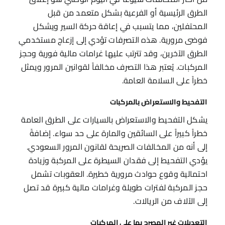
الطرق الرئيسية أو الفرعية بشكل متعمد من قبل
المحتفلين، مما يتسبب في إعاقة حركة السير ويشكل
فوضى مرورية. هذه التصرفات تؤدي إلى إزعاج مستخدمي
الطرق الآخرين، وقد تترتب عليها غرامات مالية فورية وحجز
المركبات. يُعتبر هذا التصرف مخالفاً لقوانين المرور ويمثل
خطراً على السلامة العامة.
التفحيط والاستعراض بالمركبات
يشكل التفحيط والاستعراض بالسيارات على الطرق العامة
خطراً كبيراً على السائقين والمارة على حد سواء. إضافةً
إلى أنه من المخالفات الصريحة لقانون المرور السعودي.
يؤدي التفحيط إلى فقدان السيطرة على المركبة وزيادة
احتمالية وقوع حوادث مرورية خطيرة. العقوبات تشمل
حجز المركبة لفترات طويلة وغرامات مالية كبيرة قد تصل
إلى الآلاف من الريالات.
التعديلات غير المصرح بها على المركبات