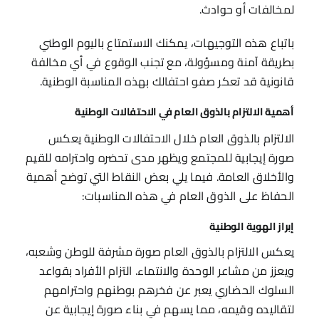
لمخالفات أو حوادث.
باتباع هذه التوجيهات، يمكنك الاستمتاع باليوم الوطني
بطريقة آمنة ومسؤولة، مع تجنب الوقوع في أي مخالفة
قانونية قد تعكر صفو احتفالك بهذه المناسبة الوطنية.
أهمية الالتزام بالذوق العام في الاحتفالات الوطنية
الالتزام بالذوق العام خلال الاحتفالات الوطنية يعكس
صورة إيجابية للمجتمع ويظهر مدى تحضره واحترامه للقيم
والأخلاق العامة. فيما يلي بعض النقاط التي توضح أهمية
الحفاظ على الذوق العام في هذه المناسبات:
إبراز الهوية الوطنية
يعكس الالتزام بالذوق العام صورة مشرفة للوطن وشعبه،
ويعزز من مشاعر الوحدة والانتماء. التزام الأفراد بقواعد
السلوك الحضاري يعبر عن فخرهم بوطنهم واحترامهم
لتقاليده وقيمه، مما يسهم في بناء صورة إيجابية عن