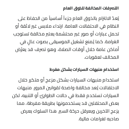
التصرفات المخالفة للذوق العام
يُعدّ الالتزام بالذوق العام جزءاً أساسياً من الحفاظ على
النظام في الاحتفالات العامة. ارتداء ملابس غير لائقة أو
تحمل عبارات أو صور غير محتشمة يعتبر مخالفة تستوجب
الغرامة. كما يُمنع تشغيل الموسيقى بصوت عالٍ في
أماكن عامة خلال أوقات الصلاة، وهو تصرف قد يعرّض
المخالف لعقوبات.
استخدام منبهات السيارات بشكل مفرط
استخدام منبهات السيارات بشكل مزعج أو متكرر خلال
الاحتفالات يُعد مخالفة واضحة لقوانين المرور. منبهات
السيارات تستخدم فقط في حالات الطوارئ أو التنبيه، لكن
بعض المحتفلين قد يستخدمونها بطريقة مفرطة، مما
يزعج الآخرين ويعرقل حركة السير. هذا السلوك يعرض
صاحبه لغرامات مالية.