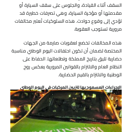
السقف أثناء القيادة، والجلوس على سقف السيارة أو
مقدمتها أو مؤخرة السيارة، وهي تصرفات خطيرة قد
تؤدي إلى وقوع حوادث. هذه السلوكيات تُعتبر مخالفات
مرورية تستوجب العقوبة.
هذه المخالفات تخضع لعقوبات صارمة من الجهات
المختصة لضمان أن تكون احتفالات اليوم الوطني مناسبة
حضارية تليق بتاريخ المملكة وتطلعاتها. الحفاظ على
النظام العام والالتزام بالقوانين المرورية يعكس روح
الوطنية والالتزام بالقيم الحضارية.
الإجراءات المسموح بها لتزيين المركبات في اليوم الوطني