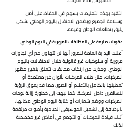
التشويش أثناء القيادة.
التقيد بهذه التعليمات يسهم في الحفاظ على أمن
وسلامة الجميع ويضمن الاحتفال باليوم الوطني بشكل
يليق بتطلعات الوطن وقيمه.
عقوبات صارمة على المخالفات المرورية في اليوم الوطني
أعلنت الإدارة العامة للمرور أنها لن تتهاون مع أي تجاوزات
مرورية أو سلوكيات غير قانونية خلال الاحتفالات باليوم
الوطني. وحذرت من ارتكاب مخالفات تتعلق بتغيير مظهر
المركبات، مثل طلاء المركبات بألوان غير معتمدة أو
تغطيتها بالكامل بالأعلام أو الصور، مما قد يعوق الرؤية
للسائقين داخل المركبة. كما نبهت إلى خطورة إزالة لوحات
المركبات ووضع شعارات أو كتابة اليوم الوطني مكانها،
بالإضافة إلى تشغيل الموسيقى الصاخبة بأصوات مرتفعة
أثناء قيادة المركبات أو التجمع في أماكن غير مخصصة
لذلك.