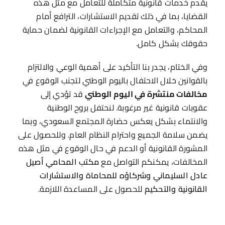
يقدم خدمات قانونية متكاملة للتعامل مع مثل هذه
القضايا، بما في ذلك تقديم الاستشارات، الترافع أمام
المحاكم، والتعامل مع الإجراءات القانونية لضمان حماية
حقوقك بشكل كامل.
وفي الختام، يجدر بنا التأكيد على أهمية الوعي والالتزام
بالقوانين خلال الاحتفال باليوم الوطني لتجنب الوقوع في
مخالفات منتشرة في اليوم الوطني
قد تؤدي إلى
عقوبات قانونية غير مرغوبة. لنحتفل بروح الوطنية
والانتماء بشكل يعكس حضارة المجتمع السعودي، وبما
يضمن سلامة الجميع واحترام النظام العام. وللحصول على
المشورة القانونية أو الدعم في حال الوقوع في مثل هذه
المخالفات، يمكنكم التواصل مع
مكتب المحامي أصيل
عادل السليماني وشركاؤه للمحاماة والاستشارات
القانونية والتحكيم
للحصول على المساعدة اللازمة.