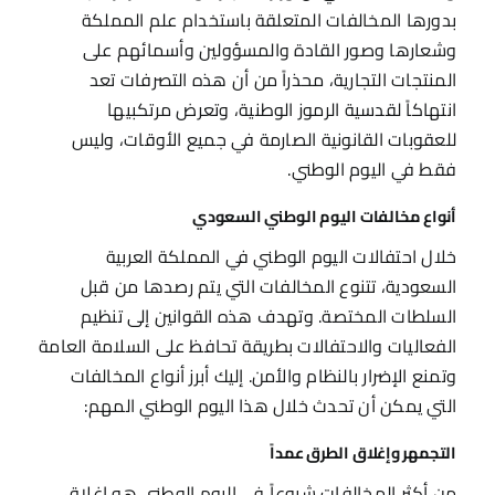
بدورها المخالفات المتعلقة باستخدام علم المملكة
وشعارها وصور القادة والمسؤولين وأسمائهم على
المنتجات التجارية، محذراً من أن هذه التصرفات تعد
انتهاكاً لقدسية الرموز الوطنية، وتعرض مرتكبيها
للعقوبات القانونية الصارمة في جميع الأوقات، وليس
فقط في اليوم الوطني.
أنواع مخالفات اليوم الوطني السعودي
خلال احتفالات اليوم الوطني في المملكة العربية
السعودية، تتنوع المخالفات التي يتم رصدها من قبل
السلطات المختصة. وتهدف هذه القوانين إلى تنظيم
الفعاليات والاحتفالات بطريقة تحافظ على السلامة العامة
وتمنع الإضرار بالنظام والأمن. إليك أبرز أنواع المخالفات
التي يمكن أن تحدث خلال هذا اليوم الوطني المهم:
التجمهر وإغلاق الطرق عمداً
من أكثر المخالفات شيوعاً في اليوم الوطني هو إغلاق