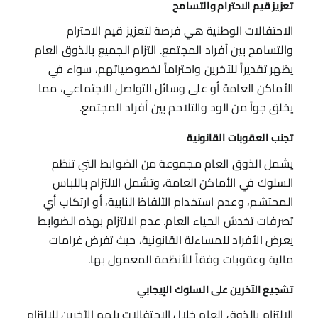
تعزيز قيم الاحترام والتسامح
الاحتفالات الوطنية هي فرصة لتعزيز قيم الاحترام
والتسامح بين أفراد المجتمع. التزام الجميع بالذوق العام
يظهر تقديراً للآخرين واحتراماً لخصوصياتهم، سواء في
الأماكن العامة أو على وسائل التواصل الاجتماعي، مما
يخلق جواً من الود والتلاحم بين أفراد المجتمع.
تجنب العقوبات القانونية
يشمل الذوق العام مجموعة من الضوابط التي تنظم
السلوك في الأماكن العامة، وتشمل الالتزام باللباس
المحتشم، وعدم استخدام الألفاظ النابية، أو ارتكاب أي
تصرفات تخدش الحياء العام. عدم الالتزام بهذه الضوابط
يعرض الأفراد للمساءلة القانونية، حيث تفرض غرامات
مالية وعقوبات وفقاً للأنظمة المعمول بها.
تشجيع الآخرين على السلوك الإيجابي
الالتزام بالذوق العام خلال الاحتفالات يلهم الآخرين للالتزام