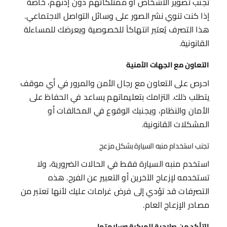
تجنب تصوير الأشخاص أو ممتلكاتهم دون إذنهم، خاصة
إذا كنت تنوي نشر الصور على وسائل التواصل الاجتماعي.
هذا التصرف يُعتبر انتهاكاً للخصوصية ويعرضك للمساءلة
القانونية.
التعاون مع الجهات الأمنية
احرص على التعاون مع رجال الأمن والمرور في أي موقف
يتطلب ذلك. التزامك بتعليماتهم يساعد في الحفاظ على
الأمان والنظام، ويجنبك الوقوع في المخالفات أو
المشكلات القانونية.
تجنب استخدام منبه السيارة بشكل مزعج
استخدم منبه السيارة فقط في الحالات الضرورية، ولا
تستخدمه لإزعاج الآخرين أو التعبير عن الفرح. هذه
التصرفات قد تؤدي إلى فرض غرامات عليك لأنها تعتبر من
مصادر الإزعاج العام.
التأكد من صلاحية المركبة وسلامتها