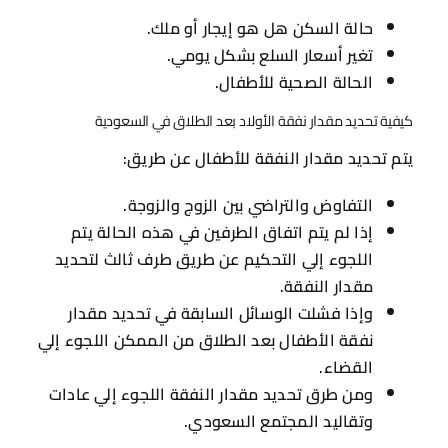
القضاء.
ومن طرق تحديد مقدار النفقة اللجوء إلي عادات
وتقاليد المجتمع السعودي.
عقوبة عدم دفع النفقة في السعودية
عندما يمتنع الزوج عن دفع النفقة أو تهرب من دفعها
عن طريق إخفاء أمواله أو حاول تضليل السلطات
المختصة التي تقوم بتحديد مقدار نفقة الأولاد بعد
الطلاق في السعودية، ففي هذه الحالات تحكم عليه
المحكمة بعقوبات وفقا لقانون الأحوال الشخصية وذلك
نظرا لأهمية النفقة بالنسبة للأطفال والزوجة وهذه
العقوبات هي:
يمكن للمحكمة أن تصدر حكم بحبس الشخص
الذي امتنع عن دفع النفقة مدة معينة في
السجن.
تلجأ المحكمة أيضا إلي الحجز علي أرصدته