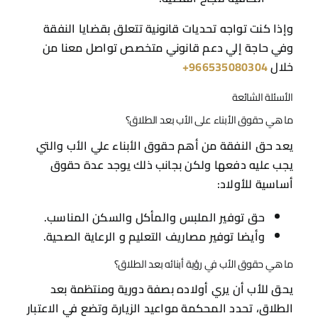
ما هي حقوق الأب في رؤية أبنائه بعد الطلاق؟
يحق للأب أن يري أولاده بصفة دورية ومنتظمة بعد
الطلاق، تحدد المحكمة مواعيد الزيارة وتضع في الاعتبار
مصلحة الطفل، ويوجد بعض الحالات الاستثنائية التي
تمنع الأب من رؤية الطفل.
من يربي الأولاد بعد الطلاق؟
وفقا لقانون الأحوال الشخصية السعودي تكون الأم
أولي من يربي الأولاد بعد الطلاق وحضانة الأم للأولاد
تظل قائمة ما لم تزوج بشخص آخر غير الزوج أو أن يكون
هناك أسباب آخري لسقوط الحضانة.
وفي الختام وبعد ما تم استعراضه حول مقدار نفقة
الأولاد بعد الطلاق في السعودية، يتضح أن القانون
السعودي يولي قضايا النفقة اهتماما كبيرا وذلك
لضمان حصول الأطفال علي الدعم المادي اللازم لحياة