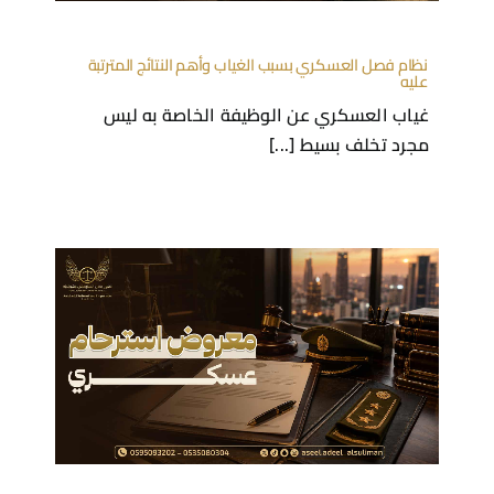
اكتب معروض استرحام عسكري بطريقة تزيد من فرص
قبول طلبك
معروض استرحام عسكري من الأوراق التي
يحتاجها كثير من العسكريين [...]