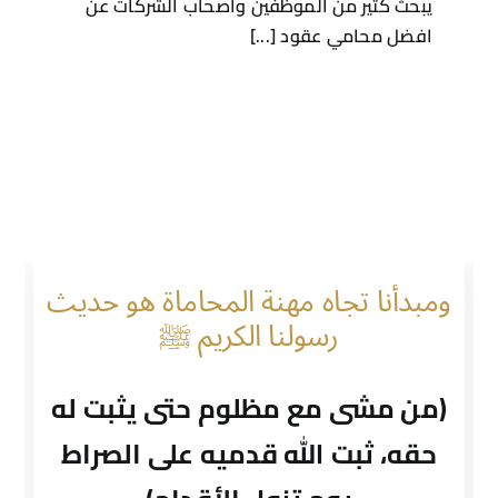
(من مشى مع مظلوم حتى يثبت له
حقه، ثبت الله قدميه على الصراط
يوم تزول الأقدام)