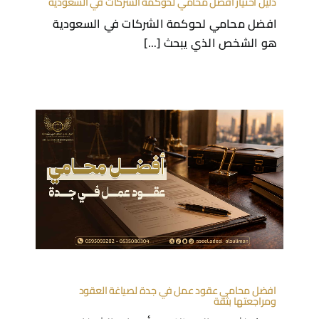
افضل محامي عقود عمل في جدة لصياغة العقود
ومراجعتها بثقة
يبحث كثير من الموظفين وأصحاب الشركات عن
افضل محامي عقود [...]
ومبدأنا تجاه مهنة المحاماة هو حديث
رسولنا الكريم ﷺ