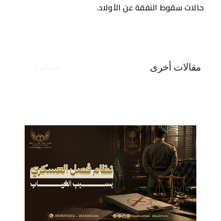
نظام فصل العسكري بسبب الغياب وأهم النتائج المترتبة
عليه
غياب العسكري عن الوظيفة الخاصة به ليس
مجرد تخلف بسيط [...]