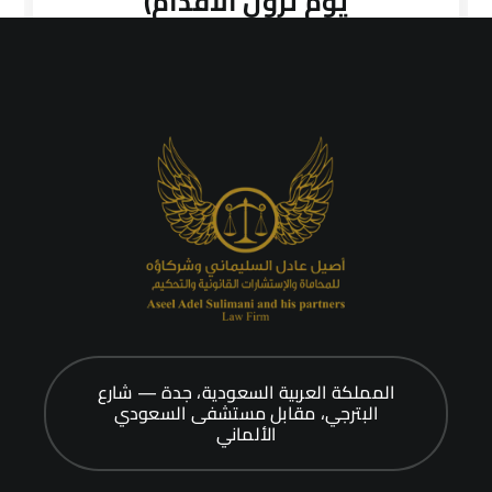
المملكة العربية السعودية، جدة — شارع
البترجي، مقابل مستشفى السعودي
الألماني
بروفايل المكتب
الأحد — الخميس : من الساعة 9:00 إلى 5:00
مساءً
info@sul-aza.com