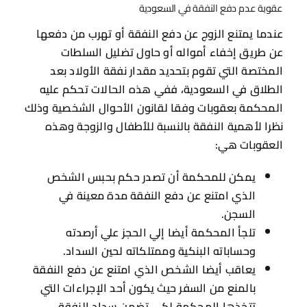
وحساباته البنكية وممتلكاته لحين السداد.
يعاقب أيضا الشخص الذي امتنع عن دفع النفقة
بالمنع من السفر حيث يكون أحد الإجراءات التي
تتخذها المحكمة لكي تضمن سداد النفقة.
ويمكن للمحكمة أن تحرم الشخص من بعض
الخدمات الحكومية.
متي تسقط النفقة عن الأولاد؟
باعتبار أن النفقة هي المبلغ المالي المفروض علي الأب
وفق أحكام الشريعة الإسلامية فأن النفقة لا تسقط
عن الأولاد إلا في حالات معينة منها:
يسقط حق الأولاد الذين يبلغوا سن الرشد في
النفقة وكذلك الأولاد الذين يكونوا لهم القدرة
علي الكسب وهذه القدرة ليس لها سن محدد بل
تحدد وفقا لتقدير القاضي.
في حين أن الأولاد المصابين بإعاقة جسدية أو