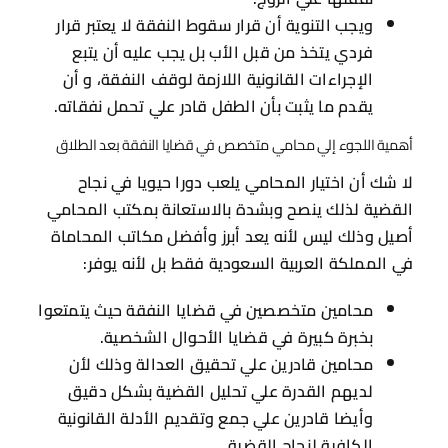
محامين قادرين علي تحقيق العدالة وذلك لأن
لديهم القدرة علي تحليل القضية بشكل دقيق
وأيضا قادرين علي جمع وتقديم الأدلة القانونية
الكافية لنجاح القضية.
وإذا كنت تواجه تحديات قانونية تتعلق بقضايا النفقة
وفي حاجة إلي دعم قانوني متخصص تواصل معنا من
خلال
966535080304+
الأسئلة الشائعة
ما هي حقوق الأبناء على الأب بعد الطلاق؟
يعد حق النفقة من أهم حقوق الأبناء علي الأب والتي
يجب عليه دفعها ولكن بجانب ذلك يوجد عدة حقوق
أساسية للأولاد:
حق توفير الملبس والمأكل والسكن المناسب.
وأيضا توفير مصاريف التعليم و الرعاية الصحية.