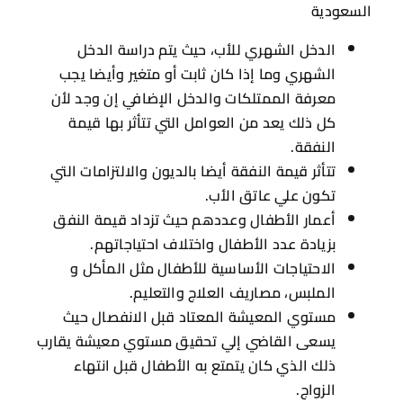
مستوي المعيشة المعتاد قبل الانفصال حيث
يسعى القاضي إلي تحقيق مستوي معيشة يقارب
ذلك الذي كان يتمتع به الأطفال قبل انتهاء
الزواج.
حالة السكن هل هو إيجار أو ملك.
تغير أسعار السلع بشكل يومي.
الحالة الصحية للأطفال.
كيفية تحديد مقدار نفقة الأولاد بعد الطلاق في السعودية
يتم تحديد مقدار النفقة للأطفال عن طريق:
التفاوض والتراضي بين الزوج والزوجة.
إذا لم يتم اتفاق الطرفين في هذه الحالة يتم
اللجوء إلي التحكيم عن طريق طرف ثالث لتحديد
مقدار النفقة.
وإذا فشلت الوسائل السابقة في تحديد مقدار
نفقة الأطفال بعد الطلاق من الممكن اللجوء إلي