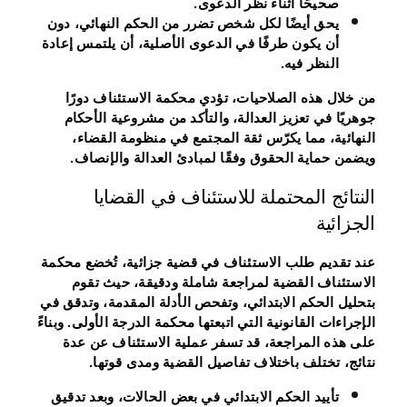
صحيحًا أثناء نظر الدعوى.
يحق أيضًا لكل شخص تضرر من الحكم النهائي، دون
أن يكون طرفًا في الدعوى الأصلية، أن يلتمس إعادة
النظر فيه.
من خلال هذه الصلاحيات، تؤدي محكمة الاستئناف دورًا
جوهريًا في تعزيز العدالة، والتأكد من مشروعية الأحكام
النهائية، مما يكرّس ثقة المجتمع في منظومة القضاء،
ويضمن حماية الحقوق وفقًا لمبادئ العدالة والإنصاف.
النتائج المحتملة للاستئناف في القضايا
الجزائية
عند تقديم طلب الاستئناف في قضية جزائية، تُخضع محكمة
الاستئناف القضية لمراجعة شاملة ودقيقة، حيث تقوم
بتحليل الحكم الابتدائي، وتفحص الأدلة المقدمة، وتدقق في
الإجراءات القانونية التي اتبعتها محكمة الدرجة الأولى. وبناءً
على هذه المراجعة، قد تسفر عملية الاستئناف عن عدة
نتائج، تختلف باختلاف تفاصيل القضية ومدى قوتها.
تأييد الحكم الابتدائي
في بعض الحالات، وبعد تدقيق