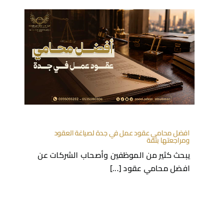
افضل محامي عقود عمل في جدة لصياغة العقود
ومراجعتها بثقة
يبحث كثير من الموظفين وأصحاب الشركات عن
افضل محامي عقود [...]