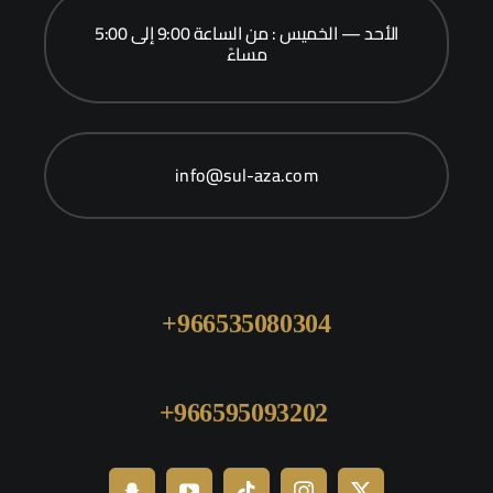
الأحد — الخميس : من الساعة 9:00 إلى 5:00
مساءً
info@sul-aza.com
966535080304+
966595093202+