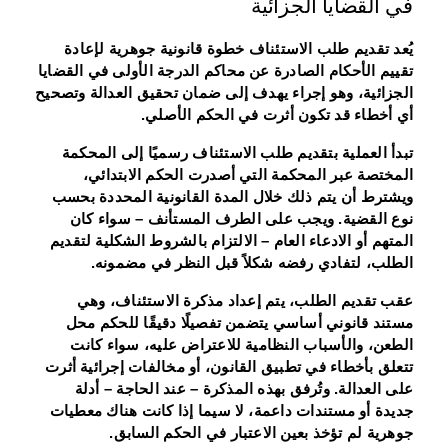
في القضايا الجزائية
يُعد تقديم طلب الاستئناف خطوة قانونية جوهرية لإعادة
تقييم الأحكام الصادرة عن محاكم الدرجة الأولى في القضايا
الجزائية، وهو إجراء يهدف إلى ضمان تحقيق العدالة وتصحيح
أي أخطاء قد تكون أثرت في الحكم الأصلي.
تبدأ العملية بتقديم طلب الاستئناف رسميًا إلى المحكمة
المختصة عبر المحكمة التي أصدرت الحكم الابتدائي،
ويشترط أن يتم ذلك خلال المدة القانونية المحددة بحسب
نوع القضية. ويجب على الطرف المستأنف – سواء كان
المتهم أو الادعاء العام – الالتزام بالشروط الشكلية لتقديم
الطلب، لتفادي رفضه شكلاً قبل النظر في مضمونه.
عقب تقديم الطلب، يتم إعداد مذكرة الاستئناف، وهي
مستند قانوني أساسي يتضمن تفصيلًا دقيقًا للحكم محل
الطعن، والأسباب النظامية للاعتراض عليه، سواء كانت
تتعلق بأخطاء في تطبيق القانون، أو مخالفات إجرائية أثرت
على العدالة. وتُرفق بهذه المذكرة – عند الحاجة – أدلة
جديدة أو مستندات داعمة، لا سيما إذا كانت هناك معطيات
جوهرية لم تؤخذ بعين الاعتبار في الحكم السابق.