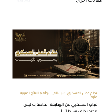
مقالات أخرى
مشاهدة
نظام فصل العسكري بسبب الغياب وأهم النتائج المترتبة
عليه
غياب العسكري عن الوظيفة الخاصة به ليس
مجرد تخلف بسيط [...]