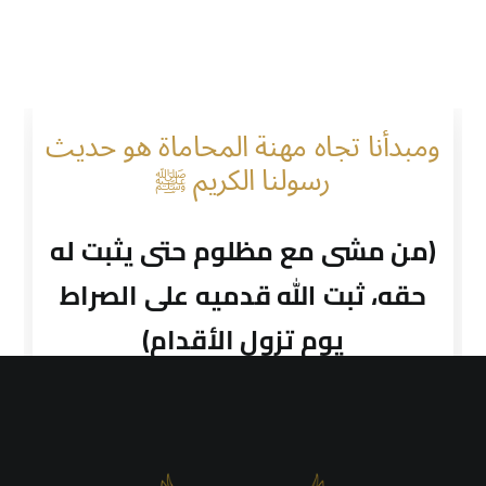
ومبدأنا تجاه مهنة المحاماة هو حديث
رسولنا الكريم ﷺ
(من مشى مع مظلوم حتى يثبت له
حقه، ثبت الله قدميه على الصراط
يوم تزول الأقدام)