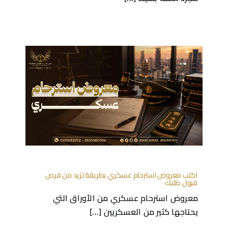
اكتب معروض استرحام عسكري بطريقة تزيد من فرص
قبول طلبك
معروض استرحام عسكري من الأوراق التي
يحتاجها كثير من العسكريين [...]