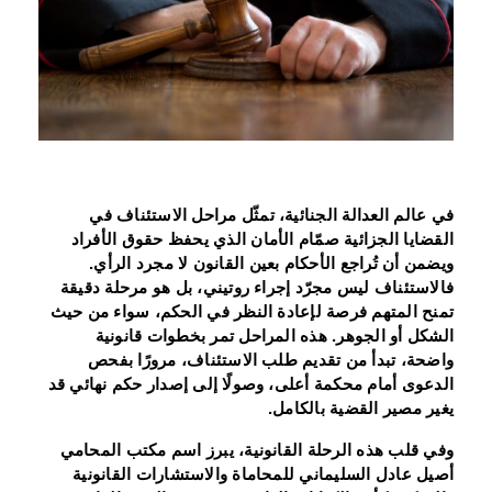
في عالم العدالة الجنائية، تمثّل مراحل الاستئناف في
القضايا الجزائية صمّام الأمان الذي يحفظ حقوق الأفراد
ويضمن أن تُراجع الأحكام بعين القانون لا مجرد الرأي.
فالاستئناف ليس مجرّد إجراء روتيني، بل هو مرحلة دقيقة
تمنح المتهم فرصة لإعادة النظر في الحكم، سواء من حيث
الشكل أو الجوهر. هذه المراحل تمر بخطوات قانونية
واضحة، تبدأ من تقديم طلب الاستئناف، مرورًا بفحص
الدعوى أمام محكمة أعلى، وصولًا إلى إصدار حكم نهائي قد
يغير مصير القضية بالكامل.
وفي قلب هذه الرحلة القانونية، يبرز اسم مكتب المحامي
أصيل عادل السليماني للمحاماة والاستشارات القانونية