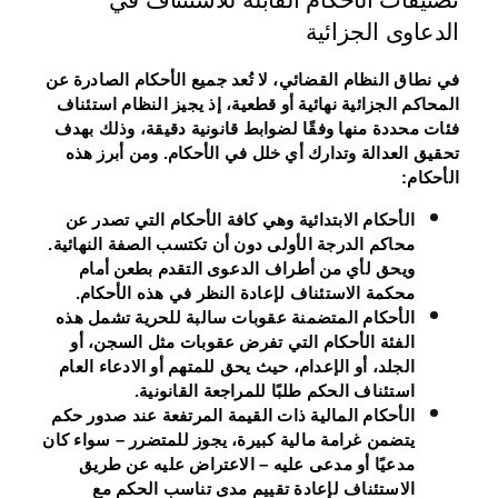
الدعاوى الجزائية
في نطاق النظام القضائي، لا تُعد جميع الأحكام الصادرة عن
المحاكم الجزائية نهائية أو قطعية، إذ يجيز النظام استئناف
فئات محددة منها وفقًا لضوابط قانونية دقيقة، وذلك بهدف
تحقيق العدالة وتدارك أي خلل في الأحكام. ومن أبرز هذه
الأحكام:
الأحكام الابتدائية
وهي كافة الأحكام التي تصدر عن
محاكم الدرجة الأولى دون أن تكتسب الصفة النهائية.
ويحق لأي من أطراف الدعوى التقدم بطعن أمام
محكمة الاستئناف لإعادة النظر في هذه الأحكام.
الأحكام المتضمنة عقوبات سالبة للحرية
تشمل هذه
الفئة الأحكام التي تفرض عقوبات مثل السجن، أو
الجلد، أو الإعدام، حيث يحق للمتهم أو الادعاء العام
استئناف الحكم طلبًا للمراجعة القانونية.
الأحكام المالية ذات القيمة المرتفعة
عند صدور حكم
يتضمن غرامة مالية كبيرة، يجوز للمتضرر – سواء كان
مدعيًا أو مدعى عليه – الاعتراض عليه عن طريق
الاستئناف لإعادة تقييم مدى تناسب الحكم مع