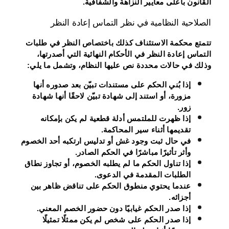
القانون بأعلى معايير النزاهة والشفافية.
الصلاحية النظامية في نظر التماس إعادة النظر
تتمتع محكمة الاستئناف كذلك باختصاص النظر في طلبات
التماس إعادة النظر في الأحكام النهائية التي أصدرتها،
وذلك في حالات محددة نص عليها النظام، وتشمل ما يلي:
إذا بُني الحكم على مستندات تبيّن بعد صدوره أنها
مزورة، أو استند إلى شهادة تبيّن لاحقًا أنها شهادة
زور.
إذا ظهرت للملتمس أدلة قطعية لم يكن بإمكانه
تقديمها أثناء سير المحاكمة.
في حال ثبت وجود غش أو تدليس ارتكبه أحد الخصوم
وأثر تأثيرًا مباشرًا في الحكم الصادر.
إذا تناول الحكم ما لم يطلبه الخصوم، أو تجاوز نطاق
الطلبات المقدمة في الدعوى.
عندما يحتوي منطوق الحكم على تناقض ظاهر بين
أجزائه.
إذا صدر الحكم غيابيًا دون حضور الخصم المعني.
إذا صدر الحكم على شخص لم يكن ممثلًا تمثيلًا