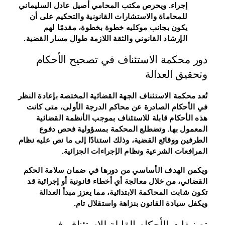
إجراء. ويحرص مكتب المحامي أصيل عادل السليماني
للمحاماة والاستشارات القانونية والتحكيم على أن
يكون بجانب موكليه خطوة بخطوة، مقدمًا لهم
الإرشاد القانوني والثقة اللازمة طوال مسار القضية.
دور محكمة الاستئناف في تصحيح الأحكام
وتحقيق العدالة
تُعد محكمة الاستئناف الجهة القضائية المختصة بإعادة النظر
في الأحكام الصادرة عن محاكم الدرجة الأولى، متى كانت
هذه الأحكام قابلة للاستئناف بموجب الأنظمة القضائية
المعمول بها. وتضطلع المحكمة بمسؤولية فحص دفوع
الطرفين ووقائع القضية، وذلك استنادًا إلى ما نص عليه نظام
المرافعات الشرعية ونظام الإجراءات الجزائية.
ويكمن الهدف الأساسي من دورها في ضمان سلامة الحكم
القضائي، من خلال معالجة أي أخطاء قانونية أو إجرائية قد
تكون شابت المحاكمة الابتدائية، مما يعزز مبدأ العدالة
ويكفل سيادة القانون بنزاهة واستقلال تام.
تصنيفات الأحكام القابلة للاستئناف في