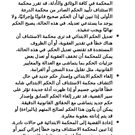
المحكمة في كافة الوثائق والأدلة، قد تقرر محكمة
الاستئناف تأييد الحكم الصادر من محكمة الدرجة
الأولى إذا تبين لها أن الحكم صحيح قانونًا وإجرائيًا، ولا
يوجد ما يستدعي تعديله. في هذه الحالة، يصبح الحكم
نهائيًا ويجب تنفيذه.
تعديل الحكم الابتدائي
قد ترى محكمة الاستئناف أن
هناك خطأ في تقدير العقوبة، أو أن الظروف
المستجدة قد تقتضي تعديل الحكم. في هذه الحالة،
يمكن للمحكمة أن تخفف العقوبة أو تعدل بعض
جزئيات الحكم بما يتماشى مع العدالة والمعايير
القانونية، مثل تقليل مدة السجن أو الغرامة.
إلغاء الحكم الابتدائي وإصدار حكم جديد
في حال
اكتشاف محكمة الاستئناف أن الحكم الابتدائي شابه
خطأ قانوني جسيم أو إذا ظهرت أدلة جديدة تؤثر على
سير القضية، قد تقرر إلغاء الحكم السابق وإصدار
حكم جديد يتماشى مع الحقائق القانونية الدقيقة.
يمكن أن يكون هذا الحكم لصالح المتهم (بالبراءة) أو
قد يتم إدانته بعقوبة مغايرة.
إعادة القضية إلى المحكمة الابتدائية
في حالات نادرة،
إذا تبين لمحكمة الاستئناف وجود خطأ إجرائي كبير أو