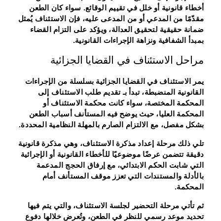
أخطاء قانونية أو خلل في تقييم الوقائع. سواء كان الطعن
مقدّمًا من المدعي أو من المدعى عليه، فإن الاستئناف يُمثل
ضمانة حقيقية لتحقيق العدالة، ويؤكد على التزام القضاء
بمبدأ الشفافية ونزاهة الإجراءات القانونية.
مراحل الاستئناف في القضايا الجزائية
يمر الاستئناف في القضايا الجزائية بسلسلة من الإجراءات
القانونية المنضبطة، تبدأ بـ تقديم طلب الاستئناف إلى
المحكمة المختصة، سواء كانت محكمة الاستئناف أو
المحكمة العليا، حيث يوضح فيه المستأنف أسباب الطعن
بشكل مفصل، مع الالتزام الصارم بالمهلة النظامية المحددة.
تلي ذلك مرحلة إعداد مذكرة الاستئناف، وهي مذكرة قانونية
دقيقة تتضمن عرضًا موضوعيًا للأخطاء القانونية أو الإجرائية
التي شابت الحكم الابتدائي، مع إرفاق الحجج المدعمة
بالأدلة والمستندات التي تعزز موقف المستأنف أمام
المحكمة.
ثم تأتي مرحلة التحضير لجلسة الاستئناف، والتي يتم فيها
تحديد موعد رسمي للنظر في الطعن، وتُعرض خلالها دفوع