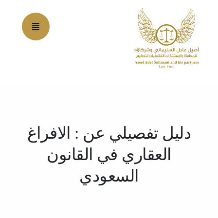
Ski
t
conten
دليل تفصيلي عن : الافراغ
العقاري​ في القانون
السعودي