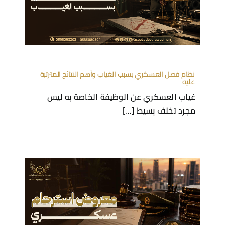
نظام فصل العسكري بسبب الغياب وأهم النتائج المترتبة
عليه
غياب العسكري عن الوظيفة الخاصة به ليس
مجرد تخلف بسيط [...]