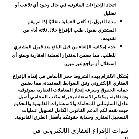
اتخاذ الإجراءات القانونية في حال وجود أي تلاعب أو
تضليل.
مدة القبول، إذ تُلغى العملية تلقائيًا إذا لم يقم
المشتري بقبول طلب الإفراغ خلال ثلاثة أيام من
تقديمه.
عدم إمكانية الإلغاء من قِبل البائع بعد قبول المشتري
للطلب، مما يضمن استقرار العملية العقارية ويمنع أي
استغلال أو تراجع غير مبرر.
يُشكل الالتزام بهذه الشروط حجر الأساس في إتمام الإفراغ
العقاري الإلكتروني وفق الضوابط المعتمدة، مما يضمن
حماية الحقوق وسرعة إنجاز المعاملات العقارية بموثوقية
وشفافية، يمكنكم الاستعانة بخبراء مكتب المحامي أصيل
عادل السليماني للمحاماة والاستشارات القانونية والتحكيم،
حيث نقدم لكم الدعم القانوني الكامل لتسهيل عمليات
التسجيل العقاري وحماية حقوقكم بأفضل الطرق القانونية.
قنوات الإفراغ العقاري الإلكتروني في