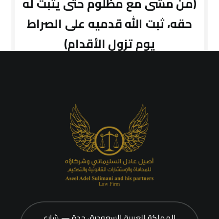
(من مشى مع مظلوم حتى يثبت له
حقه، ثبت الله قدميه على الصراط
يوم تزول الأقدام)
المملكة العربية السعودية، جدة — شارع