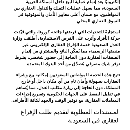
إلكترونيًا بعد إتمام عملية البيع داخل المملكة العربية
السعودية، مما يسهل عمليات التملك والتداول العقاري بين
المواطنين، مع ضمان أعلى معايير الأمان والموثوقية في
السوق العقاري المحلي.
استجابةً للتحديات التي فرضتها جائحة كورونا، والتي قيّدت
حركة الأفراد وأثرت على الفرص الاستثمارية، أطلقت وزارة
العدل السعودية خدمة الإفراغ العقاري الإلكتروني عبر
منصتها الرسمية، مما يُمكّن البائع والمشتري من إتمام
الصفقات العقارية دون الحاجة إلى حضور شخصي، بشرط
توفر شيك مصرفي مُصدّق من أحد البنوك المعتمدة.
تتيح هذه الخدمة للمواطنين السعوديين إمكانية بيع وشراء
العقارات بسهولة وأمان تام من أي مكان داخل أو خارج
المملكة، دون الحاجة إلى زيارة مكاتب العدل، مما يُساهم
في تقليل الضغط على الجهات الحكومية وتسريع إجراءات
المعاملات العقارية، مع توفير الوقت والجهد لكافة الأطراف.
المستندات المطلوبة لتقديم طلب الإفراغ
العقاري في السعودية