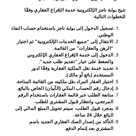
تتيح بوابة ناجز الإلكترونية خدمة الإفراغ العقاري وفقًا
للخطوات التالية:
تسجيل الدخول إلى بوابة ناجز باستخدام حساب النفاذ
الوطني.
الانتقال إلى “جميع الخدمات الإلكترونية” ثم اختيار
“الرهن والعقارات” من القائمة.
الدخول إلى خدمة الإفراغ العقاري الإلكتروني
والضغط على خيار “تقديم طلب جديد”.
تحديد خدمة نقل الملكية العقارية وفقًا لدور
المستخدم (بائع أو مالك).
اختيار العقار المراد نقل ملكيته من القائمة المتاحة.
إدخال رقم الحساب البنكي (الآيبان) الخاص بالبائع.
متابعة الطلب عبر قائمة العقارات باستخدام الرقم
المرجعي، وانتظار قبول المشتري للطلب.
بمجرد قبول الطلب، سيتم تحويل المبلغ المالي إلى
البائع خلال 24 ساعة.
التأكد من إصدار الصك العقاري الجديد باسم
المشتري بعد إتمام الدفع.