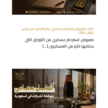
اكتب معروض استرحام عسكري بطريقة تزيد من فرص
قبول طلبك
معروض استرحام عسكري من الأوراق التي
يحتاجها كثير من العسكريين [...]