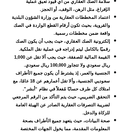
سلامة الصك العقاري من أي قيود تعيق عملية
الإفراغ، مثل الرهن، الوقف، أو الحجز.
اعتماد المخططات العقارية من وزارة الشؤون البلدية
والقروية، بحيث تكون أرقام القطع الواردة في الصك
واقعة ضمن مخططات رسمية.
إلكترونية الصك العقاري، حيث يجب أن يكون الصك
رقميًا بالكامل ليتم إدراجه في عملية نقل الملكية.
القيمة المالية للصفقة، حيث يجب ألا تقل عن 1,000
ريال سعودي ولا تتجاوز 100,000 ريال سعودي.
الجنسية والعمر، إذ يشترط أن يكون جميع الأطراف
سعوديي الجنسية، وألا تقل أعمارهم عن 18 عامًا، مع
امتلاك كل طرف حسابًا مُفعلاً في نظام “أبشر”.
التحقق الضريبي، حيث يتم التأكد من الرقم المرجعي
لضريبة التصرفات العقارية الصادر عن الهيئة العامة
للزكاة والدخل.
صحة البيانات، حيث يتعهد جميع الأطراف بصحة
المعلومات المقدمة، مما يخول الجهات المختصة