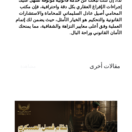
لذا، إن كنت تبحث عن خدمة قانونية موثوقة تُسهِّل عليك
إجراءات الإفراغ العقاري بكل دقة واحترافية، فإن مكتب
المحامي أصيل عادل السليماني للمحاماة والاستشارات
القانونية والتحكيم هو الخيار الأمثل، حيث يضمن لك إتمام
العملية وفق أعلى معايير النزاهة والشفافية، مما يمنحك
الأمان القانوني وراحة البال.
مقالات أخرى
مشاهدة