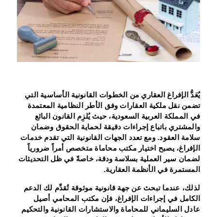
يُعَدُّ الإفراغ العقاري من الخطوات القانونية الأساسية التي
تضمن نقل ملكية العقارات وفق الأطر النظامية المعتمدة
في المملكة العربية السعودية، حيث يُلزِم القانون البائع
والمشتري باتباع إجراءات دقيقة لحماية الحقوق وضمان
سلامة العقود. ومع تعدد الجهات القانونية التي تقدم خدمات
الإفراغ، يصبح اختيار مكتب محاماة متخصص أمراً ضرورياً
لضمان سير العملية بسلاسة ودقة، خاصةً في ظل التحديثات
المستمرة في الأنظمة العقارية.
لذلك، عندما تبحث عن جهة قانونية موثوقة تُقدِّم لك الدعم
الكامل في إجراءات الإفراغ، فإن مكتب المحامي أصيل
عادل السليماني للمحاماة والاستشارات القانونية والتحكيم