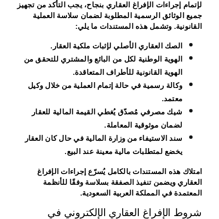
لإتمام إجراءات الإفراغ العقاري بنجاح، يجب التأكد من تجهيز
جميع الوثائق الرسمية المطلوبة لضمان سلاسة العملية
القانونية. وتشمل هذه المستندات ما يلي:
الصك العقاري الأصلي
لإثبات ملكية العقار.
الهوية الوطنية
لكل من البائع والمشتري للتحقق من
الهوية القانونية للأطراف المتعاقدة.
وكالة رسمية
في حالة إتمام العملية من خلال وكيل
معتمد.
شيك مصرفي مُصدّق
يُغطي القيمة المالية للعقار
لضمان موثوقية المعاملة.
سند الاستيفاء من وزارة المالية
في حال كان العقار
يخضع لمتطلبات مالية معينة عند البيع.
امتلاك هذه المستندات بالكامل يُسرّع إجراءات الإفراغ
العقاري ويضمن تنفيذ الصفقة بسلاسة وفقًا للأنظمة
المعتمدة في المملكة العربية السعودية.
شروط الإفراغ العقاري الإلكتروني في