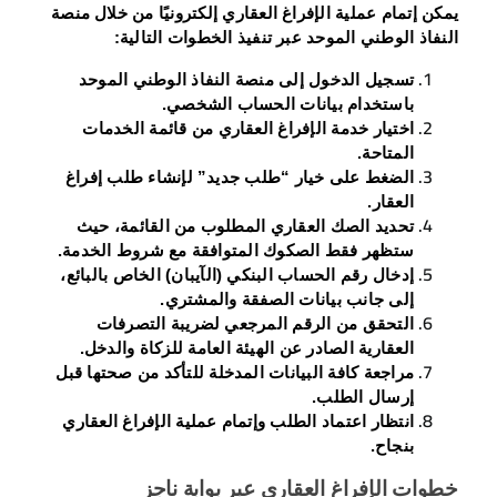
يمكن إتمام عملية الإفراغ العقاري إلكترونيًا من خلال منصة
النفاذ الوطني الموحد عبر تنفيذ الخطوات التالية:
تسجيل الدخول إلى منصة النفاذ الوطني الموحد
باستخدام بيانات الحساب الشخصي.
اختيار خدمة الإفراغ العقاري من قائمة الخدمات
المتاحة.
الضغط على خيار “طلب جديد” لإنشاء طلب إفراغ
العقار.
تحديد الصك العقاري المطلوب من القائمة، حيث
ستظهر فقط الصكوك المتوافقة مع شروط الخدمة.
إدخال رقم الحساب البنكي (الآيبان) الخاص بالبائع،
إلى جانب بيانات الصفقة والمشتري.
التحقق من الرقم المرجعي لضريبة التصرفات
العقارية الصادر عن الهيئة العامة للزكاة والدخل.
مراجعة كافة البيانات المدخلة للتأكد من صحتها قبل
إرسال الطلب.
انتظار اعتماد الطلب وإتمام عملية الإفراغ العقاري
بنجاح.
خطوات الإفراغ العقاري عبر بوابة ناجز