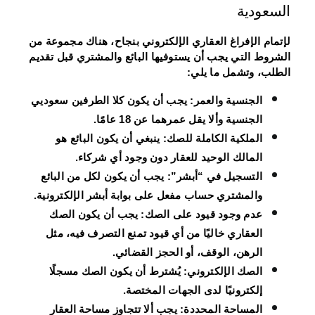
السعودية
لإتمام الإفراغ العقاري الإلكتروني بنجاح، هناك مجموعة من
الشروط التي يجب أن يستوفيها البائع والمشتري قبل تقديم
الطلب، وتشمل ما يلي:
الجنسية والعمر: يجب أن يكون كلا الطرفين سعوديي
الجنسية وألا يقل عمرهما عن 18 عامًا.
الملكية الكاملة للصك: ينبغي أن يكون البائع هو
المالك الوحيد للعقار دون وجود أي شركاء.
التسجيل في “أبشر”: يجب أن يكون لكل من البائع
والمشتري حساب مفعل على بوابة أبشر الإلكترونية.
عدم وجود قيود على الصك: يجب أن يكون الصك
العقاري خاليًا من أي قيود تمنع التصرف فيه، مثل
الرهن، الوقف، أو الحجز القضائي.
الصك الإلكتروني: يُشترط أن يكون الصك مسجلًا
إلكترونيًا لدى الجهات المختصة.
المساحة المحددة: يجب ألا تتجاوز مساحة العقار