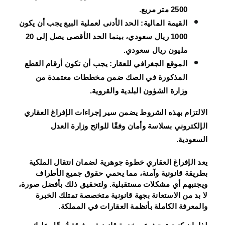
2500 متر مربع.
القيمة المالية: الحد الأدنى لعملية البيع يجب أن يكون
1000 ريال سعودي، بينما الحد الأقصى يصل إلى 20
مليون ريال سعودي.
الموقع الجغرافي للعقار: يجب أن تكون أرقام القطع
المذكورة في الصك ضمن مخططات معتمدة من
وزارة الشؤون البلدية والقروية.
الالتزام بهذه الشروط يضمن سير إجراءات الإفراغ العقاري
الإلكتروني بسلاسة وأمان وفقًا للوائح وزارة العدل
السعودية.
يعد الإفراغ العقاري خطوة جوهرية لضمان انتقال الملكية
بطريقة قانونية وآمنة، مما يحمي حقوق جميع الأطراف
ويجنبهم أي مشكلات مستقبلية. ولتحقيق ذلك بأفضل صورة،
لا بد من الاستعانة بجهة قانونية متخصصة تمتلك الخبرة
والمعرفة الكاملة بأنظمة العقارات في المملكة.