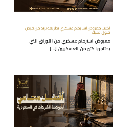
اكتب معروض استرحام عسكري بطريقة تزيد من فرص
قبول طلبك
معروض استرحام عسكري من الأوراق التي
يحتاجها كثير من العسكريين [...]