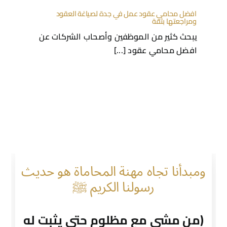
افضل محامي عقود عمل في جدة لصياغة العقود
ومراجعتها بثقة
يبحث كثير من الموظفين وأصحاب الشركات عن
افضل محامي عقود [...]
ومبدأنا تجاه مهنة المحاماة هو حديث
رسولنا الكريم ﷺ
(من مشى مع مظلوم حتى يثبت له