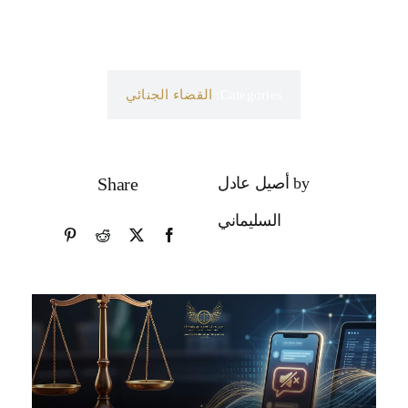
Categories:
القضاء الجنائي
by أصيل عادل
Share
السليماني