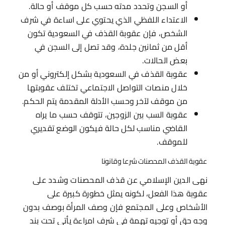
أو السجن وتحدد مدته حسب كل موقف أو حالة.
الاعتداء اللفظي الذي يحتوي على اساءة في شرف
الشخص، فإن عقوبة القذف في السعودية تكون
أقل من ثمانين جلدة، وقد تصل إلى السجن في
بعض الحالات.
عقوبة القذف في السعودية بشكل إلكتروني أو من
خلال منصات التواصل الاجتماعي تختلف عقوبتها
من موقف لآخر وحسب الأدلة المقدمة يتم الحكم.
عقوبة السب بين الزوجين، تتوقف حسب ما يراه
القاضي مناسب لكل حالة فيكون الوضع تقديري
للموقف.
عقوبة القذف المحصنات شرعا وقانونا
نهى الدين الإسلامي عن قذف المحصنات وشدد على
عقوبة هذا الفعل، لكونه يمثل خطورة كبيرة على
الأشخاص وعلى المجتمع فإن وصف المرأة بوصف بدون
وجه حق أو توجيه تهمة في شرف امراءة يأتي تحت بند