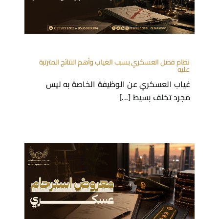
نظام فصل العسكري بسبب الغياب وأهم النتائج المترتبة
عليه
غياب العسكري عن الوظيفة الخاصة به ليس
مجرد تخلف بسيط [...]