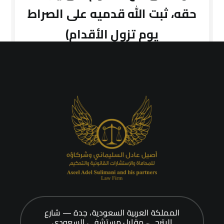
حقه، ثبت الله قدميه على الصراط
يوم تزول الأقدام)
المملكة العربية السعودية، جدة — شارع
البترجي، مقابل مستشفى السعودي