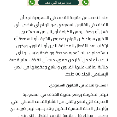
عند التحدث عن عقوبة القذف في السعودية نجد أن
القذف في القانون السعودي هو اتهام أي شخص بأي
فعل أو وصف يمس الكرامة أو ينال من سمعته بين
الآخرين سواء كان اتهام بخصوص الشرف أو السمعة أو
ارتكاب بعد الأفعال المخالفة للدين أو القانون، ويكون
باستخدام عبارات توجيه محددة وواضحة وليس بها أي
تلاعب أو تحمل أكثر من معنى، حيث أن القذف يعتبر قضية
جنائية يعاقب عليها القانون والشرع وعقوبتها في الدين
الإسلامي الجلد 80 جلدة.
السب والقذف في القانون السعودي
تهتم الحكومة بوضع عقوبة القذف في السعودية
الصارمة التي تمنع وتقلل من انتشار القذف اللفظي الذي
يؤثر على الحالة النفسية للآخرين وقد يسبب لهم ضرر مادي
وصحي، وبذلك فإن عقوبة القذف اللفظي التي ينص