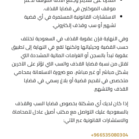
القدرة على تقديم وجمع الأدلة الموثقة لدعم
موقف الموكلين في قضايا القذف.
الاستشارات القانونية المستمرة في أي قضية
تشهير أو سب وقذف إلكتروني.
وفي النهاية فإن عقوبة القذف في السعودية تختلف
حسب القضية وحيثياتها ولكنها تقع في النهاية إلى تطبيق
عقوبة تبدأ بالسجن أو الغرامات المالية المشددة التي
تقلل من نسبة قضايا القذف والسب التي تؤثر على الآخرين
بشكل مباشر أو غير مباشر، مع ضرورة الاستعانة بمحامي
متخصص في تقديم قضية أو بلاغ رسمي في قضايا
القذف والتشهير.
إذا كان لديك أي مشكلة بخصوص قضايا السب والقذف
بالسعودية عليك التواصل مع مكتب أصيل عادل للمحاماة
والاستشارات القانونية عبر الآتي:
966535080304+