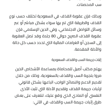
سب المحصنات.
وبذلك فإن عقوبة القذف في السعودية تختلف حسب نوع
القذف والطريقة التي تم بها سواء بشكل مباشر أو عبر
وسائل التواصل الاجتماعي، وفي الدين الإسلامي فإن
عقوبة القذف الصريح حوالي 80 جلدة وقد تصل العقوبة
إلى السجن أو الغرامات المالية التي تحدد حسب كل حالة
والأدلة المقدمة.
إثبات جريمة السب والقذف السعودية
يهتم مكتب أصيل للمحاماة بمساعدة الأشخاص الذين
مروا بتجربة السب والقذف بالسعودية، وذلك من خلال
تقديم الدعم والنصائح الواجب اتباعها بشكل قانوني
لإثبات جريمة القذف وتقديم الأدلة التي تثبت الأذى
النفسي أو المادي الذي وقع عليك، لنتعرف على بعض
طرق إثبات جريمة السب والقذف في الآتي
: