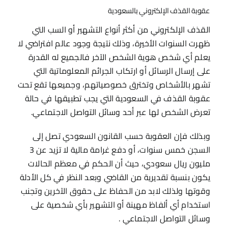
عقوبة القذف الإلكتروني بالسعودية
القذف الإلكتروني من أكثر أنواع التشهير أو السب التي
ظهرت السنوات الأخيرة، وذلك نتيجة وجود عالم افتراضي لا
يعلم أي شخص هوية الشخص الآخر فالجميع له القدرة
على إرسال الرسائل أو ارتكاب الجرائم المعلوماتية التي
تشهر بالأشخاص وتخترق خصوصياتهم، وجميعها تقع تحت
عقوبة القذف في السعودية التي يجب تطبيقها في حالة
تعرض الشخص لها عبر أحد وسائل التواصل الاجتماعي.
وبذلك فإن العقوبة حسب القانون السعودي تصل إلى
السجن خمس سنوات، أو دفع غرامة مالية لا تزيد عن 3
مليون ريال سعودي، حيث أن الحكم في معظم الحالات
يكون بنسبة تقديرية من القاضي وبعد النظر في كل الأدلة
وقوتها ولذلك لابد من الحفاظ على حقوق الآخرين وتجنب
استخدام أي ألفاظ مهينة أو التشهير بأي شخصية على
وسائل التواصل الاجتماعي .