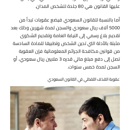
عليها القانون هي 80 جلدة للشخص المدان.
أما بالنسبة للقانون السعودي فيضع عقوبات تبدأ من
5000 آلاف ريال سعودي والسجن لمدة شهرين وذلك بعد
تقديم بلاغ رسمي إلى النيابة العامة وتقديم الشكوى
مثبتة بالأدلة التي تدين الشخص وتطبيقا للمادة السادسة
من قوانين مكافحة الجرائم المعلوماتية فإن العقوبة
تصل إلى دفع مبلغ مالي قدره 3 ملايين ريال سعودي، أو
السجن لمدة خمس سنوات.
عقوبة القذف اللفظي في القانون السعودي