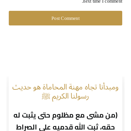
next time I comment.
ومبدأنا تجاه مهنة المحاماة هو حديث
رسولنا الكريم ﷺ
(من مشى مع مظلوم حتى يثبت له
حقه، ثبت الله قدميه على الصراط