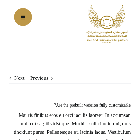
Ski
t
conten
Next
Previous
Are the prebuilt websites fully customizable?
Mauris finibus eros eu orci iaculis laoreet. In accumsan
nulla ut sagittis tristique. Morbi a sollicitudin dui, quis
tincidunt purus. Pellentesque eu lacinia lacus. Vestibulum