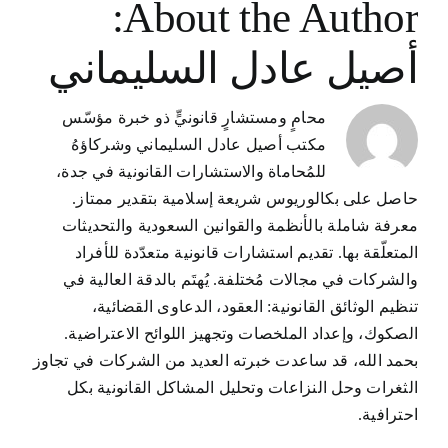
About the Author:
أصيل عادل السليماني
محامٍ ومستشارٍ قانونيٍّ ذو خبرة مؤسّس
مكتب أصيل عادل السليماني وشركاؤهُ
للمُحاماة والاستشارات القانونية في جدة،
حاصل على بكالوريوس شريعة إسلامية بتقدير ممتاز.
معرفة شاملة بالأنظمة والقوانين السعودية والتحديثات
المتعلّقة بها. تقديم استشارات قانونية متعدّدة للأفراد
والشركات في مجالات مُختلفة. يُهتَم بالدقة العالية في
تنظيم الوثائق القانونية: العقود، الدعاوى القضائية،
الصكوك، وإعداد الملخصات وتجهيز اللوائح الاعتراضية.
بحمد الله، قد ساعدت خبرته العديد من الشركات في تجاوز
الثغرات وحل النزاعات وتحليل المشاكل القانونية بكل
احترافية.