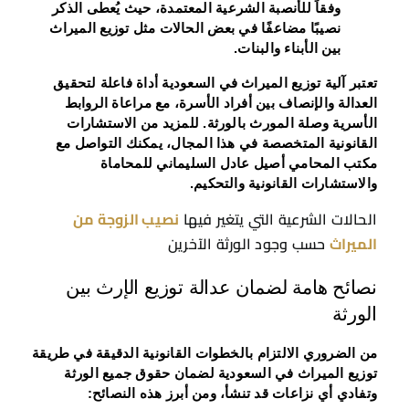
وفقاً للأنصبة الشرعية المعتمدة، حيث يُعطى الذكر
نصيبًا مضاعفًا في بعض الحالات مثل توزيع الميراث
بين الأبناء والبنات.
تعتبر آلية توزيع الميراث في السعودية أداة فاعلة لتحقيق
العدالة والإنصاف بين أفراد الأسرة، مع مراعاة الروابط
الأسرية وصلة المورث بالورثة. للمزيد من الاستشارات
القانونية المتخصصة في هذا المجال، يمكنك التواصل مع
مكتب المحامي أصيل عادل السليماني للمحاماة
والاستشارات القانونية والتحكيم.
الحالات الشرعية التي يتغير فيها
نصيب الزوجة من
الميراث
حسب وجود الورثة الآخرين
نصائح هامة لضمان عدالة توزيع الإرث بين
الورثة
من الضروري الالتزام بالخطوات القانونية الدقيقة في طريقة
توزيع الميراث في السعودية لضمان حقوق جميع الورثة
وتفادي أي نزاعات قد تنشأ، ومن أبرز هذه النصائح: