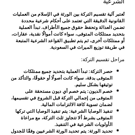
الشرعية
تُعتبر آلية تقسيم التركة بين الورثة في الإسلام من العمليات
القانونية الدقيقة التي تعتمد على أحكام شرعية محددة
تضمن العدالة وتحفظ حقوق جميع الأطراف. تبدأ العملية
بتحديد ممتلكات المتوفى، سواء كانت أموالًا نقدية، عقارات،
أو ممتلكات أخرى، ثم يتم تطبيق القواعد الشرعية المتبعة
في طريقة توزيع الميراث في السعودية.
مراحل تقسيم التركة:
حصر التركة
: تبدأ العملية بتحديد جميع ممتلكات
المتوفى بدقة، سواء كانت أصولًا أو حقوقًا، والتأكد من
توثيقها بشكل سليم.
خصم الديون
: يتم خصم أي ديون مستحقة على
المتوفى من إجمالي التركة قبل الشروع في تقسيمها،
لضمان تسوية كافة الالتزامات المالية.
تنفيذ الوصايا الشرعية
: يتم تنفيذ الوصايا التي تركها
المتوفى بشرط ألا تتجاوز ثلث التركة، مع مراعاة
الأولويات الشرعية في التنفيذ.
تحديد الورثة
: يتم تحديد الورثة الشرعيين وفقًا للجدول