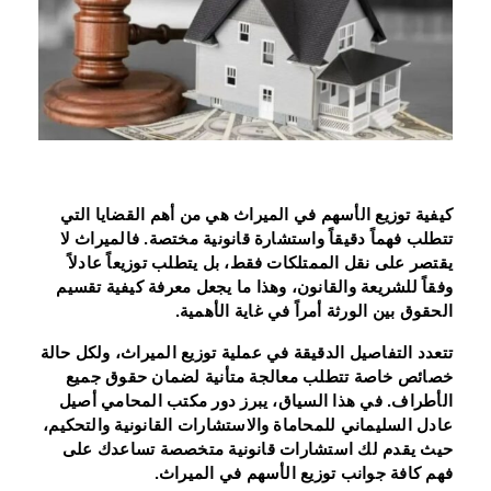
كيفية توزيع الأسهم في الميراث هي من أهم القضايا التي
تتطلب فهماً دقيقاً واستشارة قانونية مختصة. فالميراث لا
يقتصر على نقل الممتلكات فقط، بل يتطلب توزيعاً عادلاً
وفقاً للشريعة والقانون، وهذا ما يجعل معرفة كيفية تقسيم
الحقوق بين الورثة أمراً في غاية الأهمية.
تتعدد التفاصيل الدقيقة في عملية توزيع الميراث، ولكل حالة
خصائص خاصة تتطلب معالجة متأنية لضمان حقوق جميع
الأطراف. في هذا السياق، يبرز دور مكتب المحامي أصيل
عادل السليماني للمحاماة والاستشارات القانونية والتحكيم،
حيث يقدم لك استشارات قانونية متخصصة تساعدك على
فهم كافة جوانب توزيع الأسهم في الميراث.