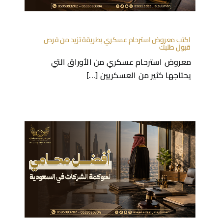
اكتب معروض استرحام عسكري بطريقة تزيد من فرص
قبول طلبك
معروض استرحام عسكري من الأوراق التي
يحتاجها كثير من العسكريين [...]