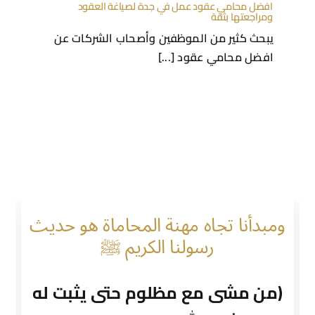
افضل محامي عقود عمل في جدة لصياغة العقود
ومراجعتها بثقة
يبحث كثير من الموظفين وأصحاب الشركات عن
افضل محامي عقود [...]
ومبدأنا تجاه مهنة المحاماة هو حديث
رسولنا الكريم ﷺ
(من مشى مع مظلوم حتى يثبت له