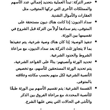
حصر التركة
: تبدأ العملية بتحديد إجمالي عدد الأسهم
والممتلكات الأخرى التي تركها المتوفى، مثل
العقارات والأموال النقدية.
سداد الديون
: إذا كانت هناك ديون مستحقة على
المتوفى، يتم سدادها أولاً من التركة قبل الشروع في
تقسيمها بين الورثة.
تنفيذ الوصية
: إذا كان هناك وصية شرعية، يتم تنفيذها
بما لا يتجاوز ثلث التركة بعد سداد الديون، مع مراعاة
الشروط والحدود الشرعية.
تحديد الورثة وأنصبتهم
: بناءً على القواعد الشرعية،
يتم تحديد الورثة المستحقين للأسهم، مع تخصيص
الأنصبة الشرعية لكل منهم بحسب مكانته وعلاقته
بالمتوفى.
القسمة الشرعية
: يتم تقسيم الأسهم بين الورثة طبقًا
للأنصبة المحددة، مع مراعاة الفروق بين الذكر
والأنثى في الحالات التي ينص عليها الشرع.