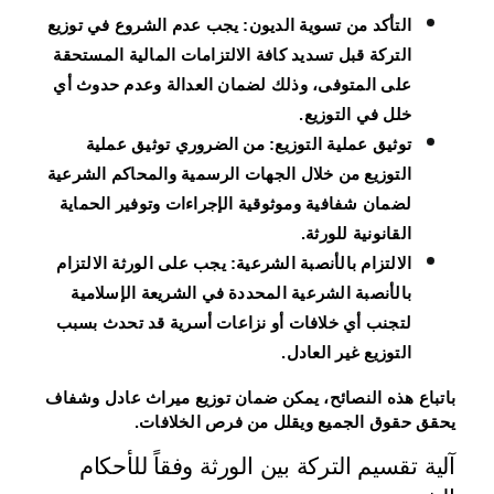
التأكد من تسوية الديون
: يجب عدم الشروع في توزيع
التركة قبل تسديد كافة الالتزامات المالية المستحقة
على المتوفى، وذلك لضمان العدالة وعدم حدوث أي
خلل في التوزيع.
توثيق عملية التوزيع
: من الضروري توثيق عملية
التوزيع من خلال الجهات الرسمية والمحاكم الشرعية
لضمان شفافية وموثوقية الإجراءات وتوفير الحماية
القانونية للورثة.
الالتزام بالأنصبة الشرعية
: يجب على الورثة الالتزام
بالأنصبة الشرعية المحددة في الشريعة الإسلامية
لتجنب أي خلافات أو نزاعات أسرية قد تحدث بسبب
التوزيع غير العادل.
باتباع هذه النصائح، يمكن ضمان توزيع ميراث عادل وشفاف
يحقق حقوق الجميع ويقلل من فرص الخلافات.
آلية تقسيم التركة بين الورثة وفقاً للأحكام