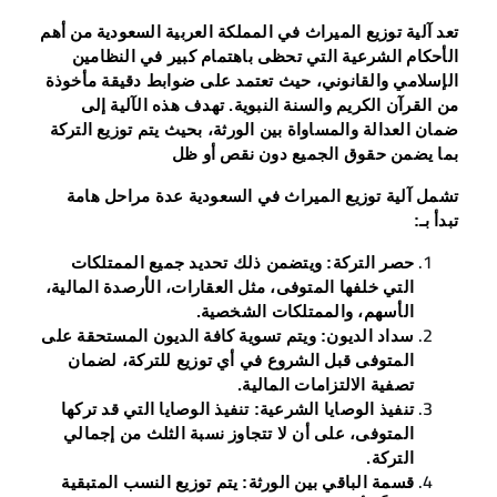
تعد آلية توزيع الميراث في المملكة العربية السعودية من أهم
الأحكام الشرعية التي تحظى باهتمام كبير في النظامين
الإسلامي والقانوني، حيث تعتمد على ضوابط دقيقة مأخوذة
من القرآن الكريم والسنة النبوية. تهدف هذه الآلية إلى
ضمان العدالة والمساواة بين الورثة، بحيث يتم توزيع التركة
بما يضمن حقوق الجميع دون نقص أو ظل
تشمل
آلية توزيع الميراث في السعودية
عدة مراحل هامة
تبدأ بـ:
حصر التركة
: ويتضمن ذلك تحديد جميع الممتلكات
التي خلفها المتوفى، مثل العقارات، الأرصدة المالية،
الأسهم، والممتلكات الشخصية.
سداد الديون
: ويتم تسوية كافة الديون المستحقة على
المتوفى قبل الشروع في أي توزيع للتركة، لضمان
تصفية الالتزامات المالية.
تنفيذ الوصايا الشرعية
: تنفيذ الوصايا التي قد تركها
المتوفى، على أن لا تتجاوز نسبة الثلث من إجمالي
التركة.
قسمة الباقي بين الورثة
: يتم توزيع النسب المتبقية