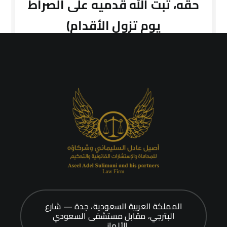
حقه، ثبت الله قدميه على الصراط
يوم تزول الأقدام)
المملكة العربية السعودية، جدة — شارع
البترجي، مقابل مستشفى السعودي
الألماني