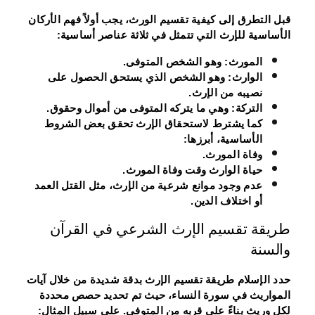
قبل التطرق إلى كيفية تقسيم الورث، يجب أولاً فهم الأركان
الأساسية للإرث التي تتمثل في ثلاثة عناصر أساسية:
المورث
: وهو الشخص المتوفى.
الوارث
: وهو الشخص الذي يستحق الحصول على
نصيبه من الإرث.
التركة
: وهي ما يتركه المتوفى من أموال وحقوق.
كما يشترط لاستحقاق الإرث تحقق بعض الشروط
الأساسية، أبرزها:
وفاة المورث.
حياة الوارث وقت وفاة المورث.
عدم وجود موانع شرعية من الإرث، مثل القتل العمد
أو اختلاف الدين.
طريقة تقسيم الإرث الشرعي في القرآن
والسنة
حدد الإسلام طريقة تقسيم الإرث بدقة شديدة من خلال آيات
المواريث في سورة النساء، حيث تم تحديد حصص محددة
لكل وريث بناءً على قربه من المتوفى. على سبيل المثال: