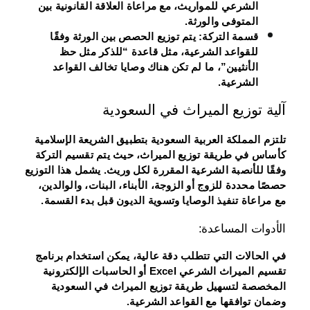
الشرعي للمواريث، مع مراعاة العلاقة القانونية بين
المتوفى والورثة.
قسمة التركة
: يتم توزيع الحصص بين الورثة وفقًا
للقواعد الشرعية، مثل قاعدة “للذكر مثل حظ
الأنثيين”، ما لم تكن هناك وصايا تخالف القواعد
الشرعية.
آلية توزيع الميراث في السعودية
تلتزم المملكة العربية السعودية بتطبيق الشريعة الإسلامية
كأساس في طريقة توزيع الميراث، حيث يتم تقسيم التركة
وفقًا للأنصبة الشرعية المقررة لكل وريث. يشمل هذا التوزيع
حصصًا محددة للزوج أو الزوجة، الأبناء، البنات، والوالدين،
مع مراعاة تنفيذ الوصايا وتسوية الديون قبل بدء القسمة.
الأدوات المساعدة:
في الحالات التي تتطلب دقة عالية، يمكن استخدام برنامج
تقسيم الميراث الشرعي Excel أو الحاسبات الإلكترونية
المخصصة لتسهيل طريقة توزيع الميراث في السعودية
وضمان توافقها مع القواعد الشرعية.