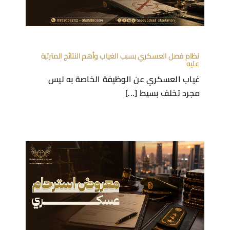
نظام فصل العسكري بسبب الغياب وأهم النتائج المترتبة
عليه
غياب العسكري عن الوظيفة الخاصة به ليس
مجرد تخلف بسيط [...]