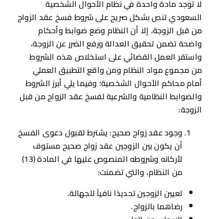
لا توجد مادة واحدة في نظام الأحوال الشخصية
السعودي تنص بشكل صريح على شروط فسخ عقد الزواج
من قبل الزوجة، إلا أن النظام وضع ضوابط وأحكام
واضحة تضمن تحقيق العدالة ورفع الضرر عن الزوجة،
واستقر العمل القضائي على استخلاص هذه الشروط
من مجموع مواد النظام ومن واقع التطبيق العملي
أمام محاكم الأحوال الشخصية؛ وفيما يلي أبرز الشروط
والضوابط النظامية والشرعية لفسخ عقد الزواج من قبل
الزوجة:
وجود عقد زواج صحيح: يشترط لقبول دعوى الفسخ
أن يكون بين الزوجين عقد زواج صحيح مستوف
لأركانه وشروطه المنصوص عليها في المادة (13)
من النظام، والتي تضمنت:
تعيين الزوجين تحديدًا نافياً للجهالة.
رضاهما بالزواج.