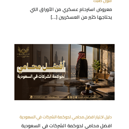
قبول طلبك
معروض استرحام عسكري من الأوراق التي
يحتاجها كثير من العسكريين [...]
دليل اختيار افضل محامي لحوكمة الشركات في السعودية
افضل محامي لحوكمة الشركات في السعودية