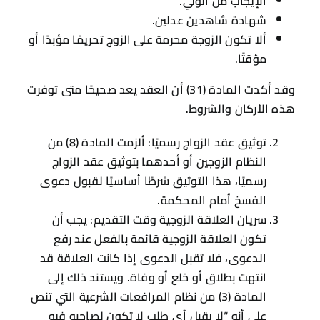
الإيجاب من الولي.
شهادة شاهدين عدلين.
ألا تكون الزوجة محرمة على الزوج تحريمًا مؤبدًا أو
مؤقتًا.
وقد أكدت المادة (31) أن العقد يعد صحيحًا متى توفرت
هذه الأركان والشروط.
توثيق عقد الزواج رسميًا: ألزمت المادة (8) من
النظام الزوجين أو أحدهما بتوثيق عقد الزواج
رسميًا، هذا التوثيق شرطًا أساسيًا لقبول دعوى
الفسخ أمام المحكمة.
سريان العلاقة الزوجية وقت التقديم: يجب أن
تكون العلاقة الزوجية قائمة بالفعل عند رفع
الدعوى، فلا تقبل الدعوى إذا كانت العلاقة قد
انتهت بطلاق أو خلع أو وفاة. ويستند ذلك إلى
المادة (3) من نظام المرافعات الشرعية التي تنص
على أنه “لا يقبل أي طلب لا تكون لصاحبه فيه