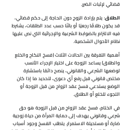
قضائي لإثبات الضرر.
الطلاق
: يتم بإرادة الزوج دون الحاجة إلى حكم قضائي،
قد يكون طلاقًا رجعيًا أو بائنًا حسب عدد الطلقات، يشترط
فيه الالتزام بالضوابط الشرعية والإجرائية التي نص عليها
نظام الأحوال الشخصية.
أهمية التفرقة بين الحالات الثلاث (فسخ النكاح والخلع
والطلاق) يساعد الزوجة على اختيار الإجراء الأنسب
لوضعها الشرعي والقانوني، ينصح دائمًا باستشارة
مختص قانوني قبل رفع أي دعوى، لتحديد ما إذا كان
الوضع يستدعي فسخ عقد الزواج من قبل الزوجة أو
اللجوء للخلع أو الطلاق.
في الختام، فسخ عقد الزواج من قبل الزوجة هو حق
شرعي وقانوني يهدف إلى حماية المرأة من حياة زوجية
ضارة أو مستحيلة الاستمرار. يتطلب الفسخ وجود أسباب