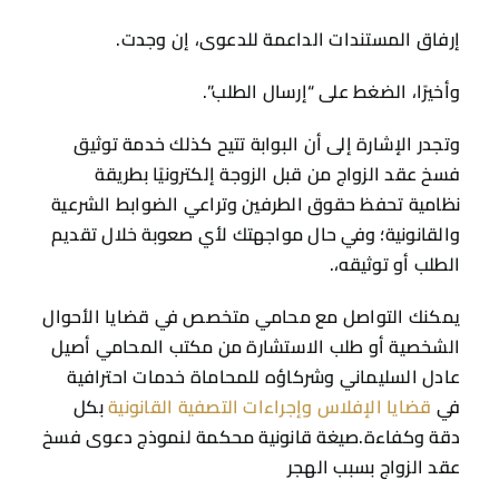
إرفاق المستندات الداعمة للدعوى، إن وجدت.
وأخيرًا، الضغط على “إرسال الطلب”.
وتجدر الإشارة إلى أن البوابة تتيح كذلك خدمة توثيق
فسخ عقد الزواج من قبل الزوجة إلكترونيًا بطريقة
نظامية تحفظ حقوق الطرفين وتراعي الضوابط الشرعية
والقانونية؛ وفي حال مواجهتك لأي صعوبة خلال تقديم
الطلب أو توثيقه،.
يمكنك التواصل مع محامي متخصص في قضايا الأحوال
الشخصية أو طلب الاستشارة من مكتب المحامي أصيل
عادل السليماني وشركاؤه للمحاماة خدمات احترافية
في
قضايا الإفلاس وإجراءات التصفية القانونية
بكل
دقة وكفاءة.صيغة قانونية محكمة لنموذج دعوى فسخ
عقد الزواج بسبب الهجر