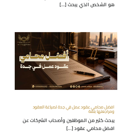
هو الشخص الذي يبحث [...]
افضل محامي عقود عمل في جدة لصياغة العقود
ومراجعتها بثقة
يبحث كثير من الموظفين وأصحاب الشركات عن
افضل محامي عقود [...]