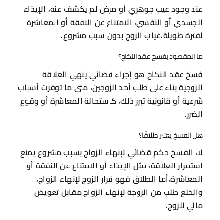
عند وجود عيب جوهري أو مرض لم يكشف عنه، الإيذاء
الجسدي أو النفسي، الامتناع عن النفقة أو المعاشرة
لفترة طويلة،غياب الزوج بدون سبب مشروع.
ما المقصود بفسخ عقد النكاح؟
فسخ عقد النكاح هو إجراء قضائي ينهي العلاقة
الزوجية بناء على طلب أحد الزوجين، متى ما توفرت أسباب
شرعية أو قانونية تبرر ذلك، كاستحالة المعاشرة أو وقوع
الضرر.
هل الفسخ يعتبر طلاقًا؟
لا، الفسخ حكم قضائي لإنهاء الزواج بسبب مشروع يمنع
استمرار العلاقة، مثل الإيذاء أو الامتناع عن النفقة أو
المعاشرة،أما الطلاق فهو قرار الزوج لإنهاء الزواج،
والخلع طلب من الزوجة لإنهاء الزواج مقابل تعويض
مالي للزوج.