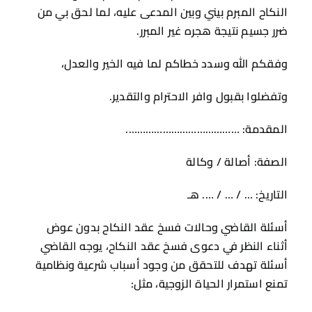
النكاح المبرم بيني وبين المدعى عليه، لما لحق بي من
ضرر جسيم نتيجة هجره غير المبرر.
وفقكم الله وسدد خطاكم لما فيه الخير والعدل،
وتفضلوا بقبول وافر الاحترام والتقدير.
المقدمة: ………………………………….
الصفة: أصالة / وكالة
التاريخ: … / … / …. هـ
أسئلة القاضي وحالات فسخ عقد النكاح بدون عوض
أثناء النظر في دعوى فسخ عقد النكاح، يوجه القاضي
أسئلة تهدف للتحقق من وجود أسباب شرعية ونظامية
تمنع استمرار الحياة الزوجية، مثل: