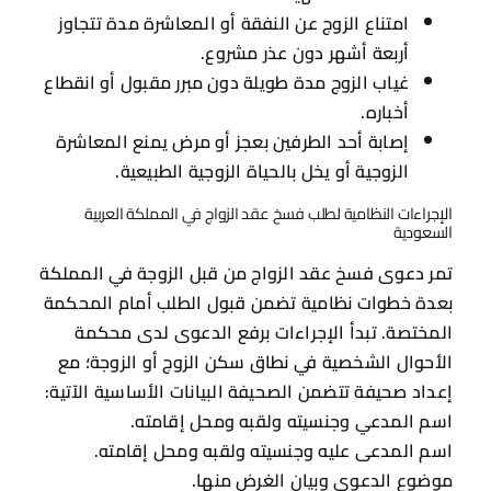
امتناع الزوج عن النفقة أو المعاشرة مدة تتجاوز
أربعة أشهر دون عذر مشروع.
غياب الزوج مدة طويلة دون مبرر مقبول أو انقطاع
أخباره.
إصابة أحد الطرفين بعجز أو مرض يمنع المعاشرة
الزوجية أو يخل بالحياة الزوجية الطبيعية.
الإجراءات النظامية لطلب فسخ عقد الزواج في المملكة العربية
السعودية
تمر دعوى فسخ عقد الزواج من قبل الزوجة في المملكة
بعدة خطوات نظامية تضمن قبول الطلب أمام المحكمة
المختصة. تبدأ الإجراءات برفع الدعوى لدى محكمة
الأحوال الشخصية في نطاق سكن الزوج أو الزوجة؛ مع
إعداد صحيفة تتضمن الصحيفة البيانات الأساسية الآتية:
اسم المدعي وجنسيته ولقبه ومحل إقامته.
اسم المدعى عليه وجنسيته ولقبه ومحل إقامته.
موضوع الدعوى وبيان الغرض منها.