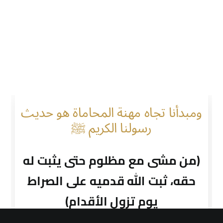
ومبدأنا تجاه مهنة المحاماة هو حديث
رسولنا الكريم ﷺ
(من مشى مع مظلوم حتى يثبت له
حقه، ثبت الله قدميه على الصراط
يوم تزول الأقدام)