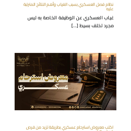
نظام فصل العسكري بسبب الغياب وأهم النتائج المترتبة
عليه
غياب العسكري عن الوظيفة الخاصة به ليس
مجرد تخلف بسيط [...]
اكتب معروض استرحام عسكري بطريقة تزيد من فرص