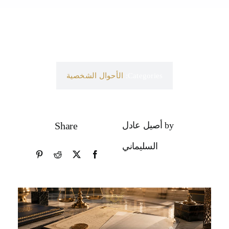
Categories:
الأحوال الشخصية
by أصيل عادل
Share
السليماني