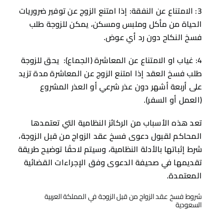
3: الامتناع عن النفقة: إذا امتنع الزوج عن توفير ضروريات
الحياة من مأكل وملبس ومسكن، يمكن للزوجة طلب
فسخ النكاح دون رد أي عوض.
4: غياب او الامتناع عن المعاشرة (الجماع): يحق للزوجة
طلب فسخ العقد إذا امتنع الزوج عن المعاشرة مدة تزيد
على أربعة أشهر دون عذر شرعي أو العذر المشروع
(العمل أو السفر).
تعد هذه الأسباب من الركائز النظامية التي تعتمدها
المحاكم لقبول دعوى فسخ عقد الزواج من قبل الزوجة،
شرط إثباتها بالأدلة النظامية، وسيتم لاحقًا توضيح طريقة
تقديمها في صحيفة الدعوى وفق الإجراءات القضائية
المعتمدة.
شروط فسخ عقد الزواج من قبل الزوجة في المملكة العربية
السعودية