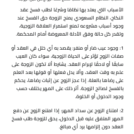
الأسباب التي يعتد بها نظامًا وشرعًا لطلب فسخ عقد
النكاح، النظام السعودي يمنح الزوجة حق الفسخ عند
وجود أسباب مشروعه تمنع استمرار العلاقة الزوجية،
وتقدر كل حالة وفق الأدلة المعروضة أمام المحكمة.
1: وجود عيب ضار أو منفر: يقصد به أي خلل في العقد أو
صفات الزوج تؤثر على الحياة الزوجية، سواء كان العيب
سابقًا أو لاحقًا لإبرام العقد. يشترط ألا تكون الزوجة على
علم به وقت العقد، وألا يدل فعلها أو قولها بعد العلم
على رضاها بالعلة. إذا عجز الزوج عن إثبات رضاها، يحكم
بالفسخ لصالح الزوجة. أثر ذلك على المهر يختلف حسب
وجود الدخول أو الخلوة.
2: امتناع الزوج عن سداد المهر: إذا امتنع الزوج عن دفع
المهر المتفق عليه قبل الدخول، يحق للزوجة طلب فسخ
العقد دون إلزامها برد أي مبالغ.