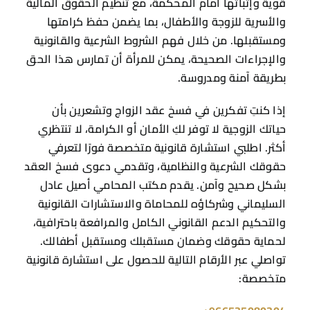
قوية وإثباتها أمام المحكمة، مع تنظيم الحقوق المالية
والأسرية للزوجة والأطفال، بما يضمن حفظ كرامتها
ومستقبلها. من خلال فهم الشروط الشرعية والقانونية
والإجراءات الصحيحة، يمكن للمرأة أن تمارس هذا الحق
بطريقة آمنة ومدروسة.
إذا كنتِ تفكرين في فسخ عقد الزواج وتشعرين بأن
حياتك الزوجية لا توفر لكِ الأمان أو الكرامة، لا تنتظري
أكثر. اطلبي استشارة قانونية متخصصة فورًا لتعرفي
حقوقك الشرعية والنظامية، وتقدمي دعوى فسخ العقد
بشكل صحيح وآمن. يقدم مكتب المحامي أصيل عادل
السليماني وشركاؤه للمحاماة والاستشارات القانونية
والتحكيم الدعم القانوني الكامل والمرافعة باحترافية،
لحماية حقوقك وضمان مستقبلك ومستقبل أطفالك.
تواصلي عبر الأرقام التالية للحصول على استشارة قانونية
متخصصة: