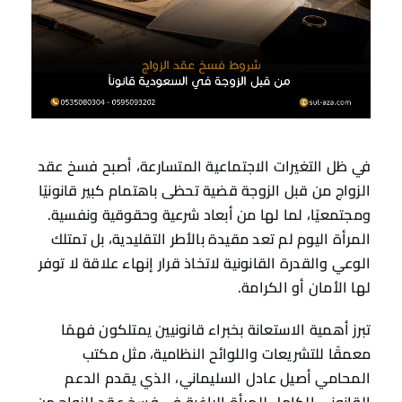
في ظل التغيرات الاجتماعية المتسارعة، أصبح فسخ عقد
الزواج من قبل الزوجة قضية تحظى باهتمام كبير قانونيًا
ومجتمعيًا، لما لها من أبعاد شرعية وحقوقية ونفسية.
المرأة اليوم لم تعد مقيدة بالأطر التقليدية، بل تمتلك
الوعي والقدرة القانونية لاتخاذ قرار إنهاء علاقة لا توفر
لها الأمان أو الكرامة.
تبرز أهمية الاستعانة بخبراء قانونيين يمتلكون فهمًا
معمقًا للتشريعات واللوائح النظامية، مثل مكتب
المحامي أصيل عادل السليماني، الذي يقدم الدعم
القانوني الكامل للمرأة الراغبة في فسخ عقد الزواج من