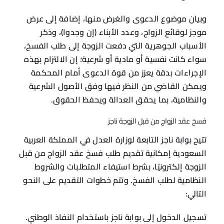
وبيان موضوع الدعوى والغرض منها، إضافة إلى عرض
موجز لوقائع الزواج، وعدد الأبناء (إن وجدوا)، وذكر
الأسباب الجوهرية التي دفعت الزوجة إلى طلب الفسخ،
سواء كانت نفسية أو مادية أو شرعية؛ إن الالتزام بهذه
الإجراءات بدقة يعزز من قوة الدعوى أمام المحكمة
ويمكن القاضي من النظر فيها وفق الأصول الشرعية
والنظامية، بما يحقق العدالة ويحفظ الحقوق.
فسخ عقد الزواج من قبل الزوجة ناجز
تتيح بوابة ناجز التابعة لوزارة العدل في المملكة العربية
السعودية إمكانية تقديم طلب فسخ عقد الزواج من قبل
الزوجة إلكترونيًا، بشرط استيفاء المتطلبات والشروط
النظامية لطلب الفسخ. وتتم خطوات التقديم على النحو
التالي:
تسجيل الدخول إلى بوابة ناجز باستخدام النفاذ الوطني.