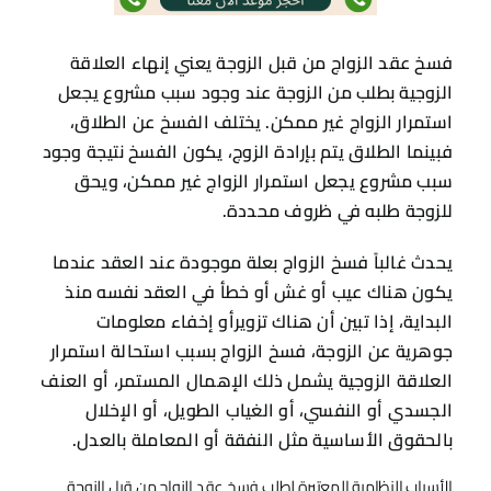
فسخ عقد الزواج من قبل الزوجة يعني إنهاء العلاقة
الزوجية بطلب من الزوجة عند وجود سبب مشروع يجعل
استمرار الزواج غير ممكن. يختلف الفسخ عن الطلاق،
فبينما الطلاق يتم بإرادة الزوج، يكون الفسخ نتيجة وجود
سبب مشروع يجعل استمرار الزواج غير ممكن، ويحق
للزوجة طلبه في ظروف محددة.
يحدث غالباً فسخ الزواج بعلة موجودة عند العقد عندما
يكون هناك عيب أو غش أو خطأ في العقد نفسه منذ
البداية، إذا تبين أن هناك تزويرأو إخفاء معلومات
جوهرية عن الزوجة، فسخ الزواج بسبب استحالة استمرار
العلاقة الزوجية يشمل ذلك الإهمال المستمر، أو العنف
الجسدي أو النفسي، أو الغياب الطويل، أو الإخلال
بالحقوق الأساسية مثل النفقة أو المعاملة بالعدل.
الأسباب النظامية المعتبرة لطلب فسخ عقد الزواج من قبل الزوجة