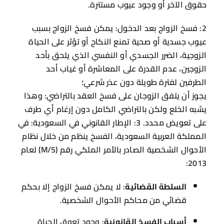
حقوق الآخر أو وجود عيوب مستترة.
2: فسخ الزواج بعد الدخول: يمكن فسخ الزواج بسبب
عيوب جسدية أو صحية تمنع النكاح أو تؤثر على الحياة
الزوجية، الضرر الجسدي أو النفسي الذي يلحق بأحد
الزوجين، عدم القدرة على المعاشرة أو غياب أحد
الطرفين لفترة طويلة دون عذر شرعي؛
يجوز أن يتفق الزوجان على فسخ العقد بالتراضي: وهذا
يشبه الخلع ولكن بالتراضي الكامل دون إرغام أي طرف
على تعويض محدد. 3: الإطار القانوني في السعودية: في
المملكة العربية السعودية، الفسخ ينظم من خلال نظام
الأحوال الشخصية الصادر بالأمر الملكي رقم (M/5) لعام
2013:
السلطة القضائية
: لا يمكن فسخ الزواج إلا بحكم
قضائي من محاكم الأحوال الشخصية.
أسباب الفسخ القانونية
: وجود تعوق الحياة