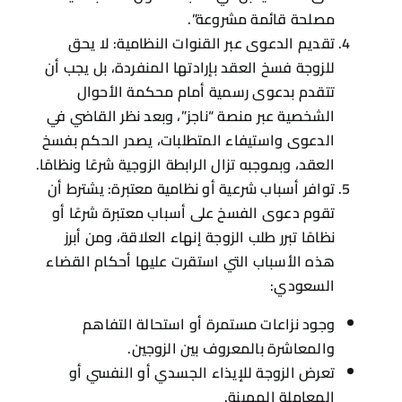
مصلحة قائمة مشروعة”.
تقديم الدعوى عبر القنوات النظامية: لا يحق
للزوجة فسخ العقد بإرادتها المنفردة، بل يجب أن
تتقدم بدعوى رسمية أمام محكمة الأحوال
الشخصية عبر منصة “ناجز”، وبعد نظر القاضي في
الدعوى واستيفاء المتطلبات، يصدر الحكم بفسخ
العقد، وبموجبه تزال الرابطة الزوجية شرعًا ونظامًا.
توافر أسباب شرعية أو نظامية معتبرة: يشترط أن
تقوم دعوى الفسخ على أسباب معتبرة شرعًا أو
نظامًا تبرر طلب الزوجة إنهاء العلاقة، ومن أبرز
هذه الأسباب التي استقرت عليها أحكام القضاء
السعودي:
وجود نزاعات مستمرة أو استحالة التفاهم
والمعاشرة بالمعروف بين الزوجين.
تعرض الزوجة للإيذاء الجسدي أو النفسي أو
المعاملة المهينة.