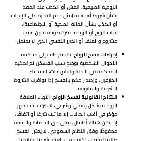
الزوجية الطبيعية، الغش أو الكذب عند العقد
بشأن شروط أساسية (مثل عدم القدرة على الإنجاب
أو الكذب بشأن الحالة الصحية أو الاجتماعية)،
غياب الزوج أو الزوجة لفترة طويلة بدون سبب
مشروع والعنف أو الضرر النفسي الذي لا يحتمل.
إجراءات فسخ الزواج
: تقديم طلب إلى محكمة
الأحوال الشخصية يوضح سبب الفسخن ثم تحكيم
المحكمة في الأدلة والشهادات، استدعاء
الطرفين، وإصدار حكم بالفسخ إذا توافرت الشروط
الشرعية والقانونية.
النتائج القانونية لفسخ الزواج
: انتهاء العلاقة
الزوجية بشكل رسمي وشرعي، لا يترتب عليه مهر
مؤخر في أغلب الحالات إلا ما ثبت شرعًا أو اتفاقًا،
إذا كان هناك أطفال، يبقى حق الحضانة والنفقة
محفوظًا وفق النظام السعودي، لا يعتبر الفسخ
طلاقًا تقليديًا، لكنه ينهي العقد شرعيًا وقانونيًا.