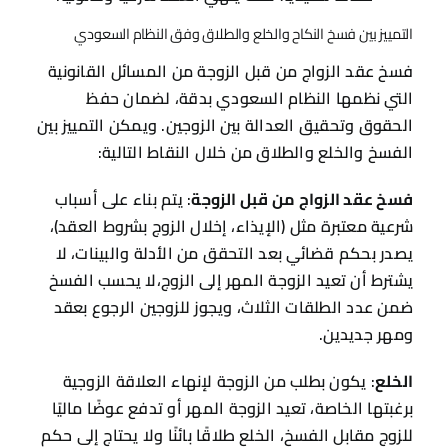
التمييز بين فسخ النكاح والخلع والطلاق وفق النظام السعودي
فسخ عقد الزواج من قبل الزوجة من المسائل القانونية
التي نظمها النظام السعودي بدقة، لضمان حفظ
الحقوق وتحقيق العدالة بين الزوجين. ويمكن التمييز بين
الفسخ والخلع والطلاق من خلال النقاط التالية:
فسخ عقد الزواج من قبل الزوجة
: يتم بناء على أسباب
شرعية معتبرة مثل (الإيذاء، إخلال الزوج بشروط العقد)،
يصدر بحكم قضائي بعد التحقق من الأدلة والبينات، لا
يشترط أن تعيد الزوجة المهر إلى الزوج،لا يحسب الفسخ
ضمن عدد الطلقات الثلاث، ويجوز للزوجين الرجوع بعقد
ومهر جديدين.
الخلع
: يكون بطلب من الزوجة لإنهاء العلاقة الزوجية
برغبتها الخاصة، تعيد الزوجة المهر أو تدفع عوضًا ماليًا
للزوج مقابل الفسخ، الخلع طلاقًا بائنًا ولا يحتاج إلى حكم