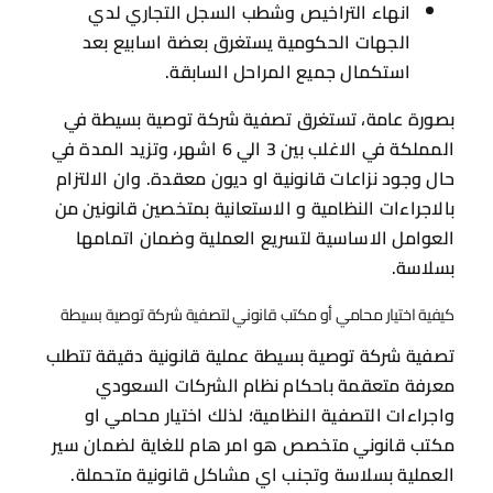
انهاء التراخيص وشطب السجل التجاري لدي
الجهات الحكومية يستغرق بعضة اسابيع بعد
استكمال جميع المراحل السابقة.
بصورة عامة، تستغرق تصفية شركة توصية بسيطة في
المملكة في الاغلب بين 3 الي 6 اشهر، وتزيد المدة في
حال وجود نزاعات قانونية او ديون معقدة. وان الالتزام
بالاجراءات النظامية و الاستعانية بمتخصين قانونين من
العوامل الاساسية لتسريع العملية وضمان اتمامها
بسلاسة.
كيفية اختيار محامي أو مكتب قانوني لتصفية شركة توصية بسيطة
تصفية شركة توصية بسيطة عملية قانونية دقيقة تتطلب
معرفة متعقمة باحكام نظام الشركات السعودي
واجراءات التصفية النظامية؛ لذلك اختيار محامي او
مكتب قانوني متخصص هو امر هام للغاية لضمان سير
العملية بسلاسة وتجنب اي مشاكل قانونية متحملة.