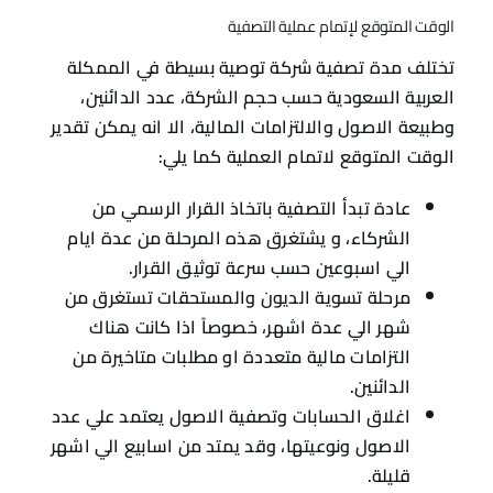
الوقت المتوقع لإتمام عملية التصفية
تختلف مدة تصفية شركة توصية بسيطة في الممكلة
العربية السعودية حسب حجم الشركة، عدد الدائنين،
وطبيعة الاصول والالتزامات المالية، الا انه يمكن تقدير
الوقت المتوقع لاتمام العملية كما يلي:
عادة تبدأ التصفية باتخاذ القرار الرسمي من
الشركاء، و يشتغرق هذه المرحلة من عدة ايام
الي اسبوعين حسب سرعة توثيق القرار.
مرحلة تسوية الديون والمستحقات تستغرق من
شهر الي عدة اشهر، خصوصاً اذا كانت هناك
التزامات مالية متعددة او مطلبات متاخيرة من
الدائنين.
اغلاق الحسابات وتصفية الاصول يعتمد علي عدد
الاصول ونوعيتها، وقد يمتد من اسابيع الي اشهر
قليلة.