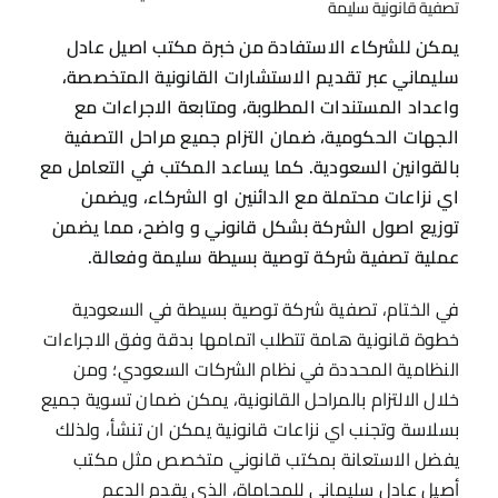
تصفية قانونية سليمة
يمكن للشركاء الاستفادة من خبرة مكتب اصيل عادل
سليماني عبر تقديم الاستشارات القانونية المتخصصة،
واعداد المستندات المطلوبة، ومتابعة الاجراءات مع
الجهات الحكومية، ضمان التزام جميع مراحل التصفية
بالقوانين السعودية. كما يساعد المكتب في التعامل مع
اي نزاعات محتملة مع الدائنين او الشركاء، ويضمن
توزيع اصول الشركة بشكل قانوني و واضح، مما يضمن
عملية تصفية شركة توصية بسيطة سليمة وفعالة.
في الختام، تصفية شركة توصية بسيطة في السعودية
خطوة قانونية هامة تتطلب اتمامها بدقة وفق الاجراءات
النظامية المحددة في نظام الشركات السعودي؛ ومن
خلال الالتزام بالمراحل القانونية، يمكن ضمان تسوية جميع
بسلاسة وتجنب اي نزاعات قانونية يمكن ان تنشأ، ولذلك
يفضل الاستعانة بمكتب قانوني متخصص مثل مكتب
أصيل عادل سليماني للمحاماة، الذي يقدم الدعم