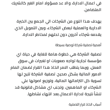
في اعمال الادارة، والا عد مسؤولا امام الغير كالشريك
المتضامن.
يهدف هذا النوع من الشركات الي الجمع بين الخبرة
الادارية والعملية لبعض الشركاء، وبين التمويل الذي
يقدمه شركاء آخرون دون تحلهم لمخاطر الادارة.
أهمية تصفية شركة توصية بسيطة
تصفية الشركة هي خطوة هامة للغاية في حياة اي
مؤسسة تجارية تواجه صعوبات او تغيرات في سوق
العمل، وربما يتطلب الامر اتخاذ هذا القرار لضمان اتمام
الامور المالية بشكل صحيح. تصفية الشركة تتيح لها
تسوية كل التزاماتها المالية، وتوزيع اصولها علي
الشركاء او الماهمين، وتجنب اي مشاكل قانونية قد
تنشأ نتيجة لادارة الاعمال بعد انتهاء نشاطها.
أسباب اتخاذ قرار التصفية