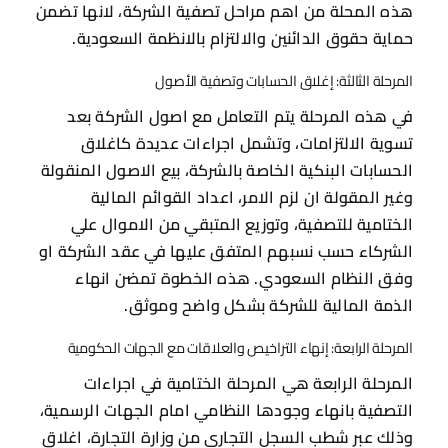
هذه المحلة من اهم مراحل تصفية الشركة، لانها تضمن
حماية حقوق الدائنين والالتزام بالانظمة السعودية.
المرحلة الثالثة: إغلاق الحسابات وتصفية الأصول
في هذه المرحلة يتم التعامل مع اصول الشركة بعد
تسوية الالتزامات، وتشمل اجراءات عديدة كاغلاق
الحسابات البنكية الخاصة بالشركة، بيع الاصول المنقولة
وغير المقولة ان لزم الامر، اعداد القوائم المالية
الختامية للتصفية، وتوزيع المتبقي من الاموال علي
الشركاء حسب نسبهم المتفق عليها في عقد الشركة او
وفق النظام السعودي. هذه الخطوة تمضن انهاء
الذمة المالية للشركة بشكل واضح وموثق.
المرحلة الرابعة: إنهاء التراخيص والعلاقات مع الجهات الحكومية
المرحلة الرابعة هي المرحلة الختامية في اجراءات
التصفية بانهاء وجودها النظامي امام الجهات الرسمية،
وذلك عبر شطب السجل التجاري من وزارة التجارة، اغلاق