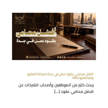
افضل محامي عقود عمل في جدة لصياغة العقود
ومراجعتها بثقة
يبحث كثير من الموظفين وأصحاب الشركات عن
افضل محامي عقود [...]