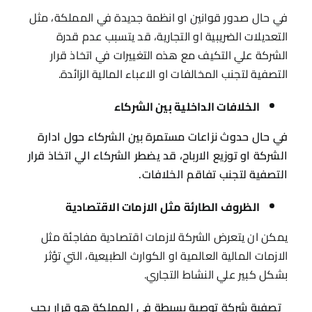
في حال صدور قوانين او انظمة جديدة في المملكة، مثل
التعديلات الضريبية او التجارية، قد يتسبب عدم قدرة
الشركة علي التكيف مع هذه التغييرات في اتخاذ قرار
التصفية لتجنب المخالفات او الاعباء المالية الزائدة.
الخلافات الداخلية بين الشركاء
في حال حدوث نزاعات مستمرة بين الشركاء حول ادارة
الشركة او توزيع الارباح، قد يضطر الشركاء الي اتخاذ قرار
التصفية لتجنب تفاقم الخلافات.
الظروف الطارئة مثل الازمات الاقتصادية
يمكن ان يتعرض الشركة لازمات اقتصادية مفاجئة مثل
الازمات المالية العالمية او الكوارث الطبيعية، التي تؤثر
بشكل كبير علي النشاط التجاري.
تصفية شركة توصية بسيطة في المملكة هو قرار يجب