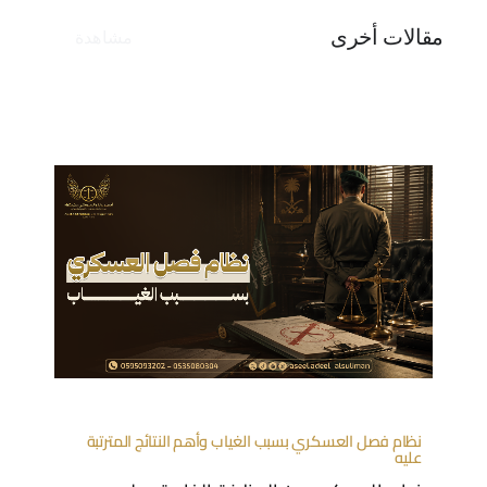
مقالات أخرى
مشاهدة
نظام فصل العسكري بسبب الغياب وأهم النتائج المترتبة
عليه