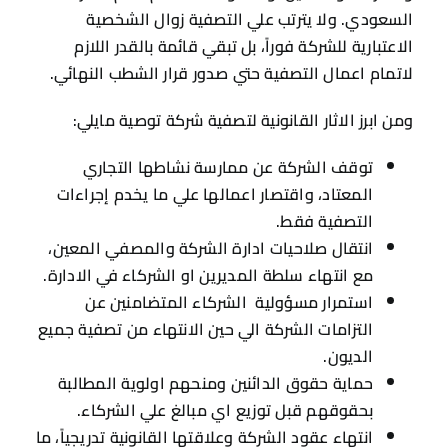
السعودي. ولا يترتب علي التصفية زوال الشخصية
الاعتبارية للشركة فوراً، بل تبقي قائمة بالقدر اللازم
لاتمام اعمال التصفية حتي صدور قرار الشطب النهائي.
ومن ابرز الاثار القانونية لتصفية شركة توصية مايلي:
توقف الشركة عن ممارسة نشاطها التجاري
المعتاد، واقتصار اعمالها علي ما يخدم إجراءات
التصفية فقط.
انتقال صلاحيات ادارة الشركة والمصفي المعين،
مع انتهاء سلطة المديرين او الشركاء في الادارة.
استمرار مسؤولية الشركاء المتضامنين عن
التزامات الشركة الي حين الانتهاء من تصفية جميع
الديون.
حماية حقوق الدائنين ومنحهم اولوية المطالبة
بحقوقهم قبل توزيع اي مبالغ علي الشركاء.
انتهاء عقود الشركة وعلاقتها القانونية تدريجياً، ما