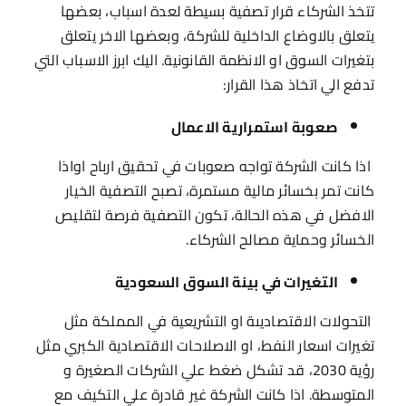
تتخذ الشركاء قرار تصفية بسيطة لعدة اسباب، بعضها
يتعلق بالاوضاع الداخلية للشركة، وبعضها الاخر يتعلق
بتغيرات السوق او الانظمة القانونية. اليك ابرز الاسباب التي
تدفع الي اتخاذ هذا القرار:
صعوبة استمرارية الاعمال
اذا كانت الشركة تواجه صعوبات في تحقيق ارباح اواذا
كانت تمر بخسائر مالية مستمرة، تصبح التصفية الخيار
الافضل في هذه الحالة، تكون التصفية فرصة لتقليص
الخسائر وحماية مصالح الشركاء.
التغيرات في بينة السوق السعودية
التحولات الاقتصاديىة او التشريعية في المملكة مثل
تغيرات اسعار النفط، او الاصلاحات الاقتصادية الكبري مثل
رؤية 2030، قد تشكل ضغط علي الشركات الصغيرة و
المتوسطة. اذا كانت الشركة غير قادرة علي التكيف مع