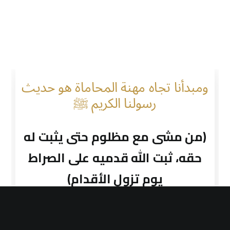
ومبدأنا تجاه مهنة المحاماة هو حديث
رسولنا الكريم ﷺ
(من مشى مع مظلوم حتى يثبت له
حقه، ثبت الله قدميه على الصراط
يوم تزول الأقدام)