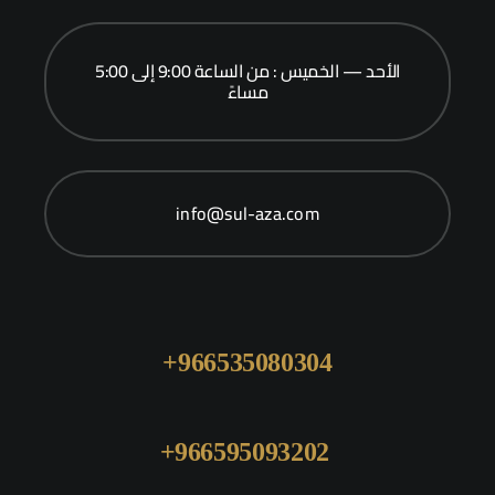
الأحد — الخميس : من الساعة 9:00 إلى 5:00
مساءً
info@sul-aza.com
966535080304+
966595093202+