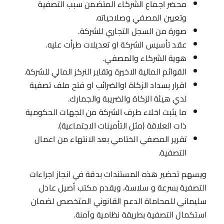
محضر اجماع الشركاء المتضمن سبب التصفية
وتعيين المصفي وصلاحياته.
صورة من السجل التجاري للشركة.
عقد تأسيس الشركة او تعديلات طرأت عليه.
هوية الشركاء والمصفي.
القوائم المالية الاخيرة وتقاير النركز المالي للشركة.
اقرار بسداد الزكاة اوالضرائب او فتح ملف تصفية
لدي هيئة الزكاة والضريبة والجمارك.
ما يثبت اخلاء طرف الشركة من الجهات الحكومية
ذات العلاقة (مثل التأمينات الاجتماعية).
تقرير المصفي الختامي بعد الانتهاء من اعمال
التصفية.
ويسهم تحضير هذه المستندات بدقة في انجاز اجراءات
التصفية بسرعة و سلاسة، ويقدم مكتب أصيل عادل
سليماني للمحاماة الدعم القانوني المتخصص لضمان
استكمال التصفية بطريقة نظامية وآمنة.