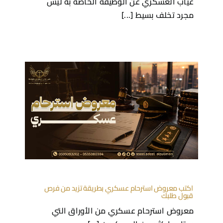
غياب العسكري عن الوظيفة الخاصة به ليس
مجرد تخلف بسيط [...]
اكتب معروض استرحام عسكري بطريقة تزيد من فرص
قبول طلبك
معروض استرحام عسكري من الأوراق التي