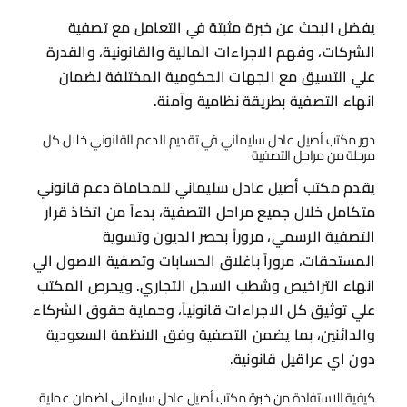
يفضل البحث عن خبرة مثبتة في التعامل مع تصفية
الشركات، وفهم الاجراءات المالية والقانونية، والقدرة
علي التسيق مع الجهات الحكومية المختلفة لضمان
انهاء التصفية بطريقة نظامية وآمنة.
دور مكتب أصيل عادل سليماني في تقديم الدعم القانوني خلال كل
مرحلة من مراحل التصفية
يقدم مكتب أصيل عادل سليماني للمحاماة دعم قانوني
متكامل خلال جميع مراحل التصفية، بدءاً من اتخاذ قرار
التصفية الرسمي، مروراً بحصر الديون وتسوية
المستحقات، مروراً باغلاق الحسابات وتصفية الاصول الي
انهاء التراخيص وشطب السجل التجاري. ويحرص المكتب
علي توثيق كل الاجراءات قانونياً، وحماية حقوق الشركاء
والدائنين، بما يضمن التصفية وفق الانظمة السعودية
دون اي عراقيل قانونية.
كيفية الاستفادة من خبرة مكتب أصيل عادل سليماني لضمان عملية