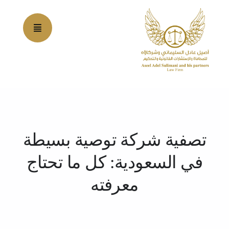
Ski
t
conten
تصفية شركة توصية بسيطة
في السعودية: كل ما تحتاج
معرفته