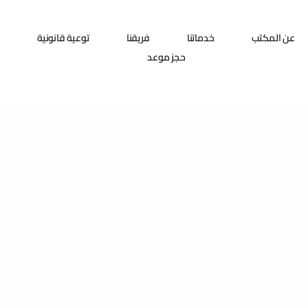
عن المكتب
خدماتنا
فريقنا
توعية قانونية
حجز موعد