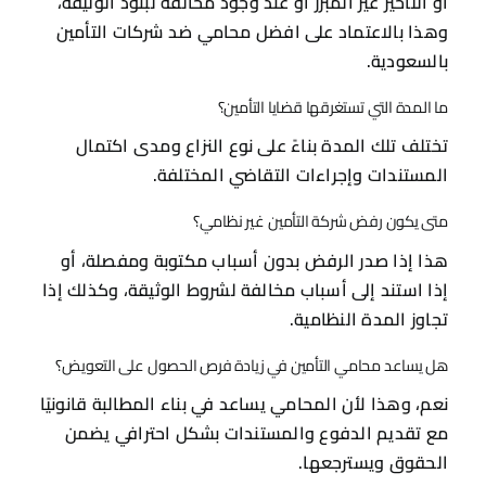
أو التأخير غير المبرر أو عند وجود مخالفة لبنود الوثيقة،
وهذا بالاعتماد على افضل محامي ضد شركات التأمين
بالسعودية.
ما المدة التي تستغرقها قضايا التأمين؟
تختلف تلك المدة بناءً على نوع النزاع ومدى اكتمال
المستندات وإجراءات التقاضي المختلفة.
متى يكون رفض شركة التأمين غير نظامي؟
هذا إذا صدر الرفض بدون أسباب مكتوبة ومفصلة، أو
إذا استند إلى أسباب مخالفة لشروط الوثيقة، وكذلك إذا
تجاوز المدة النظامية.
هل يساعد محامي التأمين في زيادة فرص الحصول على التعويض؟
نعم، وهذا لأن المحامي يساعد في بناء المطالبة قانونيًا
مع تقديم الدفوع والمستندات بشكل احترافي يضمن
الحقوق ويسترجعها.