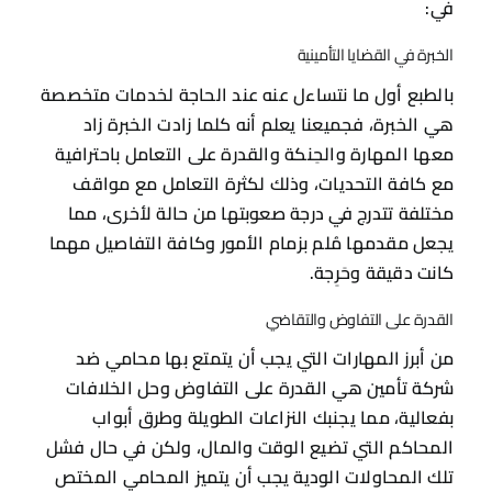
في:
الخبرة في القضايا التأمينية
بالطبع أول ما نتساءل عنه عند الحاجة لخدمات متخصصة
هي الخبرة، فجميعنا يعلم أنه كلما زادت الخبرة زاد
معها المهارة والحِنكة والقدرة على التعامل باحترافية
مع كافة التحديات، وذلك لكثرة التعامل مع مواقف
مختلفة تتدرج في درجة صعوبتها من حالة لأخرى، مما
يجعل مقدمها مُلم بزمام الأمور وكافة التفاصيل مهما
كانت دقيقة وحَرِجة.
القدرة على التفاوض والتقاضي
من أبرز المهارات التي يجب أن يتمتع بها محامي ضد
شركة تأمين هي القدرة على التفاوض وحل الخلافات
بفعالية، مما يجنبك النزاعات الطويلة وطرق أبواب
المحاكم التي تضيع الوقت والمال، ولكن في حال فشل
تلك المحاولات الودية يجب أن يتميز المحامي المختص