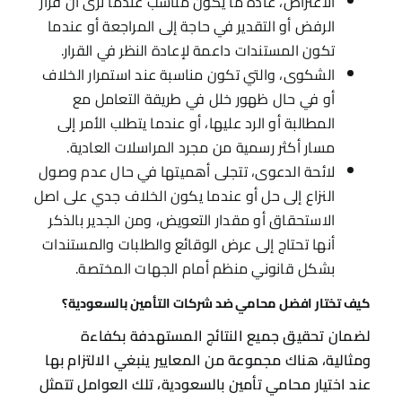
الاعتراض، عادةً ما يكون مناسب عندما ترى أن قرار
الرفض أو التقدير في حاجة إلى المراجعة أو عندما
تكون المستندات داعمة لإعادة النظر في القرار.
الشكوى، والتي تكون مناسبة عند استمرار الخلاف
أو في حال ظهور خلل في طريقة التعامل مع
المطالبة أو الرد عليها، أو عندما يتطلب الأمر إلى
مسار أكثر رسمية من مجرد المراسلات العادية.
لائحة الدعوى، تتجلى أهميتها في حال عدم وصول
النزاع إلى حل أو عندما يكون الخلاف جدي على اصل
الاستحقاق أو مقدار التعويض، ومن الجدير بالذكر
أنها تحتاج إلى عرض الوقائع والطلبات والمستندات
بشكل قانوني منظم أمام الجهات المختصة.
كيف تختار افضل محامي ضد شركات التأمين بالسعودية؟
لضمان تحقيق جميع النتائج المستهدفة بكفاءة
ومثالية، هناك مجموعة من المعايير ينبغي الالتزام بها
عند اختيار محامي تأمين بالسعودية، تلك العوامل تتمثل