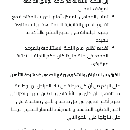
إلى اللجنة الابتدائية مع كافة الوثائق الداعمة
لموقف العميل.
تمثيل المحامي للموكل أمام الجهات المختصة مع
تقديم الدفوع القانونية اللازمة، هذا بجانب متابعة
جميع الجلسات حتى صدور الحكم والتأكد من
تنفيذه.
تقديم تظلم أمام اللجنة الاستئنافية بالموعد
المحدد في حالة ما إذا كان حكم اللجنة الابتدائية
غيرمُرضي.
الفرق بين الاعتراض والشكوى ورفع الدعوى ضد شركة التأمين
على الرغم من أن كل مرحلة من تلك المراحل لها وظيفة
مختلفة، إلا أن كثير من الأشخاص يخلطون بينها، ونظرًا لأن
فهم أهم الفروق بين كل مرحلة والأخرى يساعدك على
اختيار الخطوة المناسبة والاسترشاد للمسار الصحيح، حرصنا
على تناولها على النحو التالي: