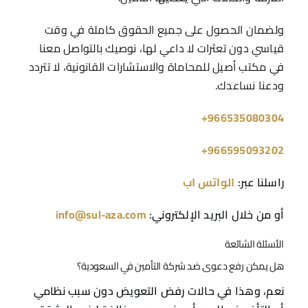
ولضمان الحصول على جميع الحقوق كاملة في وقت
قياسي دون تعثرات لا داعي لها، نوصيك بالتواصل معنا
في مكتب أصيل للمحاماة والاستشارات القانونية، لا تتردد
ودعنا نساعدك.
966535080304+
966595093202+
راسلنا عبر:
الواتس اب
أو من خلال البريد الإلكتروني:
info@sul-aza.com
الأسئلة الشائعة
هل يمكن رفع دعوى ضد شركة التأمين في السعودية؟
نعم، وهذا في حالات رفض التعويض دون سبب نظامي