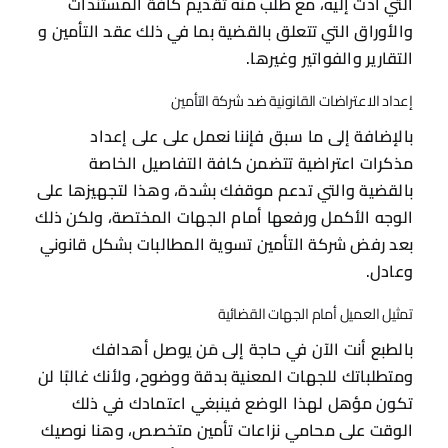
التي أدت إليه، مع طلب منه تقديم كافة المستندات
والأوراق التي تتعلق بالقضية بما في ذلك عقد التأمين و
التقارير والفواتير وغيرها.
إعداد الاعتراضات القانونية ضد شركة التأمين
بالإضافة إلى ما سبق فإننا نعمل على على إعداد
مذكرات اعتراضية تتضمن كافة التفاصيل الخاصة
بالقضية والتي تدعم موقفك بشدة، وهذا لتجهيزها على
الوجه الأكمل ورفعها أمام الجهات المختصة، ولكن ذلك
بعد رفض شركة التأمين تسوية المطالبات بشكل قانوني
وعادل.
تمثيل العميل أمام الجهات القضائية
بالطبع أنت الآن في حاجة إلى مَن يوصل أهدافك
ومتطلباتك للجهات المعنية بدقة ووضوح، ولأنك غالبًا لن
تكون مؤهل لهذا الوضع فينبغي اعتمادك في ذلك
الوقت على محامي نزاعات تأمين متخصص، وهنا نوصيك