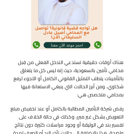
هناك أوقات حقيقية تستدعي التدخل الفعلي من قِبل
محامي تأمين بالسعودية، حيث إنه ليس كل ما يتعلق
بالتأمينات يتطلب التمثيل القانوني الكامل أو اللجوء لرفع
شكاوي، ومن أبرز الحالات التي ينبغي الاستعانة فيها
بمحامي متخصص هي:
رفض شركة التأمين المطالبة بالكامل أو عند تخفيض مبلغ
التعويض بشكل غير مبرر، وكذلك في حالة الخلاف على
تفسير بند في الوثيقة أو وجود مراسلات كثيرة دون نتائج
واضحة، هذا بالإضافة إلى حالات تأخر الرد أو الصرف لمدة