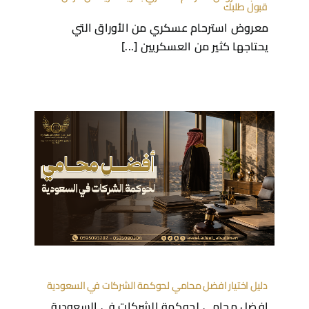
قبول طلبك
معروض استرحام عسكري من الأوراق التي
يحتاجها كثير من العسكريين [...]
دليل اختيار افضل محامي لحوكمة الشركات في السعودية
افضل محامي لحوكمة الشركات في السعودية