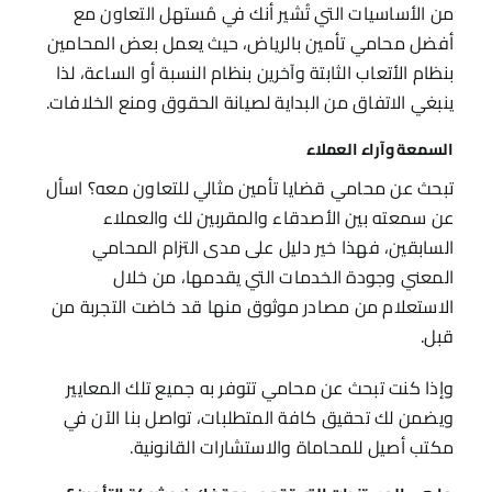
من الأساسيات التي تُشير أنك في مُستهل التعاون مع
أفضل محامي تأمين بالرياض، حيث يعمل بعض المحامين
بنظام الأتعاب الثابتة وآخرين بنظام النسبة أو الساعة، لذا
ينبغي الاتفاق من البداية لصيانة الحقوق ومنع الخلافات.
السمعة وآراء العملاء
تبحث عن محامي قضايا تأمين مثالي للتعاون معه؟ اسأل
عن سمعته بين الأصدقاء والمقربين لك والعملاء
السابقين، فهذا خير دليل على مدى التزام المحامي
المعني وجودة الخدمات التي يقدمها، من خلال
الاستعلام من مصادر موثوق منها قد خاضت التجربة من
قبل.
وإذا كنت تبحث عن محامي تتوفر به جميع تلك المعايير
ويضمن لك تحقيق كافة المتطلبات، تواصل بنا الآن في
مكتب أصيل للمحاماة والاستشارات القانونية.