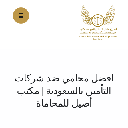
Ski
t
conten
افضل محامي ضد شركات
التأمين بالسعودية | مكتب
أصيل للمحاماة