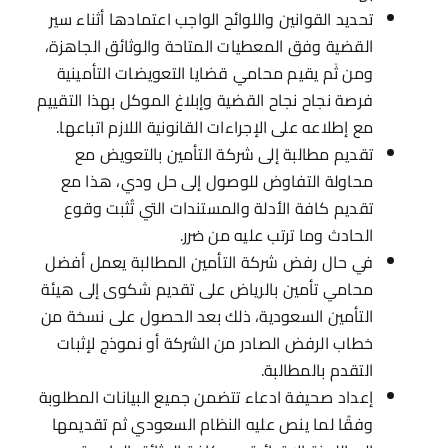
تحديد القوانين واللوائح الواجب اعتمادها أثناء سير
القضية وفق المعطيات المتاحة والوثائق الجاهزة،
ومن ثَم يقيم محامي قضايا التعويضات التأمينية
فرصة نجاح نجاح القضية وإبلاغ الموكل بهذا التقييم
مع إطلاعه على الإجراءات القانونية اللازم اتباعها.
تقديم مطالبة إلى شركة التأمين بالتعويض مع
محاولة التفاوض للوصول إلى حل ودي، هذا مع
تقديم كافة الأدلة والمستندات التي تُثبت وقوع
الحادث وما ترتب عليه من ضرر.
في حال رفض شركة التأمين المطالبة يعمل أفضل
محامي تأمين بالرياض على تقديم شكوى إلى هيئة
التأمين السعودية، ذلك بعد الحصول على نسخة من
خطاب الرفض الصادر من الشركة أو نموذج لإثبات
التقدم بالمطالبة.
إعداد صحيفة ادعاء تتضمن جميع البيانات المطلوبة
وفقًا لما ينص عليه النظام السعودي ثم تقديمها