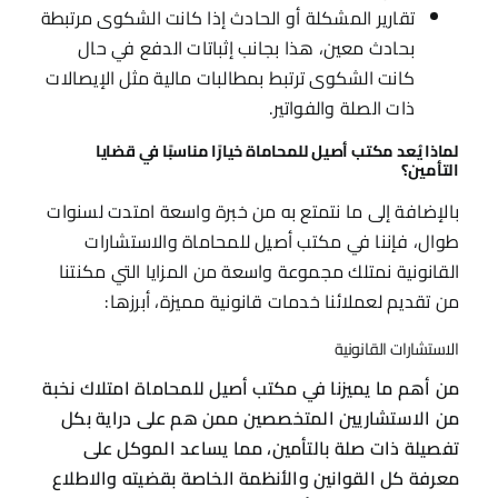
تقارير المشكلة أو الحادث إذا كانت الشكوى مرتبطة
بحادث معين، هذا بجانب إثباتات الدفع في حال
كانت الشكوى ترتبط بمطالبات مالية مثل الإيصالات
ذات الصلة والفواتير.
لماذا يُعد مكتب أصيل للمحاماة خيارًا مناسبًا في قضايا
التأمين؟
بالإضافة إلى ما نتمتع به من خبرة واسعة امتدت لسنوات
طوال، فإننا في مكتب أصيل للمحاماة والاستشارات
القانونية نمتلك مجموعة واسعة من المزايا التي مكنتنا
من تقديم لعملائنا خدمات قانونية مميزة، أبرزها:
الاستشارات القانونية
من أهم ما يميزنا في مكتب أصيل للمحاماة امتلاك نخبة
من الاستشاريين المتخصصين ممن هم على دراية بكل
تفصيلة ذات صلة بالتأمين، مما يساعد الموكل على
معرفة كل القوانين والأنظمة الخاصة بقضيته والاطلاع