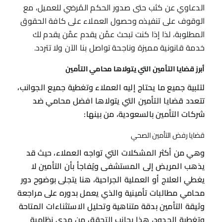
الدعاوي عن كثب حتى صدور الحكم المُرضي للعميل، مع
الوقوف على تنفيذه وحصول العملاء على كافة الحقوق
المطلوبة، لذا إذا كنت تبحث عمَّن يقدم عمَّن يقدم لك
خدمة قانونية مميزة وناجحة تواصل بنا الآن ولا تتردد.
أبرز قضايا التأمين التي يتولاها محامي التأمين
لتلبية جميع ما يحتاج إليه العملاء وتغطية جميع الجوانب،
تتعدد قضايا التأمين التي يتولاها افضل محامي ضد
شركات التأمين بالسعودية، من بينها:
قضايا رفض التأمين الصحي
وهي من أكثر المشكلات التي تواجه العملاء، حيث قد
يذهب المريض إلى المستشفى ويُفاجأ بأن التأمين لا
يغطي العلاج أو العملية الجراحية، هنا يتجلى بوضوح دور
محامي مطالبات تأمينية والذي يعمل بدوره على مراجعة
وثيقة التأمين بدقة متناهية وتحليل الاستثناءات المتاحة
وتغطية الحدود، هذا بجانب التحقق من مدى نظامية