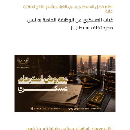
نظام فصل العسكري بسبب الغياب وأهم النتائج المترتبة
عليه
غياب العسكري عن الوظيفة الخاصة به ليس
مجرد تخلف بسيط [...]
اكتب معروض استرحام عسكري بطريقة تزيد من فرص