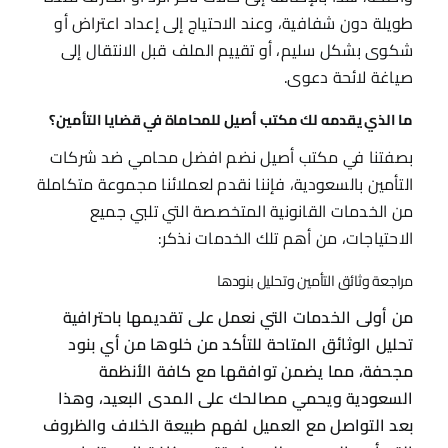
طويلة دون شفافية، وعند الاحتياج إلى إعداد اعتراض أو
شكوى بشكل سليم، أو تقييم الملف قبل الانتقال إلى
صياغة لائحة دعوى.
ما الذي يقدمه لك مكتب أصيل للمحاماة في قضايا التأمين؟
بصفتنا في مكتب أصيل نضم افضل محامي ضد شركات
التأمين بالسعودية، فإننا نقدم لعملائنا مجموعة متكاملة
من الخدمات القانونية المتخصصة التي تلبي جميع
الاحتياجات، من أهم تلك الخدمات نذكر:
مراجعة وثائق التأمين وتحليل بنودها
من أولى الخدمات التي نعمل على تقديمها باحترافية
تحليل الوثائق المتاحة للتأكد من خلوها من أي بنود
مجحفة، مما يضمن توافقها مع كافة الأنظمة
السعودية ويحمي مصالحك على المدى البعيد، وهذا
بعد التواصل مع العميل لفهم طبيعة الخلاف والظروف