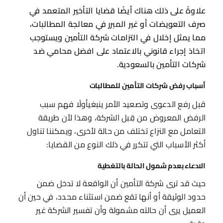
علاوةً على ذلك هناك أيضًا قضايا التأخير المتعمد في
صرف التعويضات أو غير المبرر في معالجة المطالبات،
مما يمثل إخلال في التزامات شركة التأمين ويستوجب
اتخاذ إجراء قانوني بالاعتماد على افضل محامي ضد
شركات التأمين بالسعودية.
أسباب رفض شركات التأمين للمطالبات
قبل رفع الدعوى وتصعيد الأمر ينبغيأولًا فهم سبب
الرفض المعروض من قِبل الشركة، وهذا لأن طريقة
التعامل مع النزاع تختلف من حالة لأخرى، ويمكننا تناول
أكثر الأسباب التي تتكرر في ذلك النوع من القضايا:
الادعاء بعدم شمول الحالة بالتغطية
حيث قد ترى شركة التأمين أن الواقعة لا تدخل ضمن
حدود الوثيقة أو أنها تقع ضمن استثناء محدد، في حين أن
العميل يرى أن حالته مشمولة وأن تفسير الشركة غير