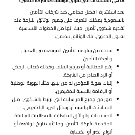
ما هي المستندات التي تقوي موقفك ضد شركة التأمين؟
بعد استشارة افضل محامي ضد شركات التأمين
بالسعودية يمكنك التعرف على جميع الوثائق اللازمة عند
تقديم شكوى تأمين، حيث إنها من الخطوات الأساسية
لقبول الدعوى، تلك الوثائق تتضمن:
نسخة من بوليصة التأمين الموقعة بين العميل
وشركة التأمين.
رقم المطالبة أو مرجع الملف وكذلك خطاب الرفض
أو الرد الصادر من الشركة.
إثبات هوية المؤمن له من بينها مثلًا الهوية الوطنية
أو الإقامة بالنسبة للمقيمين.
صور من جميع المراسلات التي ترتبط بالشكوى، مثل
المحادثات الهاتفية أو رسائل البريد الإلكتروني.
المستندات والوثائق المتعلقة بالمطالبات السابقة
المقدمة لشركة التأمين، وما يُثبت تاريخ الواقعة أو
أنواع الضرر أو الخسارة.