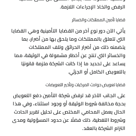
الرفض واتخاذ الإجراءات اللازمة.
قضايا تأمين الممتلكات والخسائر
يأتي الآن دور نوع آخر من القضايا التأمينية وهي القضايا
التي تتعلق بالممتلكات وما يلحق بها من أضرار، بما
يتضمنه ذلك من أضرار الحرائق وتلف الممتلكات
والخسائر التي تنتج عن أخطار مشمولة في الوثيقة، مما
يساعد على تحديد ما إذا كانت الشركة ملزمة قانونيًا
بالتعويض الكامل أو الجزئي.
قضايا تعويض حوادث المركبات وتأخير التعويضات
على الجانب الآخر قد ترفض شركة التأمين دفع التعويض
بحجة مخالفة شروط الوثيقة أو وجود استثناء، وفي هذا
الحال يعمل المحامي المختص على تحليل تقرير الحادث
وشروط التغطية، ذلك فضلًا عن حدود المسؤولية ومدى
التزام الشركة بالعقد.