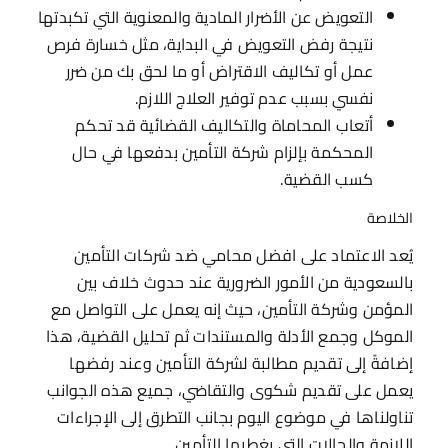
التعويض عن الأضرار المادية والمعنوية التي تكبدتها
نتيجة رفض التعويض في البداية، مثل خسارة فرص
عمل أو تكاليف الاقتراض أو ما لحق بك من ضرر
نفسي بسبب عدم توفير العلاج اللازم.
أتعاب المحاماة والتكاليف القضائية قد تحكم
المحكمة بإلزام شركة التأمين بدفعها في حال
كسب القضية.
الخلاصة
يُعد الاعتماد على افضل محامي ضد شركات التأمين
بالسعودية من الأمور الضرورية عند حدوث خلاف بين
المؤمن وشركة التأمين، حيث إنه يعمل على التواصل مع
الموكل وجمع الأدلة والمستندات ثم تحليل القضية، هذا
إضافةً إلى تقديم مطالبة لشركة التأمين وعند رفضها
يعمل على تقديم شكوى والتقاضي، جميع هذه الجوانب
تناولناها في موضوع اليوم بجانب التطرق إلى الإجراءات
اللازمة والحالات التي يغطيها التأمين.