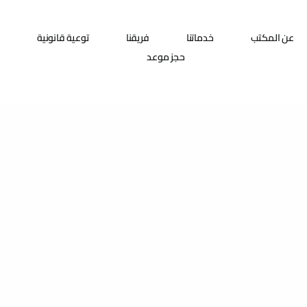
عن المكتب
خدماتنا
فريقنا
توعية قانونية
حجز موعد