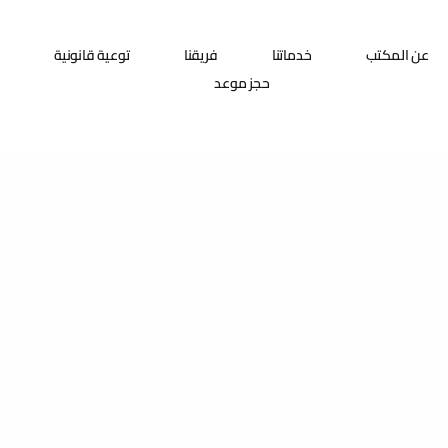
عن المكتب
خدماتنا
فريقنا
توعية قانونية
حجز موعد