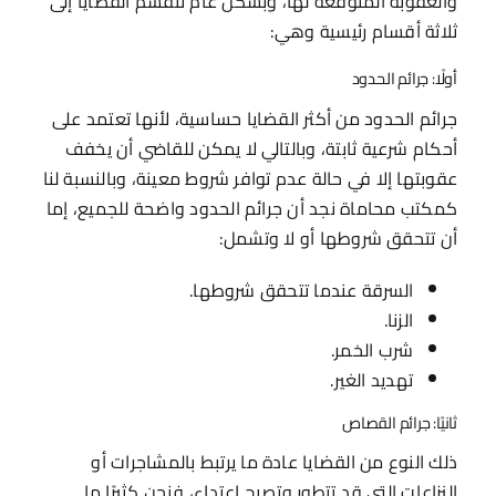
والعقوبة المتوقعة لها، وبشكل عام تنقسم القضايا إلى
ثلاثة أقسام رئيسية وهي:
أولًا: جرائم الحدود
جرائم الحدود من أكثر القضايا حساسية، لأنها تعتمد على
أحكام شرعية ثابتة، وبالتالي لا يمكن للقاضي أن يخفف
عقوبتها إلا في حالة عدم توافر شروط معينة، وبالنسبة لنا
كمكتب محاماة نجد أن جرائم الحدود واضحة للجميع، إما
أن تتحقق شروطها أو لا وتشمل:
السرقة عندما تتحقق شروطها.
الزنا.
شرب الخمر.
تهديد الغير.
ثانيًا: جرائم القصاص
ذلك النوع من القضايا عادة ما يرتبط بالمشاجرات أو
النزاعات التي قد تتطور وتصبح اعتداء، فنحن كثيرًا ما