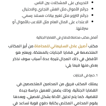
التحريض على المشكلات بين الناس.
جرائم الأموال مثل الغش التجاري والاحتيال.
جرائم التزوير مثل تغيير بيانات مستند رسمي.
الاعتداء على المال العام مثل التلاعب بالأموال أو
سرقتها.
أفضل مكتب محاماة للدفاع في القضايا الجنائية
مكتب
أصيل عادل السليماني للمحاماة
من أبرز المكاتب
المتخصصة في قضايا الجنايات بالمملكة، ويعتبر هو
الأفضل في ذلك المجال نتيجة عدة أسباب سوف نذكر
بعض منها فيما يلي:
1. خبرة في الجنايات
يمتلك المكتب فريق من المحامين المتخصصين في
القضايا الجنائية، وذلك يضمن للعميل دراسة جيدة
للقضية، كما يتم تحليل الأدلة بشكل تفصيلي، وبعدها
يقوم المحامي المختص بكتابة دفوع قوية تساعد في