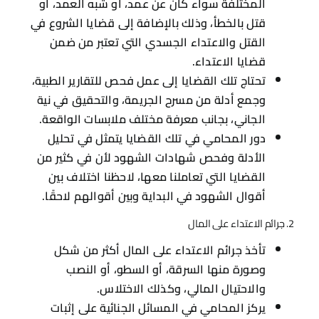
المختلفة سواء كان عن عمد، أو شبه العمد، أو
قتل بالخطأ، وذلك بالإضافة إلى قضايا الشروع في
القتل والاعتداء الجسدي التي تعتبر من ضمن
قضايا الاعتداء.
تحتاج تلك القضايا إلى عمل فحص للتقارير الطبية،
وجمع أدلة من مسرح الجريمة، والتحقيق في نية
الجاني، بجانب معرفة مختلف ملابسات الواقعة.
دور المحامي في تلك القضايا يتمثل في تحليل
الأدلة وفحص شهادات الشهود لأن في كثير من
القضايا التي تعاملنا معها، لاحظنا اختلاف بين
أقوال الشهود في البداية وبين أقوالهم لاحقًا.
2. جرائم الاعتداء على المال
تأخذ جرائم الاعتداء على المال أكثر من شكل
وصورة منها السرقة، أو السطو، أو النصب
والاحتيال المالي، وكذلك الاختلاس.
يركز المحامي في المسائل الجنائية على إثبات