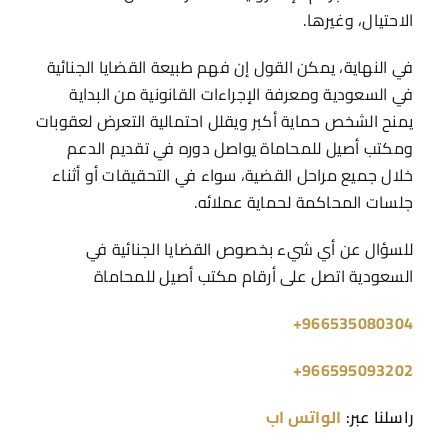
الاحتيال، وغيرها.
في النهاية، يمكن القول إن فهم طبيعة القضايا الجنائية
في السعودية ومعرفة الإجراءات القانونية من البداية
يمنح الشخص حماية أكبر ويقلل احتمالية التعرض لعقوبات
ومكتب أصيل للمحاماة يواصل دوره في تقديم الدعم
خلال جميع مراحل القضية، سواء في التحقيقات أو أثناء
جلسات المحاكمة لحماية عملائه.
للسؤال عن أي شيء بخصوص القضايا الجنائية في
السعودية اتصل على أرقام مكتب أصيل للمحاماة
966535080304+
966595093202+
راسلنا عبر:
الواتس اب