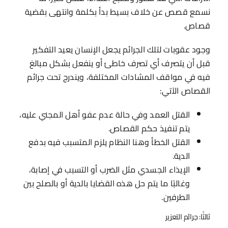
نسمع قصص عن خلاف بسيط بدأ بكلمة وانتهى بقضية
قصاص.
وجود عقوبات لتلك الجرائم يجعل الإنسان يعيد التفكير
قبل أن يتصرف أي تصرف خاطئ أو ينفعل بشكل مبالغ
فيه في مواقف المشادات المختلفة، ويندرج تحت جرائم
القصاص الآتي:
القتل العمد وفي حالة عدم عفو أهل المجني عليه،
يتم تنفيذ حكم القصاص.
القتل الخطأ وهنا النظام يلزم المتسبب فيه بدفع
الدية.
الإيذاء الجسدي مثل الضرب أو التسبب في إصابة،
وغالبًا ما يتم حل هذه القضايا بالدية أو بالصلح بين
الطرفين.
ثالثًا: جرائم التعزير