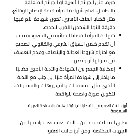
خبرة، مثل الجرائم الأسرية أو الجرائم المتعلقة
بالأطفال، تعتبر شهادة المرأة قيمة لإيضاح الوقائع،
مثل قضايا العنف الأسري، تكون شهادة الأم فيها
دقيقة لأنها الشخص الأقرب للحدث.
شهادة المرأة القضايا الجنائية في السعودية يجب
أن تقدم ضمن السياق الشرعي والقانوني الصحيح،
مع احترام شروط العدالة والإنصاف وعدم التعسف
في قبولها أو رفضها.
إمكانية الجمع بين الشهادة والأدلة الأخرى فغالبًا
ما ينظر إلى شهادة المرأة جنبًا إلى جنب مع الأدلة
الأخرى مثل المستندات والفيديوهات والتسجيلات،
لتكوين صورة واضحة للواقعة.
أبرز حالات العفو في القضايا الجنائية العامة بالمملكة العربية
السعودية
تطبق المملكة عدد من حالات العفو بعد دراستها من
الجهات المختصة، ومن أبرز حالات العفو: