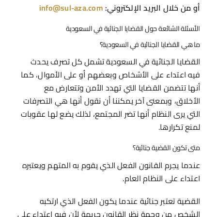
أو من خلال البريد الإلكتروني:
info@sul-aza.com
الأسئلة الشائعة حول القضايا الجنائية في السعودية
ما هي القضايا الجنائية في السعودية؟
القضايا الجنائية في السعودية تشمل كل تصرف يحدث
فيه اعتداء على الأشخاص وبعضهم أو على الأموال، كما
أنها تتضمن القضايا التي تهدد الأمن وتتعارض مع
الأخلاق، وبمعنى آخر يمكننا أن نقول أنها هي التصرفات
التي يرى النظام أنها تضر المجتمع، لذلك يضع لها عقوبات
لمنع تكرارها.
متى تكون القضية جنائية؟
عندما يجرم القانون الفعل الذي يقوم به المتهم ويعتبره
اعتداء على النظام العام.
القضية تعتبر جنائية عندما يكون الفعل الذي ارتكبه
الشخص من وجهة نظر القانون جريمة لأن فيه اعتداء على