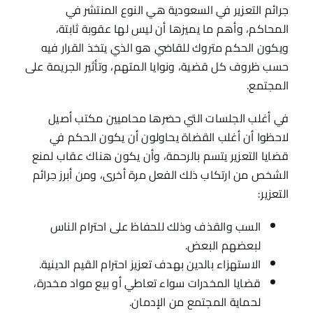
جرائم التعزير في السعودية هي النوع المنتشر في
المحاكم، وأهم ما يميزها أن ليس لها عقوبة ثابتة،
ويكون الحكم متروك للقاضي هو الذي يتخذ القرار فيه
حسب ظروف كل قضية، ونوايا المتهم، وتأثير الجريمة على
المجتمع.
في أغلب الجلسات التي حضرها محاميين مكتب أصيل
لاحظوا أن أغلب القضاة يحاولون أن يكون الحكم في
قضايا التعزير يتسم بالرحمة، وأن يكون هناك عقاب لمنع
الشخص من ارتكاب ذلك الفعل مرة أخرى، ومن أبرز جرائم
التعزير:
السب والقذف وذلك للحفاظ على احترام الناس
لبعضهم البعض.
الاستهزاء بالدين بهدف تعزيز احترام القيم الدينية.
قضايا المخدرات سواء تعاطي أو بيع مواد مخدرة،
لحماية المجتمع من الإدمان.