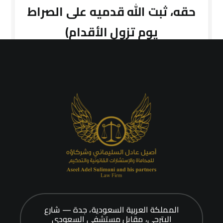
حقه، ثبت الله قدميه على الصراط
يوم تزول الأقدام)
المملكة العربية السعودية، جدة — شارع
البترجي، مقابل مستشفى السعودي