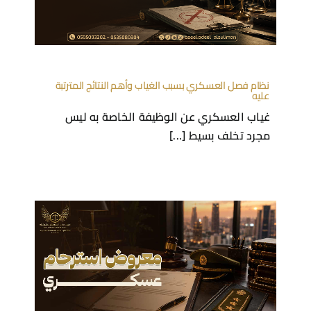
نظام فصل العسكري بسبب الغياب وأهم النتائج المترتبة
عليه
غياب العسكري عن الوظيفة الخاصة به ليس
مجرد تخلف بسيط [...]