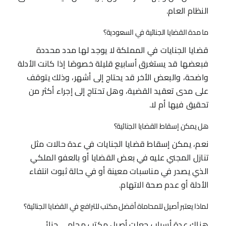
النظام العام.
ما مدة القضايا الجنائية في السعودية؟
قضايا الجنايات في المملكة لا يوجد لها مدد محددة
فبعضها قد يستغرق أسابيع قليلة خصوصًا إذا كانت الأدلة
واضحة، والبعض الأخر قد يحتاج إلى أشهر، وذلك يتوقف
على مدى تعقيد القضية، وهل تحتاج إلى إجراء أكثر من
تحقيق فيها أم لا.
هل يمكن إسقاط القضايا الجنائية؟
نعم، يمكن إسقاط قضايا الجنايات في عدة حالات مثل
تنازل المجني عليه في بعض القضايا أو بالعفو الملكي
الذي يصدر في مناسبات معينة أو في حالة ثبوت انتفاء
الأدلة أو عدم صحة الاتهام.
لماذا يعتبر أصيل للمحاماة أفضل مكتب للترافع في القضايا الجنائية؟
هناك عدة أسباب جعلت أصيل مكتب محامي جنائي