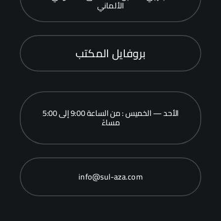
الألماني
بروفايل المكتب
الأحد — الخميس : من الساعة 9:00 إلى 5:00
مساءً
info@sul-aza.com