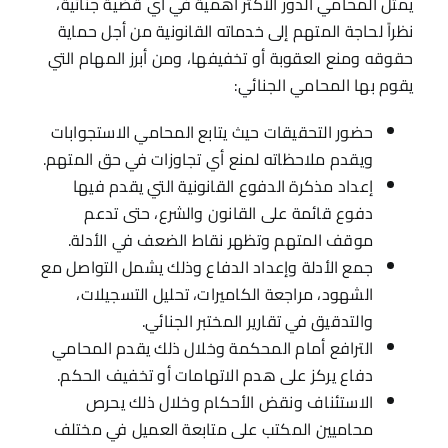
يمثل المحامي الدور الأكثر أهمية في أي قضية جنائية،
نظراً لحاجة المتهم إلى خدماته القانونية من أجل حماية
حقوقه ومنع العقوبة أو تخفيفها، ومن أبرز المهام التي
يقوم بها المحامي الجنائي:
حضور التحقيقات حيث يتابع المحامي الاستجوابات
ويقدم ملاحظاته لمنع أي تجاوزات في حق المتهم.
إعداد مذكرة الدفوع القانونية التي يقدم فيها
دفوع قائمة على القانون والشرع، حتى تدعم
موقف المتهم وتظهر نقاط الضعف في الأدلة.
جمع الأدلة وإعداد الدفاع وذلك يشمل التواصل مع
الشهود، مراجعة الكاميرات، تحليل التسجيلات،
والتدقيق في تقارير المختبر الجنائي.
الترافع أمام المحكمة وخلال ذلك يقدم المحامي
دفاع يركز على هدم الاتهامات أو تخفيف الحكم.
الاستئناف ونقض الأحكام وخلال ذلك يحرص
محاميين المكتب على متابعة العميل في مختلف