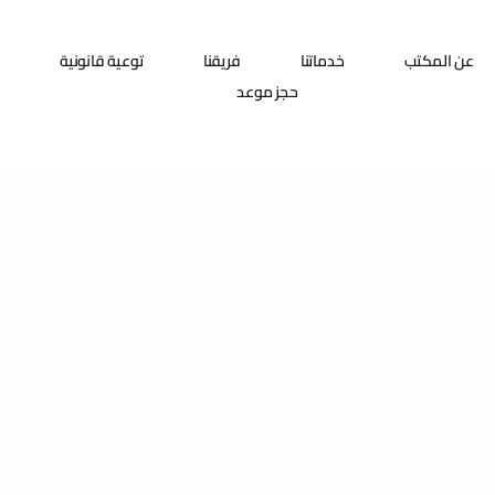
عن المكتب
خدماتنا
فريقنا
توعية قانونية
حجز موعد