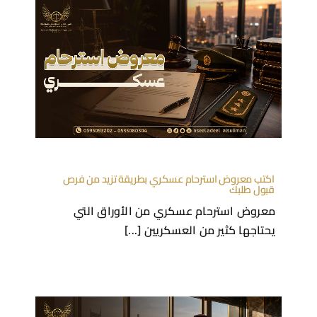
اكتب معروض استرحام عسكري بطريقة تزيد من فرص
قبول طلبك
معروض استرحام عسكري من الأوراق التي
يحتاجها كثير من العسكريين [...]