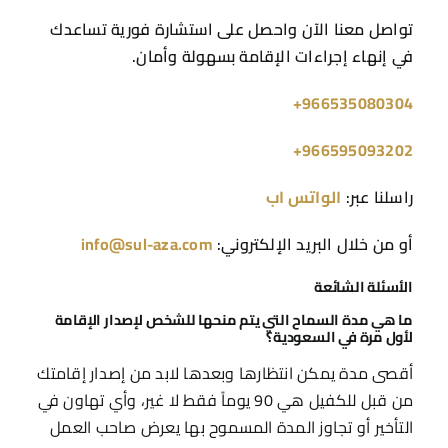
تواصل معنا الآن واحصل على استشارة فورية تساعدك
في إنهاء إجراءات الإقامة بسهولة وأمان.
966535080304+
966595093202+
راسلنا عبر:
الواتس اب
أو من خلال البريد الإلكتروني:
info@sul-aza.com
الأسئلة الشائعة
ما هي مدة السماح التي يتم منحها للشخص لإصدار الإقامة
لأول مرة في السعودية؟
أقصى مدة يمكن انتظارها وبعدها لابد من إصدار إقامتك
من قبل للكفيل هي 90 يوماً فقط لا غير، وأي تهاون في
التأخير أو تجاوز المدة المسموح بها يعرض صاحب العمل