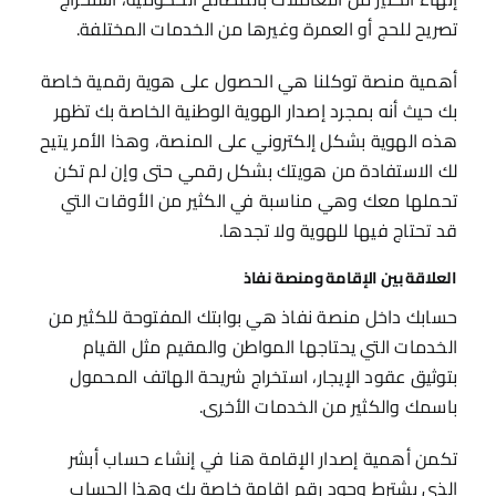
تصريح للحج أو العمرة وغيرها من الخدمات المختلفة.
أهمية منصة توكلنا هي الحصول على هوية رقمية خاصة
بك حيث أنه بمجرد إصدار الهوية الوطنية الخاصة بك تظهر
هذه الهوية بشكل إلكتروني على المنصة، وهذا الأمر يتيح
لك الاستفادة من هويتك بشكل رقمي حتى وإن لم تكن
تحملها معك وهي مناسبة في الكثير من الأوقات التي
قد تحتاج فيها للهوية ولا تجدها.
العلاقة بين الإقامة ومنصة نفاذ
حسابك داخل منصة نفاذ هي بوابتك المفتوحة للكثير من
الخدمات التي يحتاجها المواطن والمقيم مثل القيام
بتوثيق عقود الإيجار، استخراج شريحة الهاتف المحمول
باسمك والكثير من الخدمات الأخرى.
تكمن أهمية إصدار الإقامة هنا في إنشاء حساب أبشر
الذي يشترط وجود رقم إقامة خاصة بك وهذا الحساب