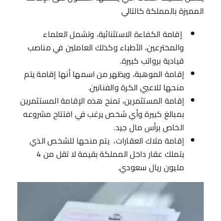
المميزة بالمملكة كالتالي
إقامة الكفاءة الاستثنائية، وتشمل العلماء
والمخترعين، الأطباء وكذلك العاملين في مناصب
قيادية برواتب كبيرة.
إقامة الموهبة، ويظهر من اسمها أنها إقامة يتم
منحها للاعبي الكرة والفنانين.
إقامة المستثمرين، تمنح هذه الإقامة المستثمرين
بمبالغ كبيرة وأي شخص يرغب في افتتاح مشروعه
الخاص برأس مال جيد.
إقامة ملاك العقارات، يتم منحها للشخص الذي
يتملك عقار داخل المملكة بقيمة لا تقل من 4
مليون ريال سعودي.