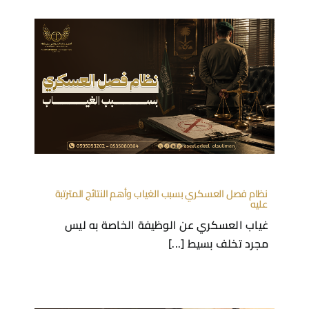
نظام فصل العسكري بسبب الغياب وأهم النتائج المترتبة
عليه
غياب العسكري عن الوظيفة الخاصة به ليس
مجرد تخلف بسيط [...]