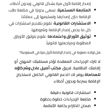
إصدار إقامة لأول مرة بشكل قانوني وبدون أخطاء.
المتابعة المستمرة
: نسعى بدورنا في متابعة طلب
الإقامة حتى إصدارها وتسليمها إلى عملائنا.
الاستشارات القانونية
: نقوم بتقديم استشارات في
كل ما يخص إصدار الإقامة وشروطها.
توثيق الأوراق واعتمادها
: نقوم بتوثيق الأوراق
المطلوبة ومراجعتها قانونياً.
هل تواجه صعوبة في إصدار الإقامة لأول مرة في السعودية؟
لا تترك الإجراءات المعقدة تؤخر مستقبلك المهني أو
إقامتك النظامية. فريق
مكتب أصيل عادل وشركاؤه
للمحاماة
يوفر لك الدعم القانوني الكامل لاستخراج
الإقامة بسرعة وبدون أخطاء.
استشارات قانونية دقيقة
متابعة الإجراءات خطوة بخطوة
ضمان الالتزام بكافة الأنظمة