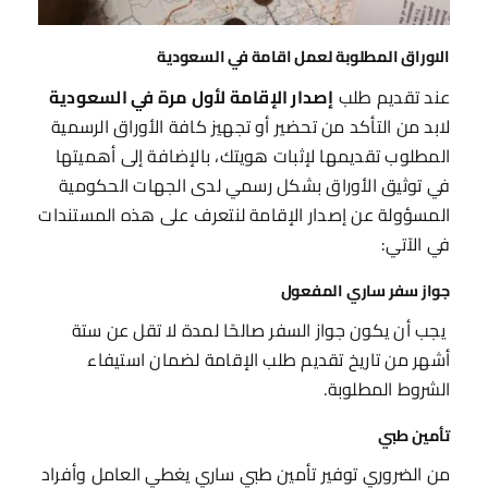
الاوراق المطلوبة لعمل اقامة في السعودية
عند تقديم طلب
إصدار الإقامة لأول مرة في السعودية
لابد من التأكد من تحضير أو تجهيز كافة الأوراق الرسمية
المطلوب تقديمها لإثبات هويتك، بالإضافة إلى أهميتها
في توثيق الأوراق بشكل رسمي لدى الجهات الحكومية
المسؤولة عن إصدار الإقامة لنتعرف على هذه المستندات
في الآتي:
جواز سفر ساري المفعول
يجب أن يكون جواز السفر صالحًا لمدة لا تقل عن ستة
أشهر من تاريخ تقديم طلب الإقامة لضمان استيفاء
الشروط المطلوبة.
تأمين طبي
من الضروري توفير تأمين طبي ساري يغطي العامل وأفراد