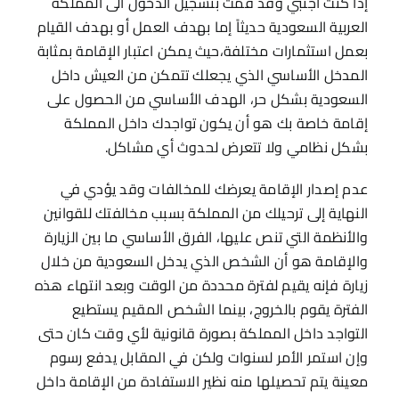
إذا كنت أجنبي وقد قمت بتسجيل الدخول الى المملكة
العربية السعودية حديثاً إما بهدف العمل أو بهدف القيام
بعمل استثمارات مختلفة،حيث يمكن اعتبار الإقامة بمثابة
المدخل الأساسي الذي يجعلك تتمكن من العيش داخل
السعودية بشكل حر، الهدف الأساسي من الحصول على
إقامة خاصة بك هو أن يكون تواجدك داخل المملكة
بشكل نظامي ولا تتعرض لحدوث أي مشاكل.
عدم إصدار الإقامة يعرضك للمخالفات وقد يؤدي في
النهاية إلى ترحيلك من المملكة بسبب مخالفتك للقوانين
والأنظمة التي تنص عليها، الفرق الأساسي ما بين الزيارة
والإقامة هو أن الشخص الذي يدخل السعودية من خلال
زيارة فإنه يقيم لفترة محددة من الوقت وبعد انتهاء هذه
الفترة يقوم بالخروج، بينما الشخص المقيم يستطيع
التواجد داخل المملكة بصورة قانونية لأي وقت كان حتى
وإن استمر الأمر لسنوات ولكن في المقابل يدفع رسوم
معينة يتم تحصيلها منه نظير الاستفادة من الإقامة داخل