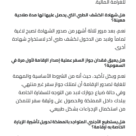
للغرامة المالية.
هل شهادة الكشف الطبي التي يحصل عليها لها مدة صلاحية
معينة؟
نعم، بعد مرور ثلاثة أشهر من صدور الشهادة تصبح لاغية
تماماً ولابد من الدخول لكشف طبي آخر لاستخراج شهادة
أخرى.
هل يعيق فقدان جواز السفر عملية إصدار الإقامة لأول مرة في
السعودية؟
نعم وبكل تأكيد، حيث أنه من الشروط الأساسية والمهمة
للغاية لصدور الإقامة أن تمتلك جواز سفر غير منتهي،
وفي حالة ضياع جوازك لابد من التوجه للسفارة الخاصة
ببلدك داخل المملكة والحصول على وثيقة سفر لتتمكن
من استكمال الإجراءات بشكل طبيعي.
هل يستطيع الأجنبي المتواجد بالمملكة تحويل تأشيرة الزيارة
الخاصة به لإقامة؟