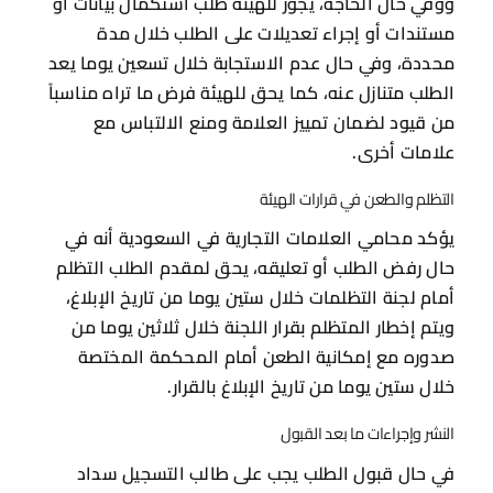
ووفي حال الحاجة، يجوز للهيئة طلب استكمال بيانات أو
مستندات أو إجراء تعديلات على الطلب خلال مدة
محددة، وفي حال عدم الاستجابة خلال تسعين يوما يعد
الطلب متنازل عنه، كما يحق للهيئة فرض ما تراه مناسباً
من قيود لضمان تمييز العلامة ومنع الالتباس مع
علامات أخرى.
التظلم والطعن في قرارات الهيئة
يؤكد محامي العلامات التجارية في السعودية أنه في
حال رفض الطلب أو تعليقه، يحق لمقدم الطلب التظلم
أمام لجنة التظلمات خلال ستين يوما من تاريخ الإبلاغ،
ويتم إخطار المتظلم بقرار اللجنة خلال ثلاثين يوما من
صدوره مع إمكانية الطعن أمام المحكمة المختصة
خلال ستين يوما من تاريخ الإبلاغ بالقرار.
النشر وإجراءات ما بعد القبول
في حال قبول الطلب يجب على طالب التسجيل سداد