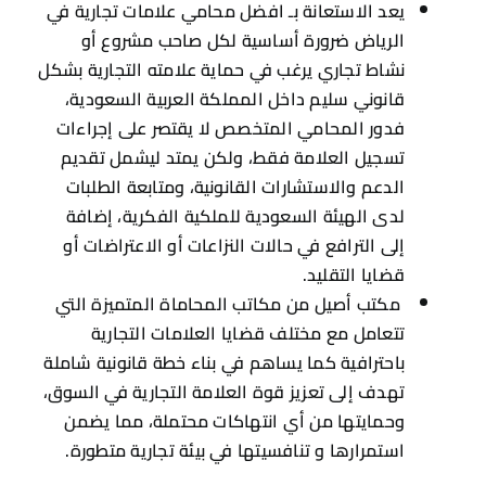
يعد الاستعانة بـ افضل محامي علامات تجارية في
الرياض ضرورة أساسية لكل صاحب مشروع أو
نشاط تجاري يرغب في حماية علامته التجارية بشكل
قانوني سليم داخل المملكة العربية السعودية،
فدور المحامي المتخصص لا يقتصر على إجراءات
تسجيل العلامة فقط، ولكن يمتد ليشمل تقديم
الدعم والاستشارات القانونية، ومتابعة الطلبات
لدى الهيئة السعودية للملكية الفكرية، إضافة
إلى الترافع في حالات النزاعات أو الاعتراضات أو
قضايا التقليد.
مكتب أصيل من مكاتب المحاماة المتميزة التي
تتعامل مع مختلف قضايا العلامات التجارية
باحترافية كما يساهم في بناء خطة قانونية شاملة
تهدف إلى تعزيز قوة العلامة التجارية في السوق،
وحمايتها من أي انتهاكات محتملة، مما يضمن
استمرارها و تنافسيتها في بيئة تجارية متطورة.