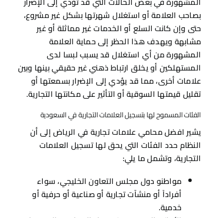
المشهورة في بعض الحالات التي قد تؤدي إلى الإضرار
بصاحب العلامة أو استغلال شهرتها بشكل غير مشروع،
حتى وإن كانت السلع أو الخدمات غير مماثلة أو غير
مشابهة ويهدف هذا الحظر إلى حماية العلامة
المشهورة من أي استغلال قد يسبب لبسا لدى
المستهلكين أو يخلق ارتباط ذهني غير حقيقي بينها وبين
علامات أخرى، مما قد يؤدي إلى الإضرار بسمعتها أو
تقليل قيمتها السوقية أو التأثير على مكانتها التجارية.
الفئات المسموح لها بتسجيل العلامات التجارية في السعودية
يشير افضل محامي علامات تجارية في الرياض إلى أن
النظام حدد الفئات التي يحق لها تسجيل العلامات
التجارية، وتشمل ما يلي:
مواطنو دول مجلس التعاون الخليجي، سواء
أفراداً أو منشآت تجارية أو صناعية أو حرفية أو
خدمية.