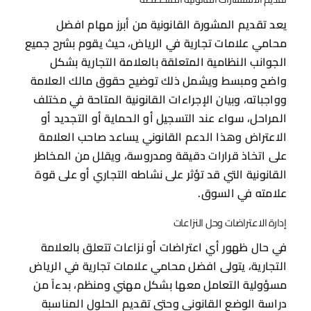
يعد تقديم المشورة القانونية من أبرز مهام افضل
محامي علامات تجارية في الرياض، حيث يقوم بشرح جميع
الجوانب النظامية المتعلقة بالعلامة التجارية بشكل
واضح ومبسط ويشمل ذلك توضيح حقوق مالك العلامة
وواجباته، وبيان الإجراءات القانونية المتاحة في مختلف
المراحل، سواء عند التسجيل أو الحماية أو التجديد أو
الاعتراض وهذا الدعم القانوني يساعد صاحب العلامة
على اتخاذ قرارات دقيقة ومدروسة، ويقلل من المخاطر
القانونية التي قد تؤثر على نشاطه التجاري أو على قوة
علامته في السوق.
إدارة الاعتراضات وحل النزاعات
في حال ظهور أي اعتراضات أو نزاعات تتعلق بالعلامة
التجارية، يتولى افضل محامي علامات تجارية في الرياض
مسؤولية التعامل معها بشكل مهني ومنظم، بدءاً من
دراسة الوضع القانوني وحتى تقديم الحلول المناسبة