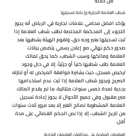
من خلاله
شطب العلامة التجارية وإعادة تسجيلها
يؤكد افضل محامي علامات تجارية في الرياض أنه يجوز
اللجوء إلى المحكمة المختصة لطلب شطب العلامة إذا
ثبت تسجيلها بغير وجه حق، وتقوم الهيئة بشطبها بعد
صدور حكم نهائي مع إعلان رسمي يتضمن بيانات
العلامة ومالكها وسبب الشطب، كما يحق لمالك
العلامة طلب شطبها كلياً أو جزئياً، إلا في حال وجود
ترخيص مسجل، حيث يشترط موافقة المرخص له أو تنازله
الصريح ويجوز شطب العلامة إذا ثبت عدم استخدامها
بجدية لمدة خمس سنوات متتالية، ما لم يقدم المالك
مبرر مقبول وفي جميع الأحوال لا يجوز إعادة تسجيل
العلامة المشطوبة لصالح الغير إلا بعد مرور ثلاث سنوات
من تاريخ الشطب، إلا إذا نص الحكم القضائي على مدة
أقل.
العقوبات المقررة على مخالفات العلامات التجارية