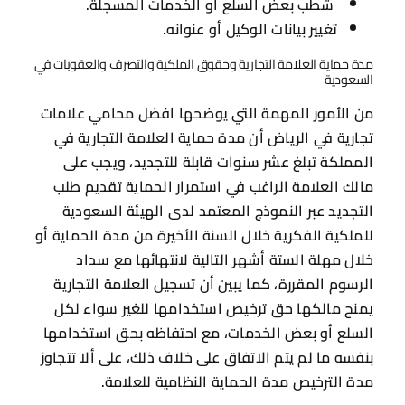
شطب بعض السلع أو الخدمات المسجلة.
تغيير بيانات الوكيل أو عنوانه.
مدة حماية العلامة التجارية وحقوق الملكية والتصرف والعقوبات في
السعودية
من الأمور المهمة التي يوضحها افضل محامي علامات
تجارية في الرياض أن مدة حماية العلامة التجارية في
المملكة تبلغ عشر سنوات قابلة للتجديد، ويجب على
مالك العلامة الراغب في استمرار الحماية تقديم طلب
التجديد عبر النموذج المعتمد لدى الهيئة السعودية
للملكية الفكرية خلال السنة الأخيرة من مدة الحماية أو
خلال مهلة الستة أشهر التالية لانتهائها مع سداد
الرسوم المقررة، كما يبين أن تسجيل العلامة التجارية
يمنح مالكها حق ترخيص استخدامها للغير سواء لكل
السلع أو بعض الخدمات، مع احتفاظه بحق استخدامها
بنفسه ما لم يتم الاتفاق على خلاف ذلك، على ألا تتجاوز
مدة الترخيص مدة الحماية النظامية للعلامة.