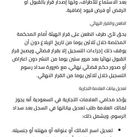
بعد الاستماع للأطراف، ولها إصدار قرار بالقبول أو
الرفض أو فرض قيود إضافية.
الطعن والقرار النهائي
يحق لأي طرف الطعن على قرار الهيئة أمام المحكمة
المختصة خلال ثلاثين يوما من تاريخ الإبلاغ دون أن
يوقف ذلك إجراءات التسجيل إلا بقرار قضائي ويصبح قرار
القبول نهائيا بعد مرور ستين يوما من النشر دون اعتراض
أو صدور حكم قضائي نهائي، مع ضرورة سداد رسوم
التسجيل خلال ثلاثين يوما من القرار النهائي.
تعديل بيانات العلامة التجارية
يؤكد محامي العلامات التجارية في السعودية أنه يجوز
لمالك العلامة طلب تعديل بياناتها في السجل بعد سداد
الرسوم، ويشمل ذلك:
تعديل اسم المالك أو عنوانه أو مهنته أو جنسيته.