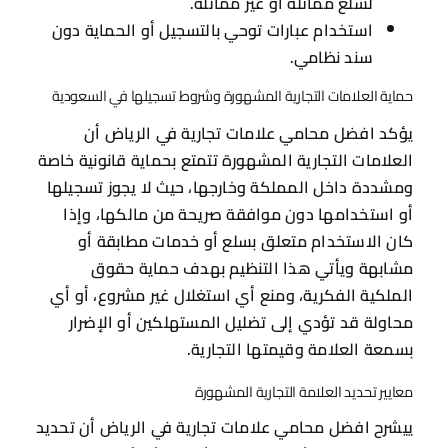
لسلع مماثلة أو غير مماثلة.
استخدام عبارات توحي بالتسجيل أو الحماية دون
سند نظامي.
حماية العلامات التجارية المشهورة وشروط تسجيلها في السعودية
يؤكد افضل محامي علامات تجارية في الرياض أن
العلامات التجارية المشهورة تتمتع بحماية قانونية خاصة
ومشددة داخل المملكة وخارجها، حيث لا يجوز تسجيلها
أو استخدامها دون موافقة صريحة من مالكها، وإذا
كان الاستخدام متعلق بسلع أو خدمات مطابقة أو
مشابهة ويأتي هذا التنظيم بهدف حماية حقوق
الملكية الفكرية، ومنع أي استغلال غير مشروع، أو أي
محاولة قد تؤدي إلى تضليل المستهلكين أو الإضرار
بسمعة العلامة وقيمتها التجارية.
معايير تحديد العلامة التجارية المشهورة
ييشرح افضل محامي علامات تجارية في الرياض أن تحديد