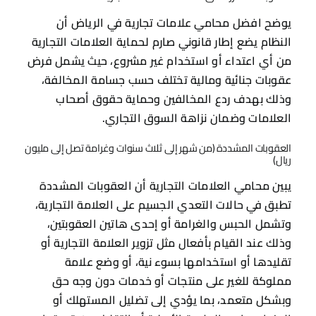
يوضح افضل محامي علامات تجارية في الرياض أن
النظام يضع إطار قانوني صارم لحماية العلامات التجارية
من أي اعتداء أو استخدام غير مشروع، حيث يشمل فرض
عقوبات جنائية ومالية تختلف حسب جسامة المخالفة،
وذلك بهدف ردع المخالفين وحماية حقوق أصحاب
العلامات وضمان نزاهة السوق التجاري.
العقوبات المشددة (من شهر إلى ثلاث سنوات وغرامة تصل إلى مليون
ريال)
يبين محامي العلامات التجارية أن العقوبات المشددة
تطبق في حالات التعدي الجسيم على العلامة التجارية،
وتشمل الحبس والغرامة أو إحدى هاتين العقوبتين،
وذلك عند القيام بأفعال مثل تزوير العلامة التجارية أو
تقليدها أو استخدامها بسوء نية، أو وضع علامة
مملوكة للغير على منتجات أو خدمات دون وجه حق
وبشكل متعمد، بما يؤدي إلى تضليل المستهلك أو