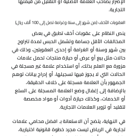
الإضرار بصاحب العلامة الأصلية أو التقليل من قيمتها
التجارية.
العقوبات الأخف (من شهر إلى سنة وغرامة تصل إلى 100 ألف ريال)
ينص النظام على عقوبات أخف تطبق في بعض
المخالفات الأقل جسامة وتشمل الحبس لمدة تتراوح
بين شهر وسنة أو الغرامة أو إحدى العقوبتين، وذلك في
حالات مثل بيع أو عرض أو حيازة منتجات تحمل علامات
مزورة مع العلم بذلك، أو استخدام علامة غير مسجلة في
الحالات التي لا يجوز فيها تسجيلها، أو إدراج بيانات توهم
الجمهور بأن العلامة مسجلة على خلاف الحقيقة،
بالإضافة إلى إغفال وضع العلامة المسجلة على السلع
أو الخدمات، وكذلك حيازة أدوات أو مواد مخصصة
لتقليد أو تزوير العلامات التجارية.
في النهاية، يتضح أن الاستعانة بـ افضل محامي علامات
تجارية في الرياض ليست مجرد خطوة قانونية اختيارية،