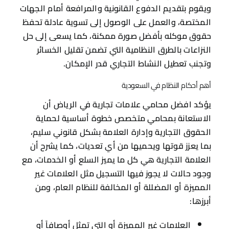
ويقوم بتقديم الدفوع القانونية والمرافعة أمام الجهات
المختصة، والعمل على الوصول إلى تسوية عادلة تحفظ
حقوق موكله بأفضل صورة ممكنة، كما يسعى إلى حل
النزاعات بالطرق النظامية التي تضمن تقليل الخسائر
وتجنب تعطيل النشاط التجاري قدر الإمكان.
أهم أحكام النظام في السعودية
يؤكد افضل محامي علامات تجارية في الرياض أن
الاستعانة بمحامي متخصص خطوة أساسية لحماية
الحقوق التجارية وإدارة العلامة بشكل قانوني سليم،
بما يعزز قوتها ويحميها من أي تعديات، كما يشرح أن
العلامة التجارية هي كل ما يميز السلع أو الخدمات، مع
وجود حالات لا يجوز فيها التسجيل مثل العلامات غير
المميزة أو المضللة أو المخالفة للنظام العام، ومن
أبرزها:
العلامات غير المميزة أو التي تمثل أوصافاً أو