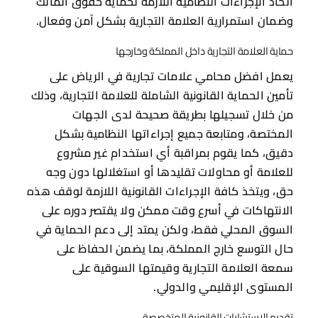
اتخاذ الإجراءات النظامية اللازمة لحماية حقوق المالك
وضمان استمرارية العلامة التجارية بشكل آمن وفعال.
حماية العلامة التجارية داخل المملكة وخارجها
يعمل افضل محامي علامات تجارية في الرياض على
تأمين الحماية القانونية الشاملة للعلامة التجارية، وذلك
من خلال تسجيلها بطريقة صحيحة لدى الجهات
المختصة، ومتابعة جميع إجراءاتها النظامية بشكل
دقيق، كما يقوم بمراقبة أي استخدام غير مشروع
للعلامة أو محاولات تقليدها أو استغلالها دون وجه
حق، ويتخذ كافة الإجراءات القانونية اللازمة لوقف هذه
الانتهاكات في أسرع وقت ممكن ولا يقتصر دوره على
السوق المحلي فقط، ولكن يمتد إلى دعم الحماية في
حال التوسع خارج المملكة، بما يضمن الحفاظ على
سمعة العلامة التجارية وقيمتها السوقية على
المستوى الإقليمي والدولي.
تقديم الاستشارات القانونية المتخصصة